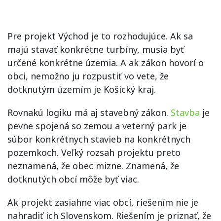
Pre projekt Východ je to rozhodujúce. Ak sa
majú stavať konkrétne turbíny, musia byť
určené konkrétne územia. A ak zákon hovorí o
obci, nemožno ju rozpustiť vo vete, že
dotknutým územím je Košický kraj.
Rovnakú logiku má aj stavebný zákon.
Stavba
je
pevne spojená so zemou a veterný park je
súbor konkrétnych stavieb na konkrétnych
pozemkoch. Veľký rozsah projektu preto
neznamená, že obec mizne. Znamená, že
dotknutých obcí môže byť viac.
Ak projekt zasiahne viac obcí, riešením nie je
nahradiť ich Slovenskom. Riešením je priznať, že