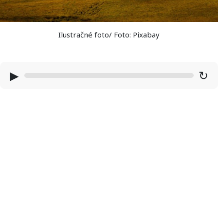
Ilustračné foto/ Foto: Pixabay
▶
↻