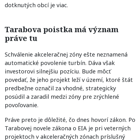
dotknutých obcí je viac.
Tarabova poistka má význam
práve tu
Schválenie akceleračnej zóny ešte neznamená
automatické povolenie turbín. Dáva však
investorovi silnejšiu pozíciu. Bude môcť
povedať, že jeho projekt leží v území, ktoré štát
predbežne označil za vhodné, strategicky
posúdil a zaradil medzi zóny pre zrýchlené
povoľovanie.
Práve preto je dôležité, čo dnes hovorí zákon. Po
Tarabovej novele zákona o EIA je pri veterných
projektoch v akceleračných zónach príslušný