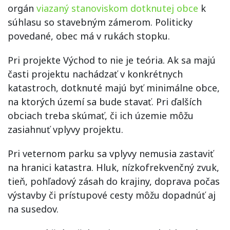
orgán
viazaný stanoviskom dotknutej obce
k
súhlasu so stavebným zámerom. Politicky
povedané, obec má v rukách stopku.
Pri projekte Východ to nie je teória. Ak sa majú
časti projektu nachádzať v konkrétnych
katastroch, dotknuté majú byť minimálne obce,
na ktorých území sa bude stavať. Pri ďalších
obciach treba skúmať, či ich územie môžu
zasiahnuť vplyvy projektu.
Pri veternom parku sa vplyvy nemusia zastaviť
na hranici katastra. Hluk, nízkofrekvenčný zvuk,
tieň, pohľadový zásah do krajiny, doprava počas
výstavby či prístupové cesty môžu dopadnúť aj
na susedov.