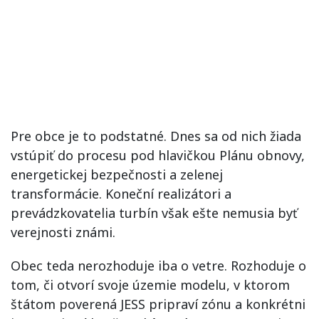
Pre obce je to podstatné. Dnes sa od nich žiada
vstúpiť do procesu pod hlavičkou Plánu obnovy,
energetickej bezpečnosti a zelenej
transformácie. Koneční realizátori a
prevádzkovatelia turbín však ešte nemusia byť
verejnosti známi.
Obec teda nerozhoduje iba o vetre. Rozhoduje o
tom, či otvorí svoje územie modelu, v ktorom
štátom poverená JESS pripraví zónu a konkrétni