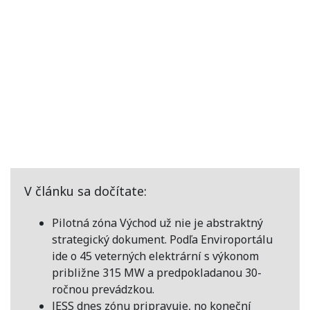
V článku sa dočítate:
Pilotná zóna Východ už nie je abstraktný
strategický dokument. Podľa Enviroportálu
ide o 45 veterných elektrární s výkonom
približne 315 MW a predpokladanou 30-
ročnou prevádzkou.
JESS dnes zónu pripravuje, no koneční