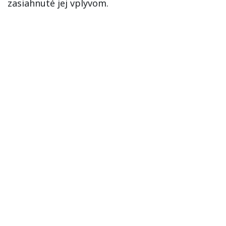
zasiahnuté jej vplyvom.