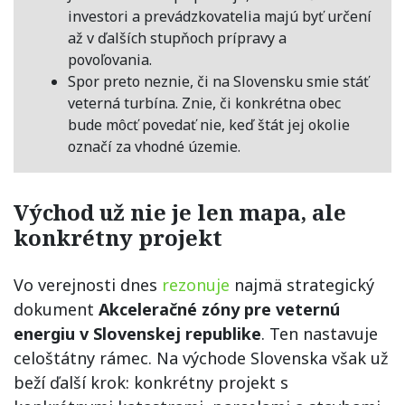
investori a prevádzkovatelia majú byť určení
až v ďalších stupňoch prípravy a
povoľovania.
Spor preto neznie, či na Slovensku smie stáť
veterná turbína. Znie, či konkrétna obec
bude môcť povedať nie, keď štát jej okolie
označí za vhodné územie.
Východ už nie je len mapa, ale
konkrétny projekt
Vo verejnosti dnes
rezonuje
najmä strategický
dokument
Akceleračné zóny pre veternú
energiu v Slovenskej republike
. Ten nastavuje
celoštátny rámec. Na východe Slovenska však už
beží ďalší krok: konkrétny projekt s