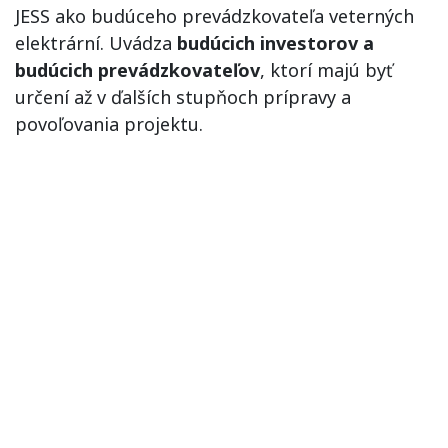
JESS ako budúceho prevádzkovateľa veterných
elektrární. Uvádza
budúcich investorov a
budúcich prevádzkovateľov
, ktorí majú byť
určení až v ďalších stupňoch prípravy a
povoľovania projektu.