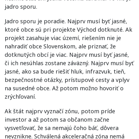
jadro sporu.
Jadro sporu je poradie. Najprv musí byť jasné,
ktoré obce sú pri projekte Východ dotknuté. Ak
projekt zasahuje viac území, riešením nie je
nahradiť obce Slovenskom, ale priznať, že
dotknutých obcí je viac. Najprv musí byť jasné,
či ich nesúhlas zostane záväzný. Najprv musí byť
jasné, ako sa bude riešiť hluk, infrazvuk, tieň,
bezpečnostné otázky, prístupové cesty a vplyv
na susedné obce. Až potom možno hovoriť o
zrýchľovaní.
Ak štát najprv vyznačí zónu, potom príde
investor a až potom sa občanom začne
vysvetľovať, že sa nemajú čoho báť, dôvera
nevznikne. Schválená akceleračná zóna nemá