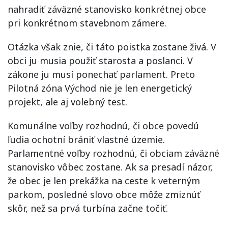
nahradiť záväzné stanovisko konkrétnej obce
pri konkrétnom stavebnom zámere.
Otázka však znie, či táto poistka zostane živá. V
obci ju musia použiť starosta a poslanci. V
zákone ju musí ponechať parlament. Preto
Pilotná zóna Východ nie je len energetický
projekt, ale aj volebný test.
Komunálne voľby rozhodnú, či obce povedú
ľudia ochotní brániť vlastné územie.
Parlamentné voľby rozhodnú, či obciam záväzné
stanovisko vôbec zostane. Ak sa presadí názor,
že obec je len prekážka na ceste k veterným
parkom, posledné slovo obce môže zmiznúť
skôr, než sa prvá turbína začne točiť.