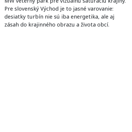
MW veterný park pre vizuálnu saturáciu krajiny.
Pre slovenský Východ je to jasné varovanie:
desiatky turbín nie sú iba energetika, ale aj
zásah do krajinného obrazu a života obcí.