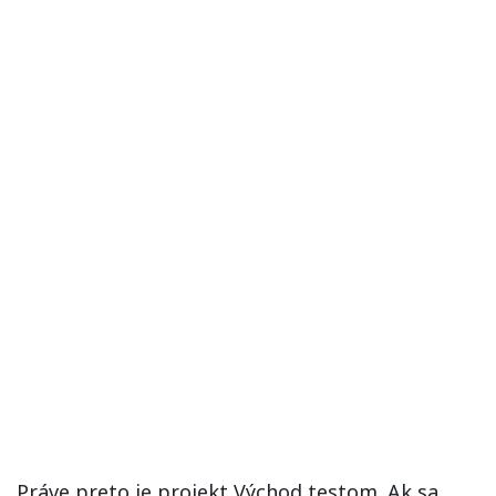
Práve preto je projekt Východ testom. Ak sa