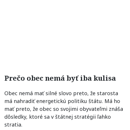
Prečo obec nemá byť iba kulisa
Obec nemá mať silné slovo preto, že starosta
má nahradiť energetickú politiku štátu. Má ho
mať preto, že obec so svojimi obyvateľmi znáša
dôsledky, ktoré sa v štátnej stratégii ľahko
stratia.