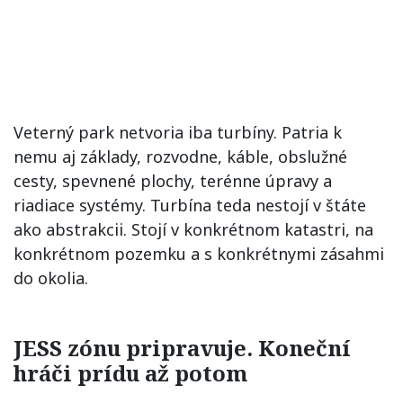
Veterný park netvoria iba turbíny. Patria k
nemu aj základy, rozvodne, káble, obslužné
cesty, spevnené plochy, terénne úpravy a
riadiace systémy. Turbína teda nestojí v štáte
ako abstrakcii. Stojí v konkrétnom katastri, na
konkrétnom pozemku a s konkrétnymi zásahmi
do okolia.
JESS zónu pripravuje. Koneční
hráči prídu až potom