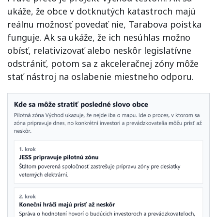
ukáže, že obce v dotknutých katastroch majú
reálnu možnosť povedať nie, Tarabova poistka
funguje. Ak sa ukáže, že ich nesúhlas možno
obísť, relativizovať alebo neskôr legislatívne
odstrániť, potom sa z akceleračnej zóny môže
stať nástroj na oslabenie miestneho odporu.