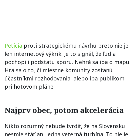
Petícia
proti strategickému návrhu preto nie je
len internetový výkrik. Je to signál, že ľudia
pochopili podstatu sporu. Nehrá sa iba o mapu.
Hrá sa o to, či miestne komunity zostanú
účastníkmi rozhodovania, alebo iba publikom
pri hotovom pláne.
Najprv obec, potom akcelerácia
Nikto rozumný nebude tvrdiť, že na Slovensku
nesmie stáť ani jedna veterná turbína. To nie je