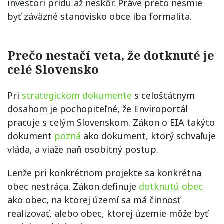
investori prídu až neskôr. Práve preto nesmie
byť záväzné stanovisko obce iba formalita.
Prečo nestačí veta, že dotknuté je
celé Slovensko
Pri
strategickom dokumente
s celoštátnym
dosahom je pochopiteľné, že Enviroportál
pracuje s celým Slovenskom. Zákon o EIA takýto
dokument
pozná
ako dokument, ktorý schvaľuje
vláda, a viaže naň osobitný postup.
Lenže pri konkrétnom projekte sa konkrétna
obec nestráca. Zákon definuje
dotknutú obec
ako obec, na ktorej území sa má činnosť
realizovať, alebo obec, ktorej územie môže byť