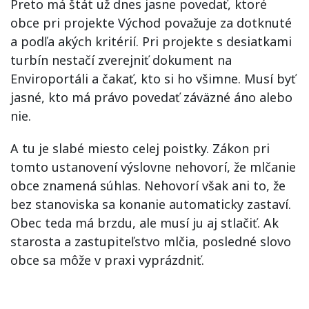
Preto má štát už dnes jasne povedať, ktoré
obce pri projekte Východ považuje za dotknuté
a podľa akých kritérií. Pri projekte s desiatkami
turbín nestačí zverejniť dokument na
Enviroportáli a čakať, kto si ho všimne. Musí byť
jasné, kto má právo povedať záväzné áno alebo
nie.
A tu je slabé miesto celej poistky. Zákon pri
tomto ustanovení výslovne nehovorí, že mlčanie
obce znamená súhlas. Nehovorí však ani to, že
bez stanoviska sa konanie automaticky zastaví.
Obec teda má brzdu, ale musí ju aj stlačiť. Ak
starosta a zastupiteľstvo mlčia, posledné slovo
obce sa môže v praxi vyprázdniť.