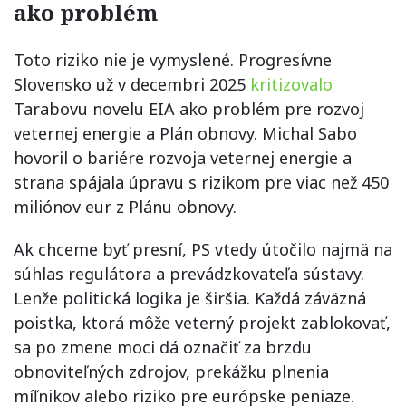
ako problém
Toto riziko nie je vymyslené. Progresívne
Slovensko už v decembri 2025
kritizovalo
Tarabovu novelu EIA ako problém pre rozvoj
veternej energie a Plán obnovy. Michal Sabo
hovoril o bariére rozvoja veternej energie a
strana spájala úpravu s rizikom pre viac než 450
miliónov eur z Plánu obnovy.
Ak chceme byť presní, PS vtedy útočilo najmä na
súhlas regulátora a prevádzkovateľa sústavy.
Lenže politická logika je širšia. Každá záväzná
poistka, ktorá môže veterný projekt zablokovať,
sa po zmene moci dá označiť za brzdu
obnoviteľných zdrojov, prekážku plnenia
míľnikov alebo riziko pre európske peniaze.