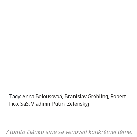
Tagy:
Anna Belousovoá
,
Branislav Gröhling
,
Robert
Fico
,
SaS
,
Vladimir Putin
,
Zelenskyj
V tomto článku sme sa venovali konkrétnej téme,