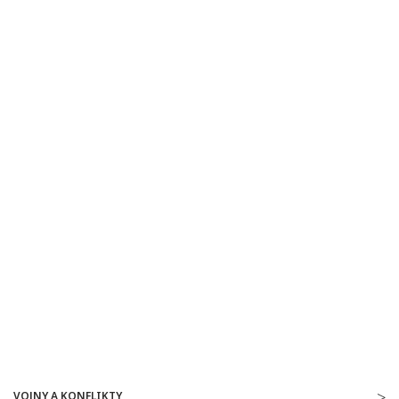
VOJNY A KONFLIKTY