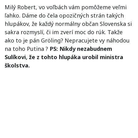
Milý Robert, vo voľbách vám pomôžeme veľmi
ľahko. Dáme do čela opozičných strán takých
hlupákov, že každý normálny občan Slovenska si
sakra rozmyslí, či im zverí moc do rúk. Takže
ako to je pán Gröling? Nepracujete vy náhodou
na toho Putina ?
PS: Nikdy nezabudnem
Sulíkovi, že z tohto hlupáka urobil ministra
školstva.