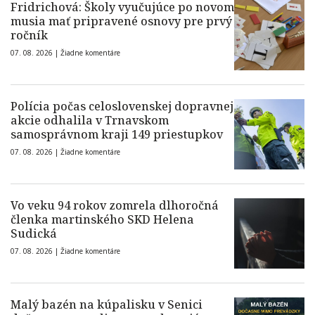
Fridrichová: Školy vyučujúce po novom
musia mať pripravené osnovy pre prvý
ročník
07. 08. 2026 |
Žiadne komentáre
Polícia počas celoslovenskej dopravnej
akcie odhalila v Trnavskom
samosprávnom kraji 149 priestupkov
07. 08. 2026 |
Žiadne komentáre
Vo veku 94 rokov zomrela dlhoročná
členka martinského SKD Helena
Sudická
07. 08. 2026 |
Žiadne komentáre
Malý bazén na kúpalisku v Senici