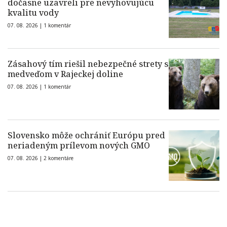
dočasne uzavreli pre nevyhovujúcu
kvalitu vody
07. 08. 2026 |
1 komentár
Zásahový tím riešil nebezpečné strety s
medveďom v Rajeckej doline
07. 08. 2026 |
1 komentár
Slovensko môže ochrániť Európu pred
neriadeným prílevom nových GMO
07. 08. 2026 |
2 komentáre