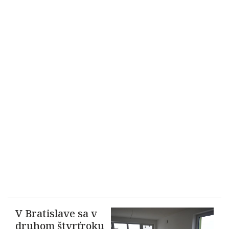
V Bratislave sa v
druhom štvrťroku