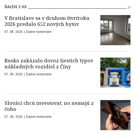
ĎALŠIE Z HS
V Bratislave sa v druhom štvrťroku
2026 predalo 652 nových bytov
07. 08. 2026 |
Žiadne komentáre
Rusko zakázalo dovoz šiestich typov
nákladných vozidiel z Číny
07. 08. 2026 |
Žiadne komentáre
Slováci chcú investovať, no nemajú z
čoho
07. 08. 2026 |
Žiadne komentáre