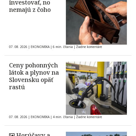
investovať, no
nemajú z čoho
07. 08. 2026
|
EKONOMIKA
|
6 min. čítania
|
Žiadne komentáre
Ceny pohonných
látok a plynov na
Slovensku opäť
rastú
07. 08. 2026
|
EKONOMIKA
|
4 min. čítania
|
Žiadne komentáre
Horúčavy a