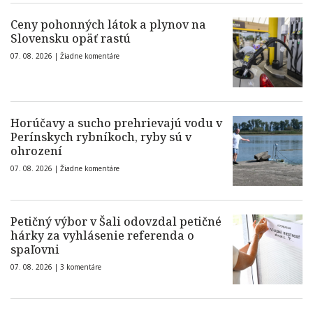
Ceny pohonných látok a plynov na
Slovensku opäť rastú
07. 08. 2026 |
Žiadne komentáre
Horúčavy a sucho prehrievajú vodu v
Perínskych rybníkoch, ryby sú v
ohrození
07. 08. 2026 |
Žiadne komentáre
Petičný výbor v Šali odovzdal petičné
hárky za vyhlásenie referenda o
spaľovni
07. 08. 2026 |
3 komentáre