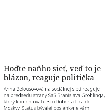
Hoďte naňho sieť, veď to je
blázon, reaguje politička
Anna Belousovová na sociálnej sieti reaguje
na predsedu strany SaS Branislava Gröhlinga,
ktorý komentoval cestu Roberta Fica do
Moskvy. Status bývalej poslankyne vám