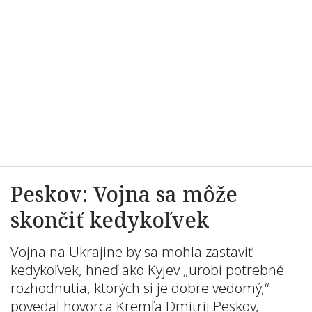
Peskov: Vojna sa môže
skončiť kedykoľvek
Vojna na Ukrajine by sa mohla zastaviť
kedykoľvek, hneď ako Kyjev „urobí potrebné
rozhodnutia, ktorých si je dobre vedomý,“
povedal hovorca Kremľa Dmitrij Peskov,