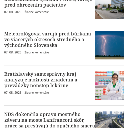
pred ohrozením pacientov
07. 08. 2026 |
Žiadne komentáre
Meteorológovia varujú pred búrkami
vo viacerých okresoch stredného a
východného Slovenska
07. 08. 2026 |
Žiadne komentáre
Bratislavský samosprávny kraj
analyzuje možnosti zriadenia a
prevádzky nonstop lekárne
07. 08. 2026 |
Žiadne komentáre
NDS dokončila opravu mostného
záveru na moste Lanfranconi skôr,
práce sa presúvajú do opačného smeru