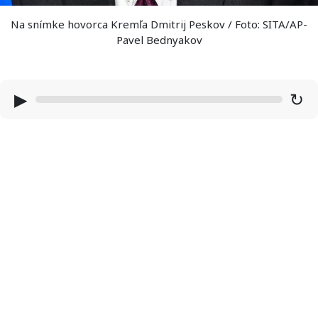
Na snímke hovorca Kremľa Dmitrij Peskov / Foto: SITA/AP-
Pavel Bednyakov
▶
↻