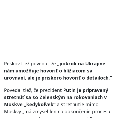
Peskov tiež povedal, že
„pokrok na Ukrajine
nám umožňuje hovoriť o blížiacom sa
urovnaní, ale je priskoro hovoriť o detailoch.“
Povedal tiež, že prezident P
utin je pripravený
stretnúť sa so Zelenským na rokovaniach v
Moskve „kedykoľvek“
a stretnutie mimo
Moskvy „má zmysel len na dokončenie procesu