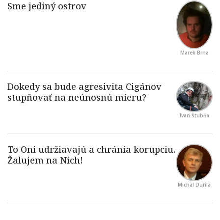
Marek Brna
Ivan Štubňa
Michal Durila