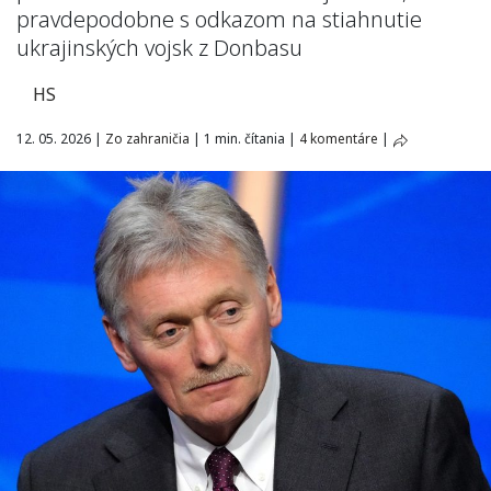
pravdepodobne s odkazom na stiahnutie
ukrajinských vojsk z Donbasu
HS
12. 05. 2026
|
Zo zahraničia
|
1 min. čítania
|
4 komentáre
|