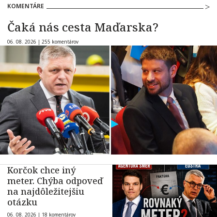
KOMENTÁRE
Čaká nás cesta Maďarska?
06. 08. 2026 |
255 komentárov
Korčok chce iný
meter. Chýba odpoveď
na najdôležitejšiu
otázku
06. 08. 2026 |
18 komentárov