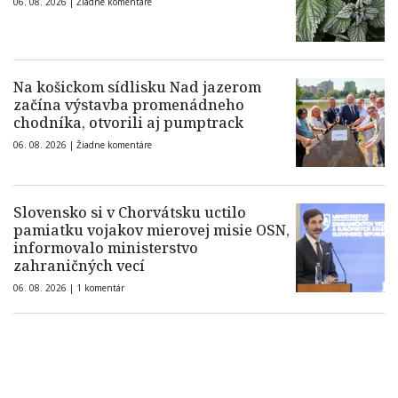
06. 08. 2026 |
Žiadne komentáre
Na košickom sídlisku Nad jazerom
začína výstavba promenádneho
chodníka, otvorili aj pumptrack
06. 08. 2026 |
Žiadne komentáre
Slovensko si v Chorvátsku uctilo
pamiatku vojakov mierovej misie OSN,
informovalo ministerstvo
zahraničných vecí
06. 08. 2026 |
1 komentár