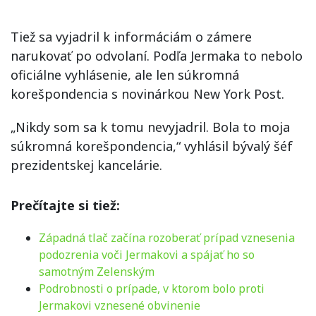
Tiež sa vyjadril k informáciám o zámere
narukovať po odvolaní. Podľa Jermaka to nebolo
oficiálne vyhlásenie, ale len súkromná
korešpondencia s novinárkou New York Post.
„Nikdy som sa k tomu nevyjadril. Bola to moja
súkromná korešpondencia,“ vyhlásil bývalý šéf
prezidentskej kancelárie.
Prečítajte si tiež:
Západná tlač začína rozoberať prípad vznesenia
podozrenia voči Jermakovi a spájať ho so
samotným Zelenským
Podrobnosti o prípade, v ktorom bolo proti
Jermakovi vznesené obvinenie