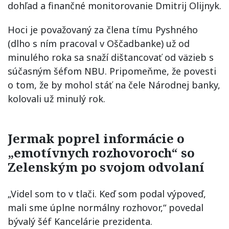
dohľad a finančné monitorovanie Dmitrij Olijnyk.
Hoci je považovaný za člena tímu Pyshného
(dlho s ním pracoval v Oščadbanke) už od
minulého roka sa snaží dištancovať od väzieb s
súčasným šéfom NBU. Pripomeňme, že povesti
o tom, že by mohol stáť na čele Národnej banky,
kolovali už minulý rok.
Jermak poprel informácie o
„emotívnych rozhovoroch“ so
Zelenským po svojom odvolaní
„Videl som to v tlači. Keď som podal výpoveď,
mali sme úplne normálny rozhovor,“ povedal
bývalý šéf Kancelárie prezidenta.