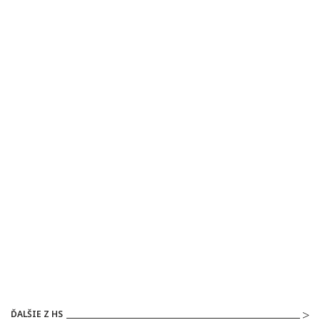
ĎALŠIE Z HS