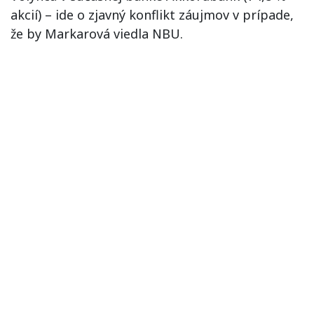
akcií) – ide o zjavný konflikt záujmov v prípade,
že by Markarová viedla NBU.