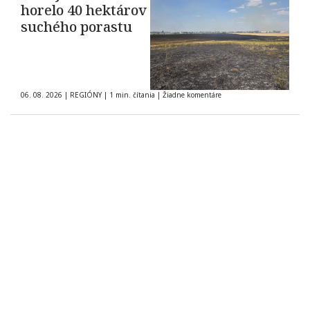
horelo 40 hektárov
suchého porastu
06. 08. 2026
|
REGIÓNY
|
1 min. čítania
|
Žiadne komentáre