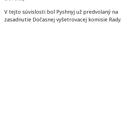
V tejto súvislosti bol Pyshnyj už predvolaný na
zasadnutie Dočasnej vyšetrovacej komisie Rady.