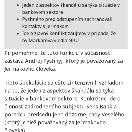
Jeden z aspektov škandálu sa týka situácie v
bankovom sektore
Pyshného pred odstúpením zachraňovali
kontakty s Jermakom
Ide o zjavný konflikt záujmov v prípade, že
by Markarová viedla NBU
Pripomeňme, že túto funkciu v súčasnosti
zastáva Andrej Pyshnyj, ktorý je považovaný za
Jermakovho človeka.
Tieto špekulácie sa ešte zintenzívnili vzhľadom
na to, že jeden z aspektov škandálu sa týka
situácie v bankovom sektore. Konkrétne ide o
činnosť znárodneného subjektu Sens Bank a
poradcu predsedu jeho dozornej rady Veselého
(ktorý je tiež považovaný za Jermakovho
človeka).