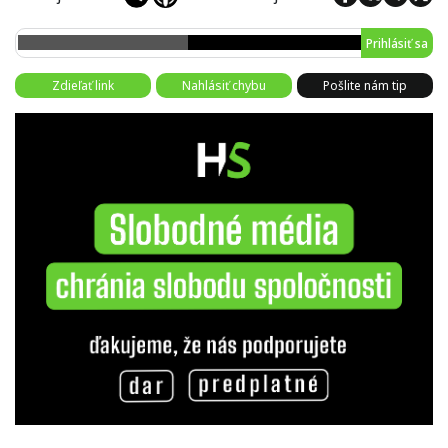
Prihlásiť sa
Zdieľať link
Nahlásiť chybu
Pošlite nám tip