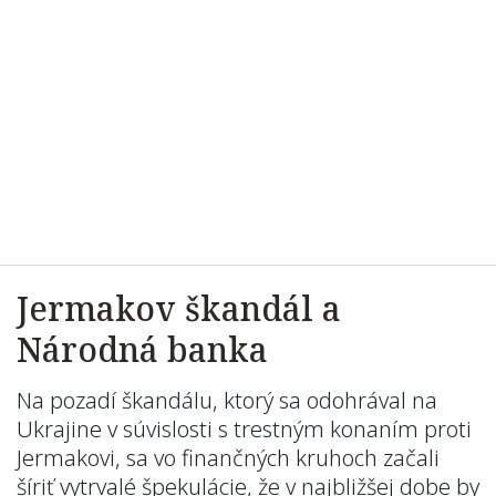
Jermakov škandál a
Národná banka
Na pozadí škandálu, ktorý sa odohrával na
Ukrajine v súvislosti s trestným konaním proti
Jermakovi, sa vo finančných kruhoch začali
šíriť vytrvalé špekulácie, že v najbližšej dobe by