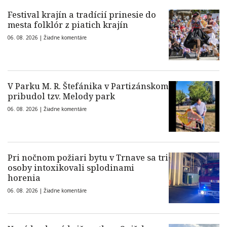
Festival krajín a tradícií prinesie do
mesta folklór z piatich krajín
06. 08. 2026 |
Žiadne komentáre
V Parku M. R. Štefánika v Partizánskom
pribudol tzv. Melody park
06. 08. 2026 |
Žiadne komentáre
Pri nočnom požiari bytu v Trnave sa tri
osoby intoxikovali splodinami
horenia
06. 08. 2026 |
Žiadne komentáre