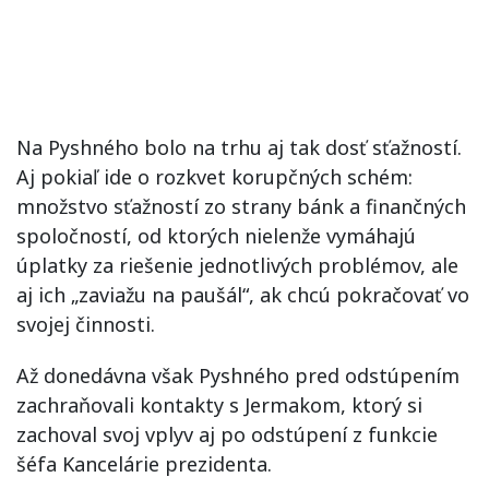
Na Pyshného bolo na trhu aj tak dosť sťažností.
Aj pokiaľ ide o rozkvet korupčných schém:
množstvo sťažností zo strany bánk a finančných
spoločností, od ktorých nielenže vymáhajú
úplatky za riešenie jednotlivých problémov, ale
aj ich „zaviažu na paušál“, ak chcú pokračovať vo
svojej činnosti.
Až donedávna však Pyshného pred odstúpením
zachraňovali kontakty s Jermakom, ktorý si
zachoval svoj vplyv aj po odstúpení z funkcie
šéfa Kancelárie prezidenta.