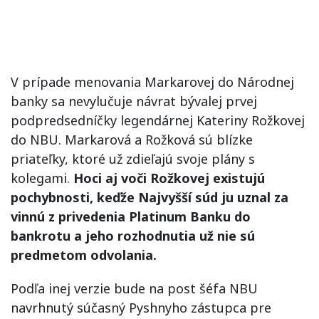
V prípade menovania Markarovej do Národnej
banky sa nevylučuje návrat bývalej prvej
podpredsedníčky legendárnej Kateriny Rožkovej
do NBU. Markarová a Rožková sú blízke
priateľky, ktoré už zdieľajú svoje plány s
kolegami.
Hoci aj voči Rožkovej existujú
pochybnosti, keďže Najvyšší súd ju uznal za
vinnú z privedenia Platinum Banku do
bankrotu a jeho rozhodnutia už nie sú
predmetom odvolania.
Podľa inej verzie bude na post šéfa NBU
navrhnutý súčasný Pyshnyho zástupca pre