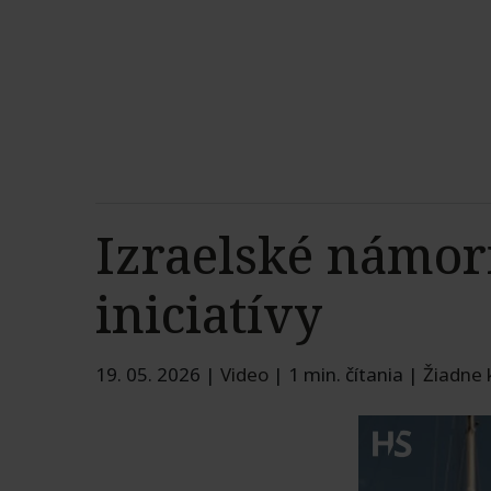
Izraelské námor
iniciatívy
19. 05. 2026
|
Video
|
1 min. čítania
|
Žiadne