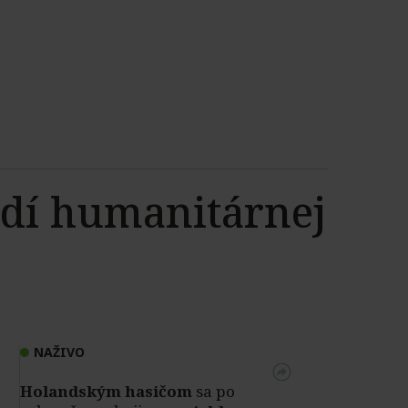
odí humanitárnej
NAŽIVO
Holandským hasičom
sa po