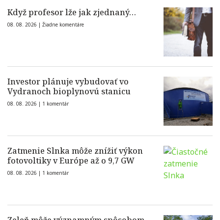
Když profesor lže jak zjednaný…
08. 08. 2026 |
Žiadne komentáre
Investor plánuje vybudovať vo
Vydranoch bioplynovú stanicu
08. 08. 2026 |
1 komentár
Zatmenie Slnka môže znížiť výkon
fotovoltiky v Európe až o 9,7 GW
08. 08. 2026 |
1 komentár