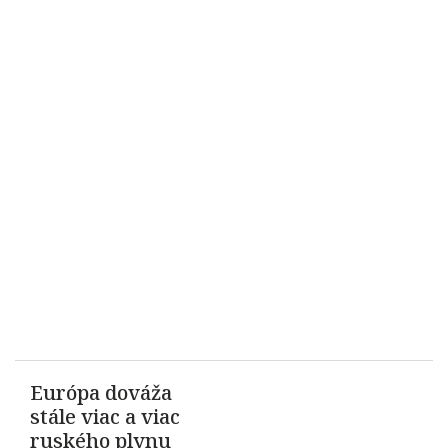
Európa dováža
stále viac a viac
ruského plynu