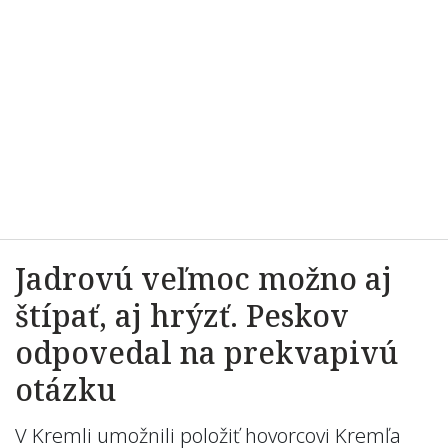
Jadrovú veľmoc možno aj
štípať, aj hrýzť. Peskov
odpovedal na prekvapivú
otázku
V Kremli umožnili položiť hovorcovi Kremľa