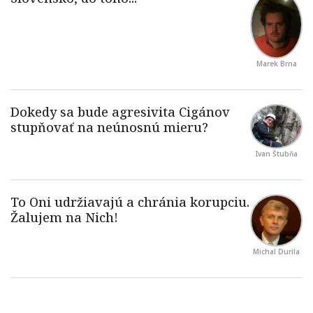
Marek Brna
Ivan Štubňa
Michal Durila