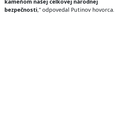
kameňom našej celkovej národnej
bezpečnosti
,“ odpovedal Putinov hovorca.