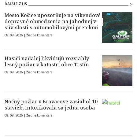
ĎALŠIE Z HS
Mesto Košice upozorňuje na víkendové
dopravné obmedzenia na Jahodnej v
súvislosti s automobilovými pretekmi
08. 08. 2026 |
Žiadne komentáre
Hasiči naďalej likvidujú rozsiahly
lesný požiar v katastri obce Trstín
08. 08. 2026 |
Žiadne komentáre
Nočný požiar v Braväcove zasiahol 10
stavieb, intoxikovala sa jedna osoba
08. 08. 2026 |
Žiadne komentáre