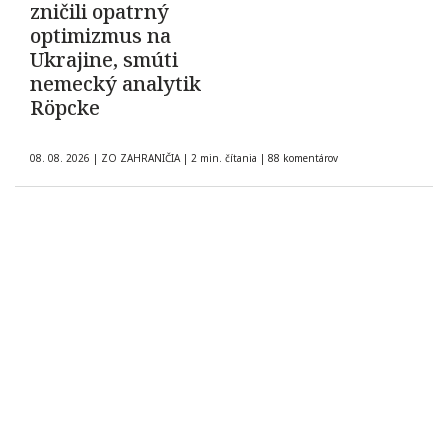
zničili opatrný
optimizmus na
Ukrajine, smúti
nemecký analytik
Röpcke
08. 08. 2026
|
ZO ZAHRANIČIA
|
2 min. čítania
|
88 komentárov