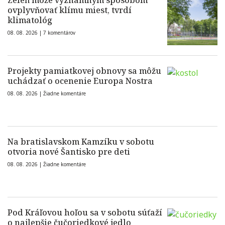
Zeleň môže významným spôsobom
ovplyvňovať klímu miest, tvrdí
klimatológ
08. 08. 2026 |
7 komentárov
Projekty pamiatkovej obnovy sa môžu
uchádzať o ocenenie Europa Nostra
08. 08. 2026 |
Žiadne komentáre
Na bratislavskom Kamzíku v sobotu
otvoria nové Šantisko pre deti
08. 08. 2026 |
Žiadne komentáre
Pod Kráľovou hoľou sa v sobotu súťaží
o najlepšie čučoriedkové jedlo