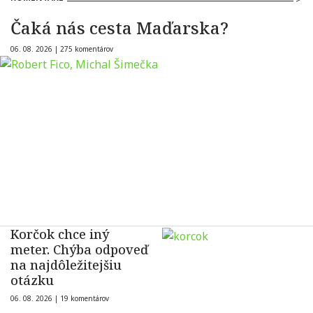
Čaká nás cesta Maďarska?
06. 08. 2026 |
275 komentárov
Korčok chce iný
meter. Chýba odpoveď
na najdôležitejšiu
otázku
06. 08. 2026 |
19 komentárov