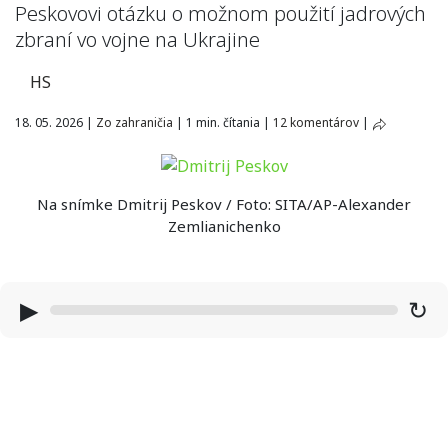
Peskovovi otázku o možnom použití jadrových
zbraní vo vojne na Ukrajine
HS
18. 05. 2026
|
Zo zahraničia
|
1 min. čítania
|
12 komentárov
|
Na snímke Dmitrij Peskov / Foto: SITA/AP-Alexander
Zemlianichenko
▶
↻