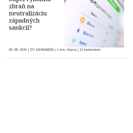
zbraň na
neutralizáciu
západných
sankcií?
08. 08. 2026
|
ZO ZAHRANIČIA
|
2 min. čítania
|
22 komentárov