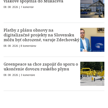
vlakové spojenia do Mukačeva
08. 08. 2026 |
1 komentár
Platby z plánu obnovy na
digitalizačné projekty na Slovensku
môžu byť ohrozené, varuje Zdechovský
08. 08. 2026 |
8 komentárov
Greenpeace sa chce zapojiť do sporu o
ukončenie dovozu ruského plynu
08. 08. 2026 |
3 komentáre