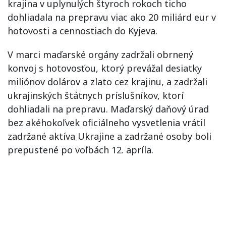
krajina v uplynulých štyroch rokoch ticho
dohliadala na prepravu viac ako 20 miliárd eur v
hotovosti a cennostiach do Kyjeva.
V marci maďarské orgány zadržali obrnený
konvoj s hotovosťou, ktorý prevážal desiatky
miliónov dolárov a zlato cez krajinu, a zadržali
ukrajinských štátnych príslušníkov, ktorí
dohliadali na prepravu. Maďarský daňový úrad
bez akéhokoľvek oficiálneho vysvetlenia vrátil
zadržané aktíva Ukrajine a zadržané osoby boli
prepustené po voľbách 12. apríla.