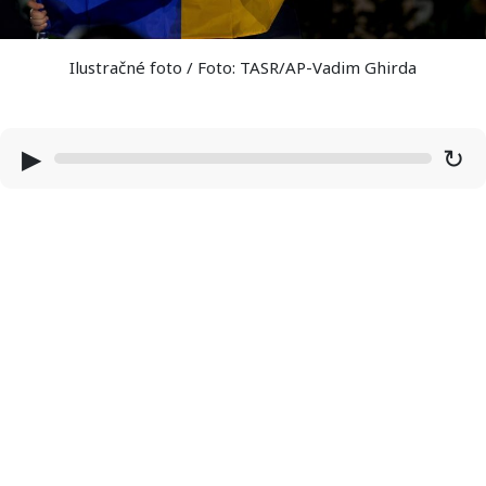
Ilustračné foto / Foto: TASR/AP-Vadim Ghirda
▶
↻