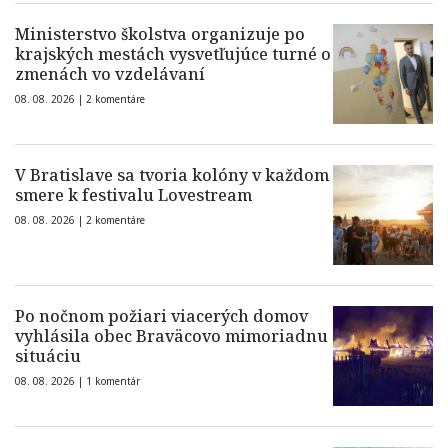
Ministerstvo školstva organizuje po
krajských mestách vysvetľujúce turné o
zmenách vo vzdelávaní
08. 08. 2026 |
2 komentáre
V Bratislave sa tvoria kolóny v každom
smere k festivalu Lovestream
08. 08. 2026 |
2 komentáre
Po nočnom požiari viacerých domov
vyhlásila obec Braväcovo mimoriadnu
situáciu
08. 08. 2026 |
1 komentár