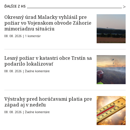
ĎALŠIE Z HS
Okresný úrad Malacky vyhlásil pre
požiar vo Vojenskom obvode Záhorie
mimoriadnu situáciu
08. 08. 2026 |
1 komentár
Lesný požiar v katastri obce Trstín sa
podarilo lokalizovať
08. 08. 2026 |
Žiadne komentáre
Výstrahy pred horúčavami platia pre
západ aj v nedeľu
08. 08. 2026 |
Žiadne komentáre