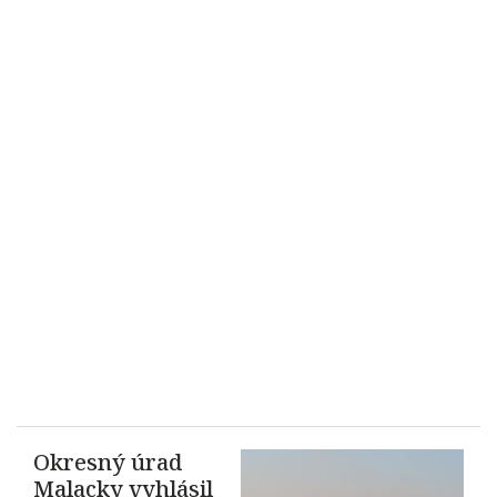
Okresný úrad
Malacky vyhlásil