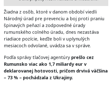
Žiadna z osôb, ktoré v danom období viedli
Národný úrad pre prevenciu a boj proti praniu
špinavých peňazí a zodpovedné úrady
rumunského colného úradu, dnes nezastáva
riadiace pozície, keďže boli v uplynulých
mesiacoch odvolané, uvádza sa v správe.
Podľa správy tlačovej agentúry
prešlo cez
Rumunsko viac ako 1,7 miliardy eur v
deklarovanej hotovosti, pričom drvivá väčšina
– 73 % – pochádzala z Ukrajiny.