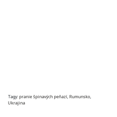
Tagy:
pranie špinavých peňazí
,
Rumunsko
,
Ukrajina