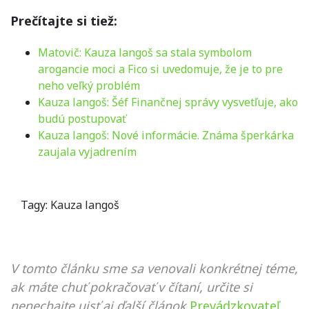
Prečítajte si tiež:
Matovič: Kauza langoš sa stala symbolom
arogancie moci a Fico si uvedomuje, že je to pre
neho veľký problém
Kauza langoš: Šéf Finančnej správy vysvetľuje, ako
budú postupovať
Kauza langoš: Nové informácie. Známa šperkárka
zaujala vyjadrením
Tagy:
Kauza langoš
V tomto článku sme sa venovali konkrétnej téme,
ak máte chuť pokračovať v čítaní, určite si
nenechajte ujsť aj ďalší článok
Prevádzkovateľ