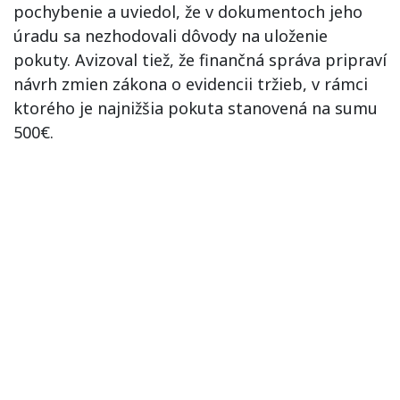
pochybenie a uviedol, že v dokumentoch jeho
úradu sa nezhodovali dôvody na uloženie
pokuty. Avizoval tiež, že finančná správa pripraví
návrh zmien zákona o evidencii tržieb, v rámci
ktorého je najnižšia pokuta stanovená na sumu
500€.