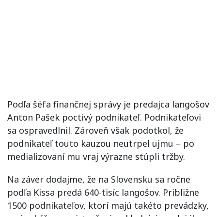
Podľa šéfa finančnej správy je predajca langošov
Anton Pašek poctivý podnikateľ. Podnikateľovi
sa ospravedlnil. Zároveň však podotkol, že
podnikateľ touto kauzou neutrpel ujmu – po
medializovaní mu vraj výrazne stúpli tržby.
Na záver dodajme, že na Slovensku sa ročne
podľa Kissa predá 640-tisíc langošov. Približne
1500 podnikateľov, ktorí majú takéto prevádzky,