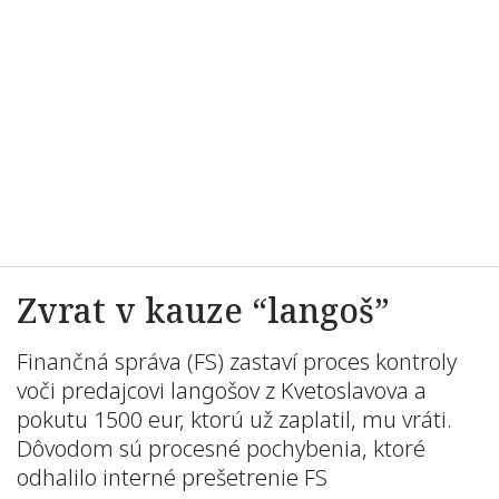
Zvrat v kauze “langoš”
Finančná správa (FS) zastaví proces kontroly
voči predajcovi langošov z Kvetoslavova a
pokutu 1500 eur, ktorú už zaplatil, mu vráti.
Dôvodom sú procesné pochybenia, ktoré
odhalilo interné prešetrenie FS