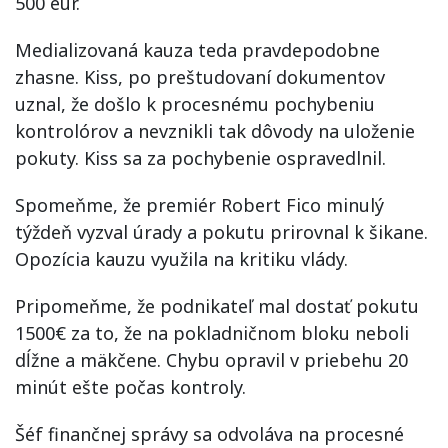
500 eur.
Medializovaná kauza teda pravdepodobne
zhasne. Kiss, po preštudovaní dokumentov
uznal, že došlo k procesnému pochybeniu
kontrolórov a nevznikli tak dôvody na uloženie
pokuty. Kiss sa za pochybenie ospravedlnil.
Spomeňme, že premiér Robert Fico minulý
týždeň vyzval úrady a pokutu prirovnal k šikane.
Opozícia kauzu využila na kritiku vlády.
Pripomeňme, že podnikateľ mal dostať pokutu
1500€ za to, že na pokladničnom bloku neboli
dĺžne a mäkčene. Chybu opravil v priebehu 20
minút ešte počas kontroly.
Šéf finančnej správy sa odvoláva na procesné