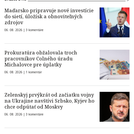
Maďarsko pripravuje nové investície
do sietí, úložísk a obnoviteľných
zdrojov
06. 08. 2026 |
3 komentáre
Prokuratúra obžalovala troch
pracovníkov Colného úradu
Michalovce pre úplatky
06. 08. 2026 |
1 komentár
Zelenskyj prvýkrát od začiatku vojny
na Ukrajine navštívi Srbsko, Kyjev ho
chce odpútať od Moskvy
06. 08. 2026 |
3 komentáre