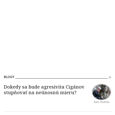
BLOGY
Ivan Štubňa