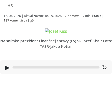
HS
18. 05. 2026
|
Aktualizované 18. 05. 2026
|
Z domova
|
2 min. čítania
|
127 komentárov
|
Na snímke prezident Finančnej správy (FS) SR Jozef Kiss / Foto:
TASR-Jakub Kotian
▶
↻