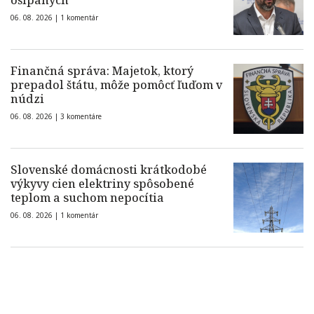
ošípaných
06. 08. 2026 |
1 komentár
Finančná správa: Majetok, ktorý
prepadol štátu, môže pomôcť ľuďom v
núdzi
06. 08. 2026 |
3 komentáre
Slovenské domácnosti krátkodobé
výkyvy cien elektriny spôsobené
teplom a suchom nepocítia
06. 08. 2026 |
1 komentár