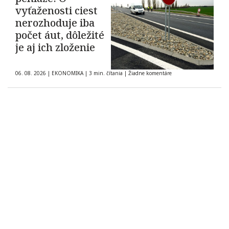
vyťaženosti ciest
nerozhoduje iba
počet áut, dôležité
je aj ich zloženie
06. 08. 2026
|
EKONOMIKA
|
3 min. čítania
|
Žiadne komentáre