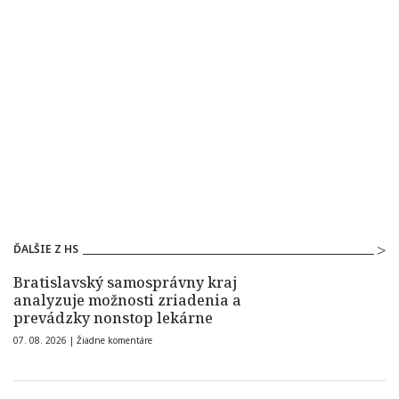
ĎALŠIE Z HS
Bratislavský samosprávny kraj
analyzuje možnosti zriadenia a
prevádzky nonstop lekárne
07. 08. 2026 |
Žiadne komentáre