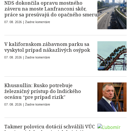
NDS dokončila opravu mostného
záveru na moste Lanfranconi skôr,
práce sa presúvajú do opačného smeru
07. 08. 2026 |
Žiadne komentáre
V kalifornskom zábavnom parku sa
vyskytol prípad nákazlivých osýpok
07. 08. 2026 |
Žiadne komentáre
Khusnullin: Rusko potrebuje
železničný prístup do Indického
oceánu “pre prípad rizík”
07. 08. 2026 |
Žiadne komentáre
Takmer polovicu dotácií schválili VÚC