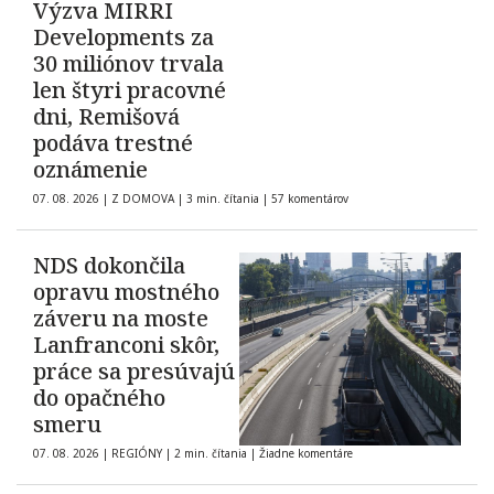
Výzva MIRRI
Developments za
30 miliónov trvala
len štyri pracovné
dni, Remišová
podáva trestné
oznámenie
07. 08. 2026
|
Z DOMOVA
|
3 min. čítania
|
57 komentárov
NDS dokončila
opravu mostného
záveru na moste
Lanfranconi skôr,
práce sa presúvajú
do opačného
smeru
07. 08. 2026
|
REGIÓNY
|
2 min. čítania
|
Žiadne komentáre