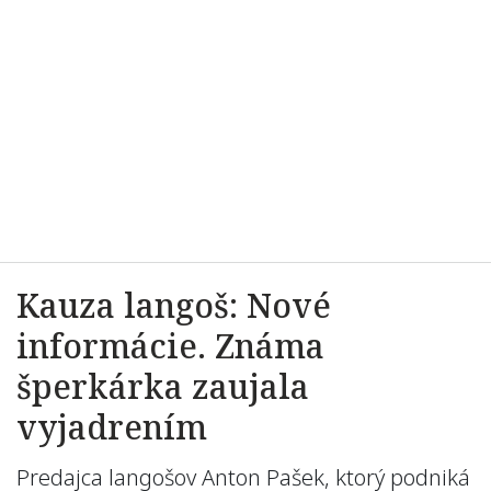
Kauza langoš: Nové
informácie. Známa
šperkárka zaujala
vyjadrením
Predajca langošov Anton Pašek, ktorý podniká