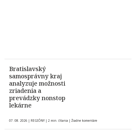
Bratislavský
samosprávny kraj
analyzuje možnosti
zriadenia a
prevádzky nonstop
lekárne
07. 08. 2026
|
REGIÓNY
|
2 min. čítania
|
Žiadne komentáre