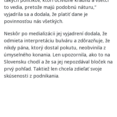
to vedia, pretože majú podobnú náturu,“
vyjadrila sa a dodala, že platiť dane je
povinnosťou nás všetkých.
Neskôr po medializácii jej vyjadrení dodala, že
odmieta interpretáciu bulváru a zdôrazňuje, že
nikdy pána, ktorý dostal pokutu, neobvinila z
úmyselného konania. Len upozornila, ako to na
Slovensku chodí a že sa jej nepozdával bloček na
prvý pohľad. Taktiež len chcela zdieľať svoje
skúsenosti z podnikania.