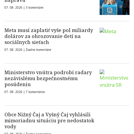
nápravu
07. 08. 2026 |
3 komentáre
Meta musí zaplatiť vyše pol miliardy
dolárov za ohrozovanie detí na
sociálnych sieťach
07. 08. 2026 |
Žiadne komentáre
Ministerstvo vnútra podrobí radary
nezávislému bezpečnostnému
posúdeniu
07. 08. 2026 |
7 komentárov
Obce Nižný Čaj a Vyšný Čaj vyhlásili
mimoriadnu situáciu pre nedostatok
vody