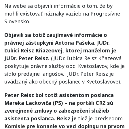
Na webe sa objavili informácie o tom, že by
mohli existovať náznaky väzieb na Progresívne
Slovensko.
Objavili sa totiž zaujímavé informácie o
právnej zástupkyni Antona Pašeka, JUDr.
Ľubici Reisz Kňazeovej, ktorej manželom je
JUDr. Peter Reisz.
(JUDr. Ľubica Reisz Kňazeová
poskytuje právne služby obci Kvetoslavov, kde je
sídlo predajne langošov. JUDr. Peter Reisz je
uvádzaný ako obecný poslanec v Kvetoslavove).
Peter Reisz bol totiž asistentom poslanca
Mareka Lackoviča (PS) – na
portáli CRZ
sú
zverejnené zmluvy o zabezpečení služieb
asistenta poslanca. Reisz je
tiež je predsedom
Komisie
pre konanie vo veci dopingu na prvom