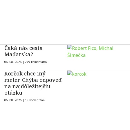
Čaká nás cesta
Maďarska?
06. 08. 2026 |
279 komentárov
Korčok chce iný
meter. Chýba odpoveď
na najdôležitejšiu
otázku
06. 08. 2026 |
19 komentárov