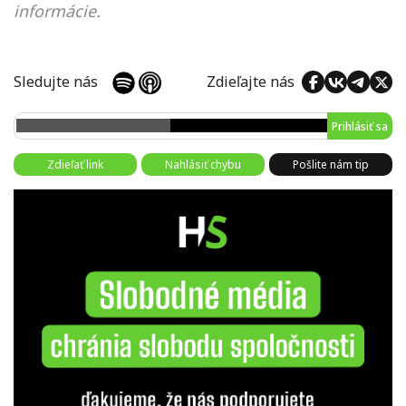
informácie.
Sledujte nás
Zdieľajte nás
Prihlásiť sa
Zdieľať link
Nahlásiť chybu
Pošlite nám tip