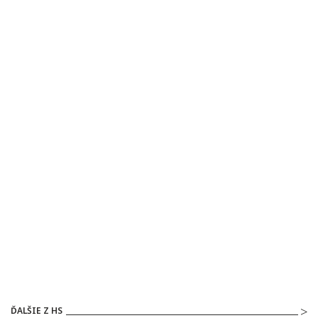
ĎALŠIE Z HS