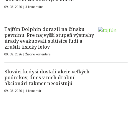
09. 08. 2026 |
3 komentáre
Tajfún Dolphin dorazil na čínsku
pevninu. Pre najvyšší stupeň výstrahy
úrady evakuovali státisíce ľudí a
zrušili tisícky letov
09. 08. 2026 |
Žiadne komentáre
Slováci kedysi dostali akcie veľkých
podnikov, dnes v nich drobní
akcionári takmer neexistujú
09. 08. 2026 |
1 komentár