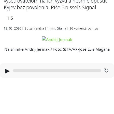
vyšetrovateľom na ich výzvu a nesmie opustiť
Kyjev bez povolenia. Píše
Brussels Signal
HS
18. 05. 2026
|
Zo zahraničia
|
1 min. čítania
|
26 komentárov
|
Na snímke Andrij Jermak / Foto: SITA/AP-Jose Luis Magana
▶
↻