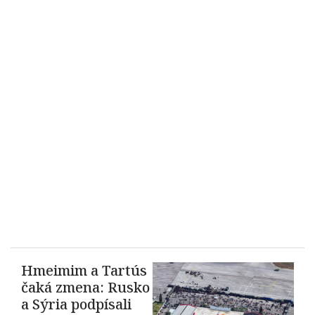
Hmeimim a Tartús
čaká zmena: Rusko
a Sýria podpísali