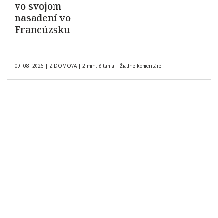
vo svojom
nasadení vo
Francúzsku
09. 08. 2026
|
Z DOMOVA
|
2 min. čítania
|
Žiadne komentáre