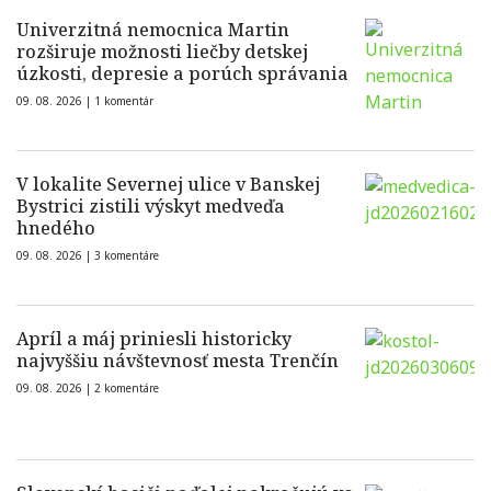
Univerzitná nemocnica Martin
rozširuje možnosti liečby detskej
úzkosti, depresie a porúch správania
09. 08. 2026 |
1 komentár
V lokalite Severnej ulice v Banskej
Bystrici zistili výskyt medveďa
hnedého
09. 08. 2026 |
3 komentáre
Apríl a máj priniesli historicky
najvyššiu návštevnosť mesta Trenčín
09. 08. 2026 |
2 komentáre