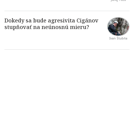
Ivan Štubňa