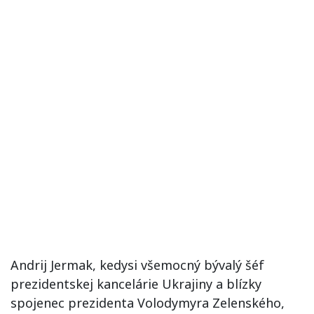
Andrij Jermak, kedysi všemocný bývalý šéf
prezidentskej kancelárie Ukrajiny a blízky
spojenec prezidenta Volodymyra Zelenského,