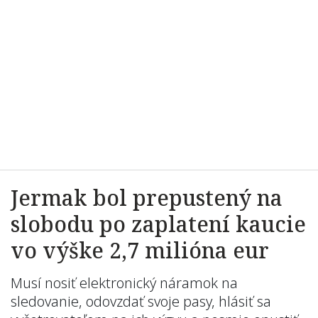
Jermak bol prepustený na
slobodu po zaplatení kaucie
vo výške 2,7 milióna eur
Musí nosiť elektronický náramok na
sledovanie, odovzdať svoje pasy, hlásiť sa