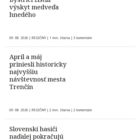
výskyt medveďa
hnedého
09. 08. 2026
|
REGIÓNY
|
1 min. čítania
|
3 komentáre
Apríl a máj
priniesli historicky
najvyššiu
návštevnosť mesta
Trenčín
09. 08. 2026
|
REGIÓNY
|
2 min. čítania
|
2 komentáre
Slovenskí hasiči
naďalej pokračujú