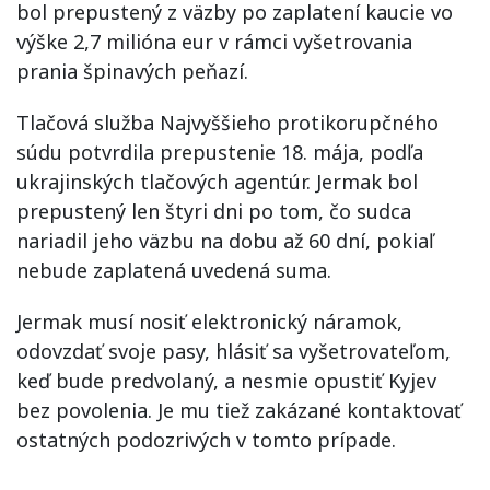
bol prepustený z väzby po zaplatení kaucie vo
výške 2,7 milióna eur v rámci vyšetrovania
prania špinavých peňazí.
Tlačová služba Najvyššieho protikorupčného
súdu potvrdila prepustenie 18. mája, podľa
ukrajinských tlačových agentúr. Jermak bol
prepustený len štyri dni po tom, čo sudca
nariadil jeho väzbu na dobu až 60 dní, pokiaľ
nebude zaplatená uvedená suma.
Jermak musí nosiť elektronický náramok,
odovzdať svoje pasy, hlásiť sa vyšetrovateľom,
keď bude predvolaný, a nesmie opustiť Kyjev
bez povolenia. Je mu tiež zakázané kontaktovať
ostatných podozrivých v tomto prípade.