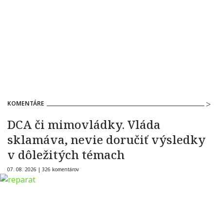
KOMENTÁRE
DCA či mimovládky. Vláda
sklamáva, nevie doručiť výsledky
v dôležitých témach
07. 08. 2026 |
326 komentárov