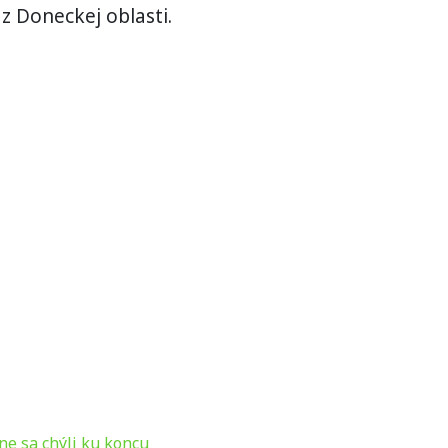
 z Doneckej oblasti.
ine sa chýli ku koncu