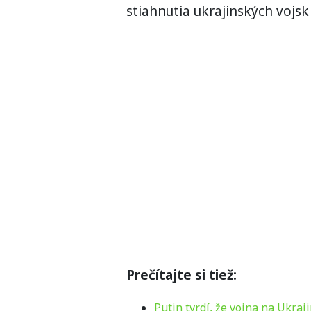
stiahnutia ukrajinských vojsk
Prečítajte si tiež:
Putin tvrdí, že vojna na Ukraj