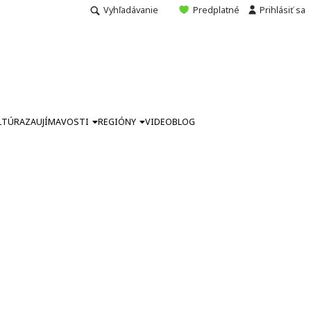
Vyhľadávanie
Predplatné
Prihlásiť sa
LTÚRA
ZAUJÍMAVOSTI
REGIÓNY
VIDEO
BLOG