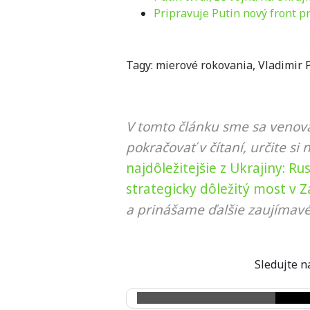
Pripravuje Putin nový front p
Tagy:
mierové rokovania
,
Vladimir 
V tomto článku sme sa venova
pokračovať v čítaní, určite si 
najdôležitejšie z Ukrajiny: Ru
strategicky dôležitý most v 
a prinášame ďalšie zaujímavé
Sledujte