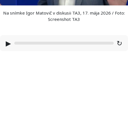
Na snímke Igor Matovič v diskusii TA3, 17. mája 2026 / Foto:
Screenshot TA3
▶
↻