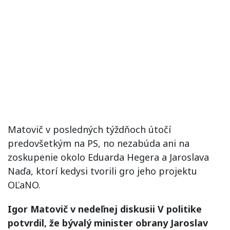
Matovič v posledných týždňoch útočí
predovšetkým na PS, no nezabúda ani na
zoskupenie okolo Eduarda Hegera a Jaroslava
Naďa, ktorí kedysi tvorili gro jeho projektu
OĽaNO.
Igor Matovič v nedeľnej diskusii V politike
potvrdil, že bývalý minister obrany Jaroslav