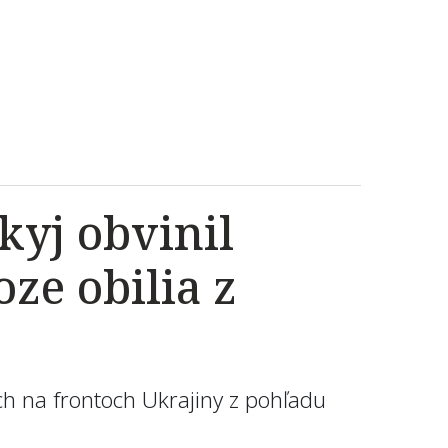
kyj obvinil
ze obilia z
ch na frontoch Ukrajiny z pohľadu