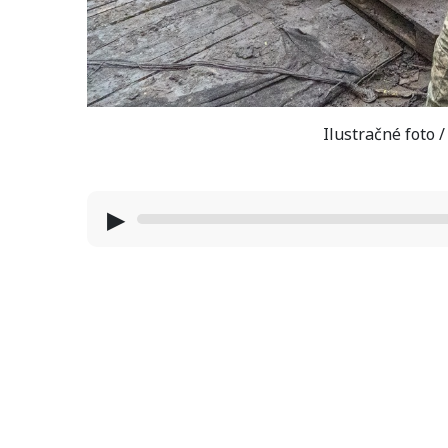
Ilustračné foto 
▶