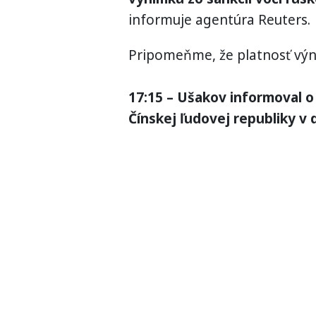
informuje agentúra Reuters.
Pripomeňme, že platnosť výni
17:15 – Ušakov informoval 
Čínskej ľudovej republiky v 