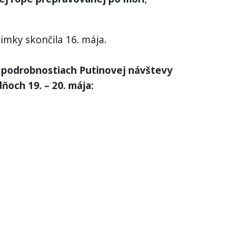
mky skončila 16. mája.
o podrobnostiach Putinovej návštevy
dňoch 19. – 20. mája: