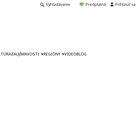
Vyhľadávanie
Predplatné
Prihlásiť sa
LTÚRA
ZAUJÍMAVOSTI
REGIÓNY
VIDEO
BLOG