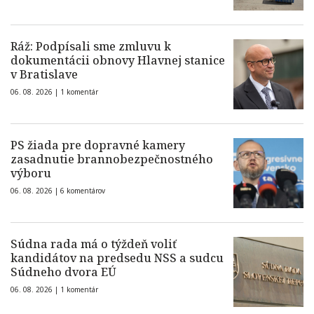
Ráž: Podpísali sme zmluvu k
dokumentácii obnovy Hlavnej stanice
v Bratislave
06. 08. 2026 |
1 komentár
PS žiada pre dopravné kamery
zasadnutie brannobezpečnostného
výboru
06. 08. 2026 |
6 komentárov
Súdna rada má o týždeň voliť
kandidátov na predsedu NSS a sudcu
Súdneho dvora EÚ
06. 08. 2026 |
1 komentár