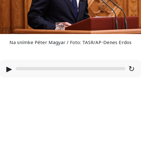
Na snímke Péter Magyar / Foto: TASR/AP-Denes Erdos
▶
↻