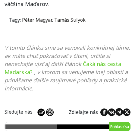
väčšina Maďarov.
Tagy:
Péter Magyar
,
Tamás Sulyok
V tomto článku sme sa venovali konkrétnej téme,
ak máte chuť pokračovať v čítaní, určite si
nenechajte ujsť aj ďalší článok
Čaká nás cesta
Maďarska?
, v ktorom sa venujeme inej oblasti a
prinášame ďalšie zaujímavé pohľady a praktické
informácie.
Sledujte nás
Zdieľajte nás
Prihlásiť sa