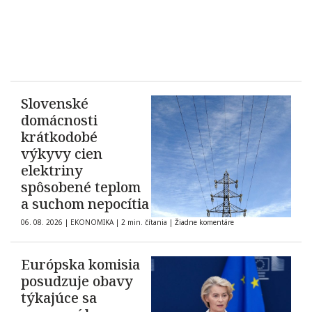
Slovenské
domácnosti
krátkodobé
výkyvy cien
elektriny
spôsobené teplom
a suchom nepocítia
06. 08. 2026
|
EKONOMIKA
|
2 min. čítania
|
Žiadne komentáre
Európska komisia
posudzuje obavy
týkajúce sa