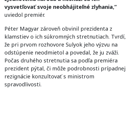
vysvetľovať svoje neobhájiteľné zlyhania,“
uviedol premiér.
Péter Magyar zároveň obvinil prezidenta z
klamstiev o ich súkromných stretnutiach. Tvrdí,
že pri prvom rozhovore Sulyok jeho výzvu na
odstúpenie neodmietol a povedal, že ju zváži.
Počas druhého stretnutia sa podľa premiéra
prezident pýtal, či môže podrobnosti prípadnej
rezignácie konzultovať s ministrom
spravodlivosti.