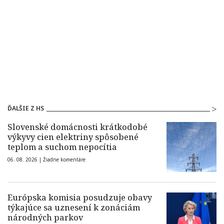
ĎALŠIE Z HS
Slovenské domácnosti krátkodobé
výkyvy cien elektriny spôsobené
teplom a suchom nepocítia
06. 08. 2026 |
Žiadne komentáre
Európska komisia posudzuje obavy
týkajúce sa uznesení k zonáciám
národných parkov