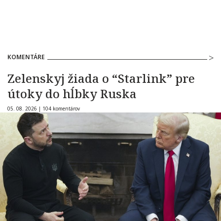
KOMENTÁRE
Zelenskyj žiada o “Starlink” pre
útoky do hĺbky Ruska
05. 08. 2026 |
104 komentárov