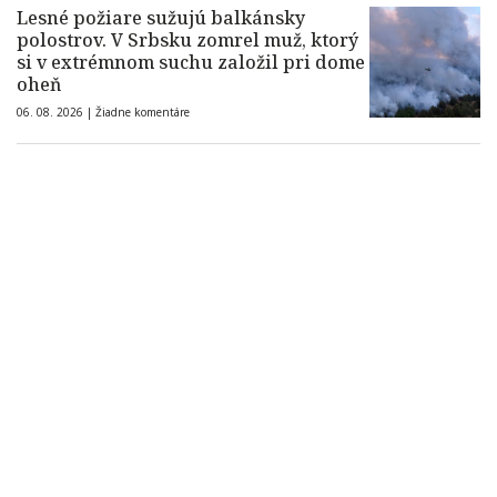
Lesné požiare sužujú balkánsky
polostrov. V Srbsku zomrel muž, ktorý
si v extrémnom suchu založil pri dome
oheň
06. 08. 2026 |
Žiadne komentáre