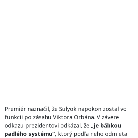
Premiér naznačil, že Sulyok napokon zostal vo
funkcii po zásahu Viktora Orbána. V závere
odkazu prezidentovi odkázal, že
„je bábkou
padlého systému“
, ktorý podľa neho odmieta