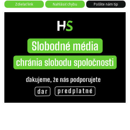
Zdieľať link
Nahlásiť chybu
Pošlite nám tip