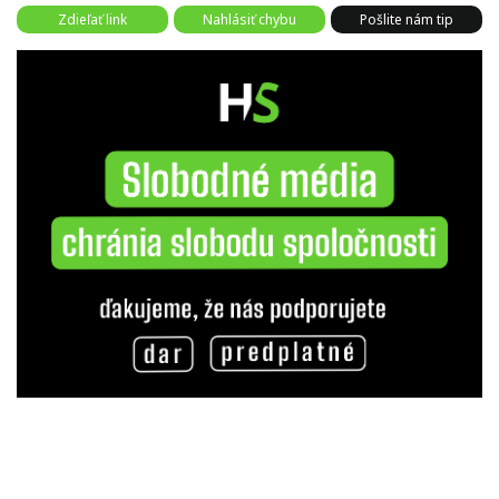
Zdieľať link
Nahlásiť chybu
Pošlite nám tip