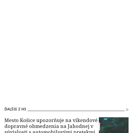
ĎALŠIE Z HS
Mesto Košice upozorňuje na víkendové
dopravné obmedzenia na Jahodnej v
súvislosti s automobilovými pretekmi