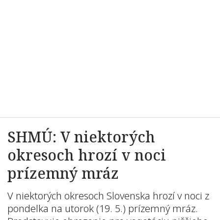
SHMÚ: V niektorých
okresoch hrozí v noci
prízemný mráz
V niektorých okresoch Slovenska hrozí v noci z
pondelka na utorok (19. 5.) prízemný mráz.