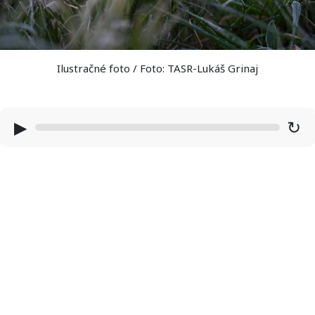
Ilustračné foto / Foto: TASR-Lukáš Grinaj
▶
↻