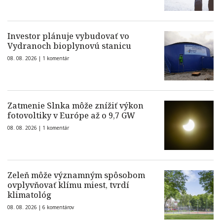
Investor plánuje vybudovať vo
Vydranoch bioplynovú stanicu
08. 08. 2026 |
1 komentár
Zatmenie Slnka môže znížiť výkon
fotovoltiky v Európe až o 9,7 GW
08. 08. 2026 |
1 komentár
Zeleň môže významným spôsobom
ovplyvňovať klímu miest, tvrdí
klimatológ
08. 08. 2026 |
6 komentárov