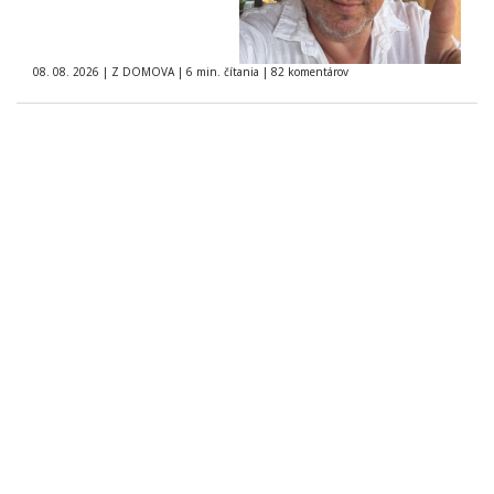
08. 08. 2026
|
Z DOMOVA
|
6 min. čítania
|
82 komentárov