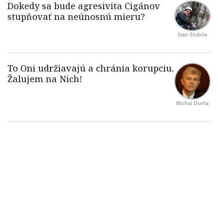
Ivan Štubňa
Michal Durila