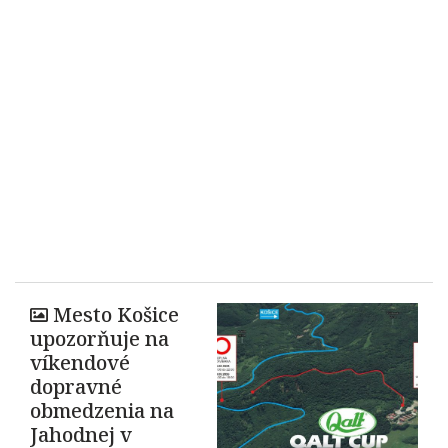
Mesto Košice
upozorňuje na
víkendové
dopravné
obmedzenia na
Jahodnej v