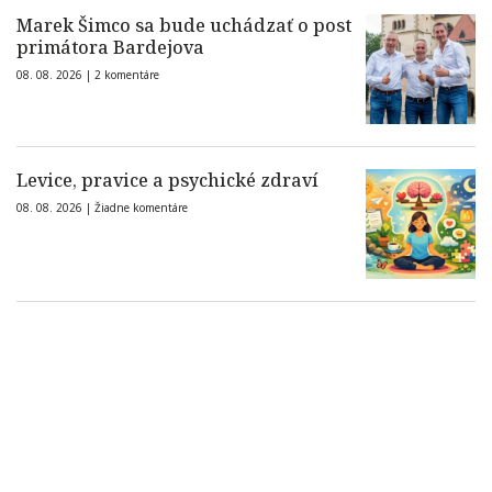
Marek Šimco sa bude uchádzať o post
primátora Bardejova
08. 08. 2026 |
2 komentáre
Levice, pravice a psychické zdraví
08. 08. 2026 |
Žiadne komentáre