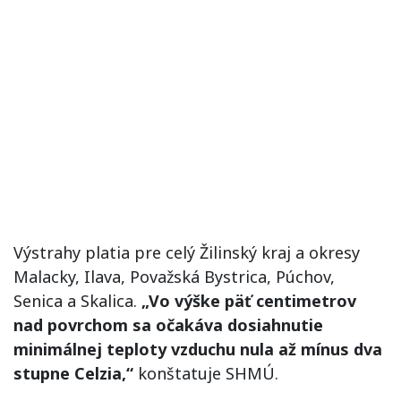
Výstrahy platia pre celý Žilinský kraj a okresy
Malacky, Ilava, Považská Bystrica, Púchov,
Senica a Skalica.
„Vo výške päť centimetrov
nad povrchom sa očakáva dosiahnutie
minimálnej teploty vzduchu nula až mínus dva
stupne Celzia,“
konštatuje SHMÚ.