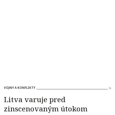
VOJNY A KONFLIKTY
Litva varuje pred
zinscenovaným útokom