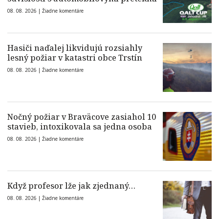
08. 08. 2026 |
Žiadne komentáre
Hasiči naďalej likvidujú rozsiahly
lesný požiar v katastri obce Trstín
08. 08. 2026 |
Žiadne komentáre
Nočný požiar v Braväcove zasiahol 10
stavieb, intoxikovala sa jedna osoba
08. 08. 2026 |
Žiadne komentáre
Když profesor lže jak zjednaný…
08. 08. 2026 |
Žiadne komentáre