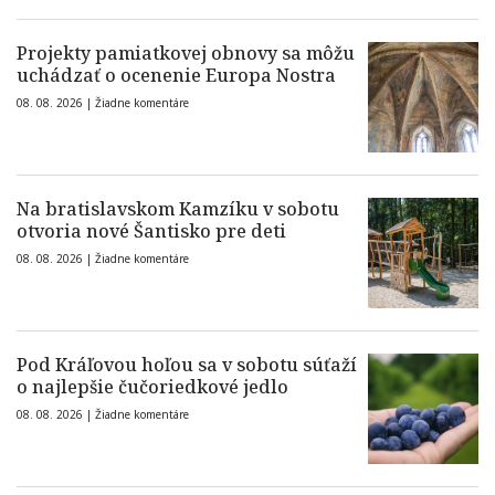
Projekty pamiatkovej obnovy sa môžu
uchádzať o ocenenie Europa Nostra
08. 08. 2026 |
Žiadne komentáre
Na bratislavskom Kamzíku v sobotu
otvoria nové Šantisko pre deti
08. 08. 2026 |
Žiadne komentáre
Pod Kráľovou hoľou sa v sobotu súťaží
o najlepšie čučoriedkové jedlo
08. 08. 2026 |
Žiadne komentáre