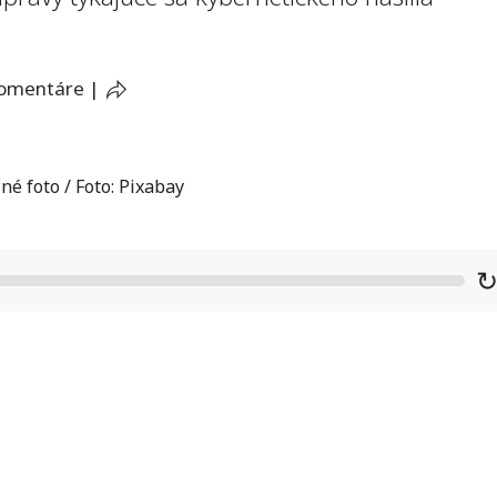
komentáre
|
né foto / Foto: Pixabay