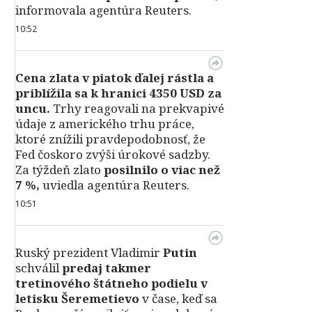
informovala agentúra Reuters.
10:52
Cena zlata v piatok ďalej rástla a
priblížila sa k hranici 4350 USD za
uncu.
Trhy reagovali na prekvapivé
údaje z amerického trhu práce,
ktoré znížili pravdepodobnosť, že
Fed čoskoro zvýši úrokové sadzby.
Za týždeň zlato
posilnilo o viac než
7 %,
uviedla agentúra Reuters.
10:51
Ruský prezident Vladimir
Putin
schválil
predaj takmer
tretinového štátneho podielu v
letisku Šeremetievo
v čase, keď sa