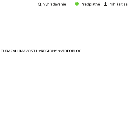
Vyhľadávanie
Predplatné
Prihlásiť sa
LTÚRA
ZAUJÍMAVOSTI
REGIÓNY
VIDEO
BLOG