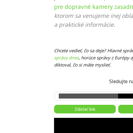
pre dopravné kamery zasad
ktorom sa venujeme inej obla
a praktické informácie.
Chcete vedieť, čo sa deje? Hlavné spr
správy dnes
, horúce správy z Európy a
diktoval, čo si máte myslieť.
Sledujte
Zdieľať link