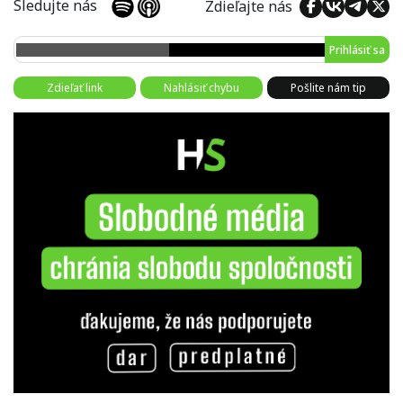
Sledujte nás
Zdieľajte nás
Prihlásiť sa
Zdieľať link
Nahlásiť chybu
Pošlite nám tip