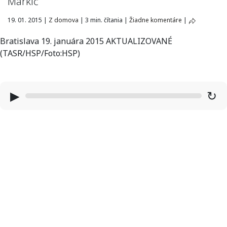
Markič
19. 01. 2015
|
Z domova
|
3 min. čítania
|
Žiadne komentáre
|
Bratislava 19. januára 2015 AKTUALIZOVANÉ
(TASR/HSP/Foto:HSP)
▶
↻