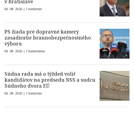
v Bratislave
06. 08. 2026 |
1 komentár
PS žiada pre dopravné kamery
zasadnutie brannobezpečnostného
výboru
06. 08. 2026 |
7 komentárov
Súdna rada má o týždeň voliť
kandidátov na predsedu NSS a sudcu
Súdneho dvora EÚ
06. 08. 2026 |
1 komentár