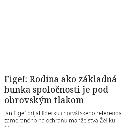
Figeľ: Rodina ako základná
bunka spoločnosti je pod
obrovským tlakom
Ján Figeľ prijal líderku chorvátskeho referenda
zameraného na ochranu manželstva Željku