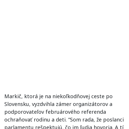
Markič, ktorá je na niekoľkodňovej ceste po
Slovensku, vyzdvihla zámer organizátorov a
podporovateľov februárového referenda
ochraňovať rodinu a deti. “Som rada, že poslanci
parlamentu rešpektujú, čo im ľudia hovoria. A tí