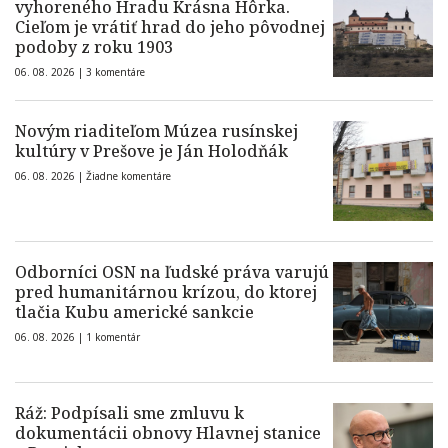
vyhoreného Hradu Krásna Hôrka.
Cieľom je vrátiť hrad do jeho pôvodnej
podoby z roku 1903
06. 08. 2026 |
3 komentáre
Novým riaditeľom Múzea rusínskej
kultúry v Prešove je Ján Holodňák
06. 08. 2026 |
Žiadne komentáre
Odborníci OSN na ľudské práva varujú
pred humanitárnou krízou, do ktorej
tlačia Kubu americké sankcie
06. 08. 2026 |
1 komentár
Ráž: Podpísali sme zmluvu k
dokumentácii obnovy Hlavnej stanice