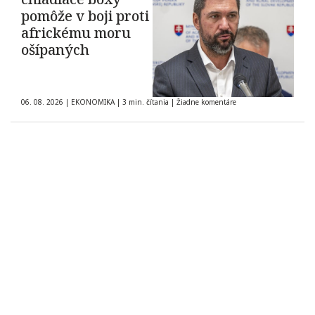
pomôže v boji proti
africkému moru
ošípaných
06. 08. 2026
|
EKONOMIKA
|
3 min. čítania
|
Žiadne komentáre