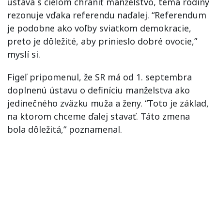
ústava s cieľom chrániť manželstvo, téma rodiny
rezonuje vďaka referendu naďalej. “Referendum
je podobne ako voľby sviatkom demokracie,
preto je dôležité, aby prinieslo dobré ovocie,”
myslí si.
Figeľ pripomenul, že SR má od 1. septembra
doplnenú ústavu o definíciu manželstva ako
jedinečného zväzku muža a ženy. “Toto je základ,
na ktorom chceme ďalej stavať. Táto zmena
bola dôležitá,” poznamenal.