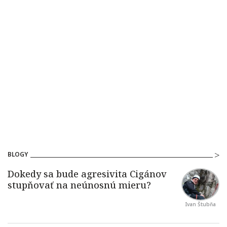
BLOGY
Ivan Štubňa