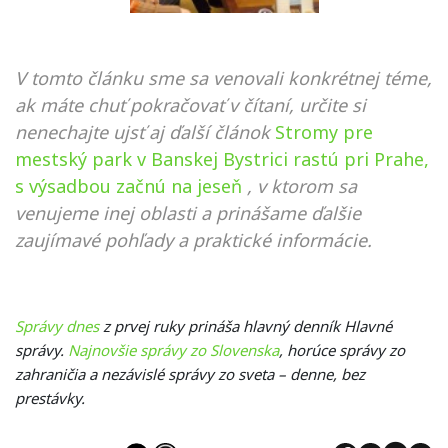
V tomto článku sme sa venovali konkrétnej téme,
ak máte chuť pokračovať v čítaní, určite si
nenechajte ujsť aj ďalší článok
Stromy pre
mestský park v Banskej Bystrici rastú pri Prahe,
s výsadbou začnú na jeseň
, v ktorom sa
venujeme inej oblasti a prinášame ďalšie
zaujímavé pohľady a praktické informácie.
Správy dnes
z prvej ruky prináša hlavný denník Hlavné
správy.
Najnovšie správy zo Slovenska
, horúce správy zo
zahraničia a nezávislé správy zo sveta – denne, bez
prestávky.