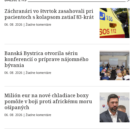
Záchranári vo štvrtok zasahovali pri
pacientoch s kolapsom zatiaľ 83-krát
06. 08. 2026 |
Žiadne komentáre
Banská Bystrica otvorila sériu
konferencií o príprave nájomného
bývania
06. 08. 2026 |
Žiadne komentáre
Milión eur na nové chladiace boxy
pomôže v boji proti africkému moru
ošípaných
06. 08. 2026 |
Žiadne komentáre