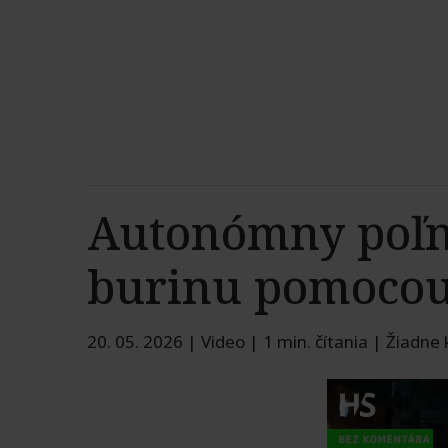
Autonómny poľno
burinu pomocou
20. 05. 2026
|
Video
|
1 min. čítania
|
Žiadne