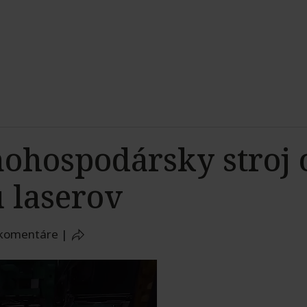
hospodársky stroj 
 laserov
 komentáre
|