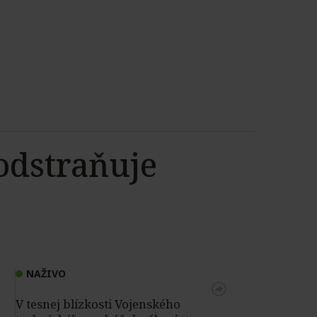
odstraňuje
NAŽIVO
V tesnej blízkosti Vojenského