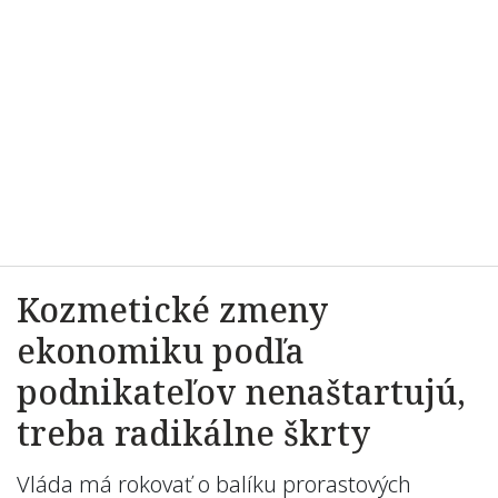
Kozmetické zmeny
ekonomiku podľa
podnikateľov nenaštartujú,
treba radikálne škrty
Vláda má rokovať o balíku prorastových