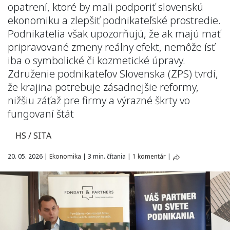
opatrení, ktoré by mali podporiť slovenskú
ekonomiku a zlepšiť podnikateľské prostredie.
Podnikatelia však upozorňujú, že ak majú mať
pripravované zmeny reálny efekt, nemôže ísť
iba o symbolické či kozmetické úpravy.
Združenie podnikateľov Slovenska (ZPS) tvrdí,
že krajina potrebuje zásadnejšie reformy,
nižšiu záťaž pre firmy a výrazné škrty vo
fungovaní štát
HS / SITA
20. 05. 2026
|
Ekonomika
|
3 min. čítania
|
1 komentár
|