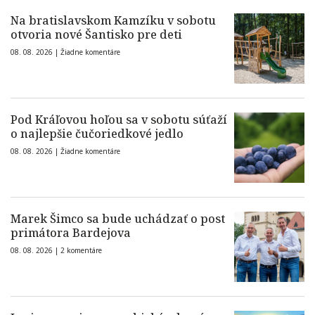
Na bratislavskom Kamzíku v sobotu
otvoria nové Šantisko pre deti
08. 08. 2026 |
Žiadne komentáre
Pod Kráľovou hoľou sa v sobotu súťaží
o najlepšie čučoriedkové jedlo
08. 08. 2026 |
Žiadne komentáre
Marek Šimco sa bude uchádzať o post
primátora Bardejova
08. 08. 2026 |
2 komentáre