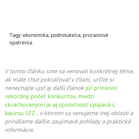
Tagy:
ekonomika
,
podnikatelia
,
prorastové
opatrenia
V tomto článku sme sa venovali konkrétnej téme,
ak máte chuť pokračovať v čítaní, určite si
nenechajte ujsť aj ďalší článok
Júl priniesol
rekordný počet konkurzov, medzi
skrachovanými je aj spoločnosť spájaná s
kauzou SFZ
, v ktorom sa venujeme inej oblasti a
prinášame ďalšie zaujímavé pohľady a praktické
informácie.