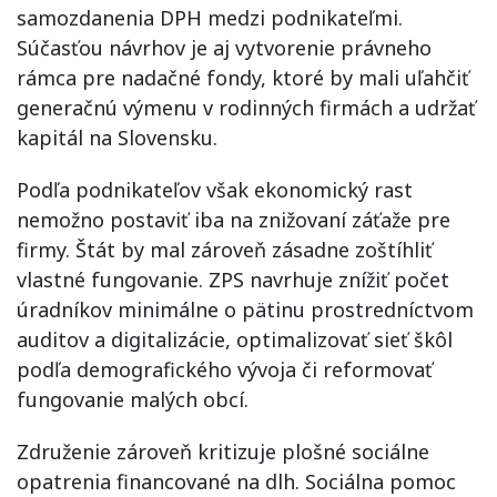
samozdanenia DPH medzi podnikateľmi.
Súčasťou návrhov je aj vytvorenie právneho
rámca pre nadačné fondy, ktoré by mali uľahčiť
generačnú výmenu v rodinných firmách a udržať
kapitál na Slovensku.
Podľa podnikateľov však ekonomický rast
nemožno postaviť iba na znižovaní záťaže pre
firmy. Štát by mal zároveň zásadne zoštíhliť
vlastné fungovanie. ZPS navrhuje znížiť počet
úradníkov minimálne o pätinu prostredníctvom
auditov a digitalizácie, optimalizovať sieť škôl
podľa demografického vývoja či reformovať
fungovanie malých obcí.
Združenie zároveň kritizuje plošné sociálne
opatrenia financované na dlh. Sociálna pomoc