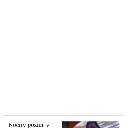
Nočný požiar v