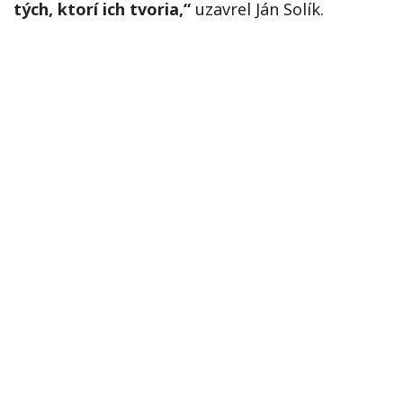
tých, ktorí ich tvoria,“
uzavrel Ján Solík.