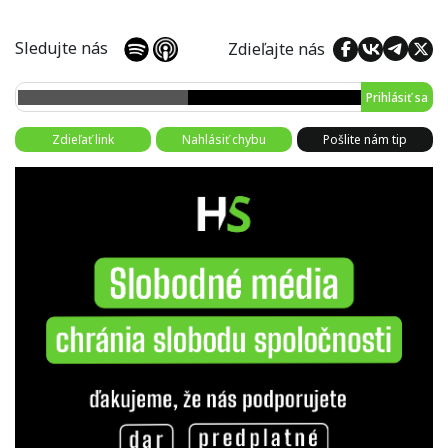
Sledujte nás
Zdieľajte nás
Prihlásiť sa
Zdieľať link
Nahlásiť chybu
Pošlite nám tip