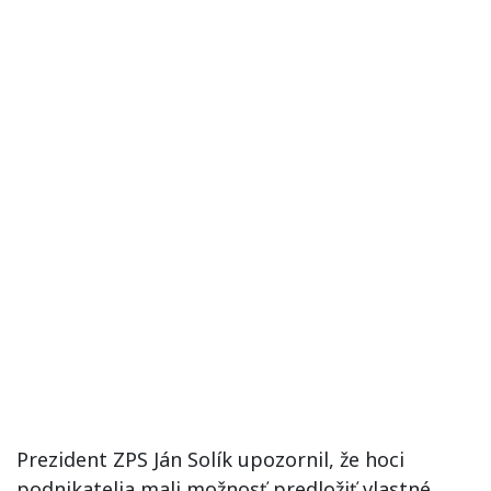
Prezident ZPS Ján Solík upozornil, že hoci
podnikatelia mali možnosť predložiť vlastné