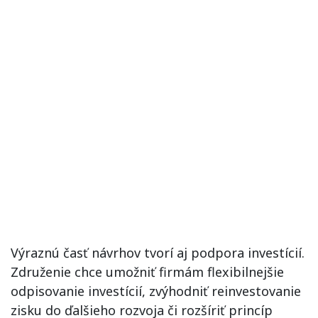
Výraznú časť návrhov tvorí aj podpora investícií.
Združenie chce umožniť firmám flexibilnejšie
odpisovanie investícií, zvýhodniť reinvestovanie
zisku do ďalšieho rozvoja či rozšíriť princíp