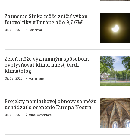
Zatmenie Slnka môže znížiť výkon
fotovoltiky v Európe až o 9,7 GW
08. 08. 2026 |
1 komentár
Zeleň môže významným spôsobom
ovplyvňovať klímu miest, tvrdí
klimatológ
08. 08. 2026 |
4 komentáre
Projekty pamiatkovej obnovy sa môžu
uchádzať o ocenenie Europa Nostra
08. 08. 2026 |
Žiadne komentáre