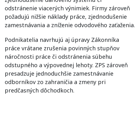
odstránenie viacerých výnimiek. Firmy zároveň
požadujú nižšie náklady práce, zjednodušenie
zamestnávania a zníženie odvodového zaťaženia.
Podnikatelia navrhujú aj úpravy Zákonníka
práce vrátane zrušenia povinných stupňov
náročnosti práce či odstránenia súbehu
odstupného a výpovednej lehoty. ZPS zároveň
presadzuje jednoduchšie zamestnávanie
odborníkov zo zahraničia a zmeny pri
predčasných dôchodkoch.