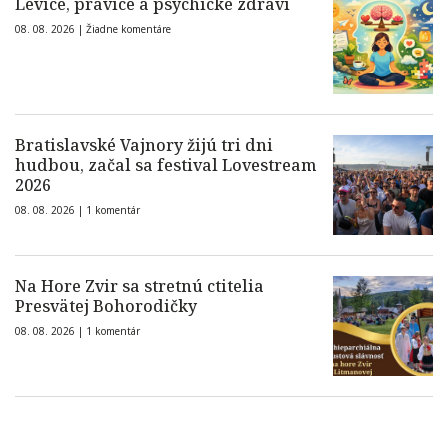
Levice, pravice a psychické zdraví
08. 08. 2026 |
Žiadne komentáre
Bratislavské Vajnory žijú tri dni
hudbou, začal sa festival Lovestream
2026
08. 08. 2026 |
1 komentár
Na Hore Zvir sa stretnú ctitelia
Presvätej Bohorodičky
08. 08. 2026 |
1 komentár