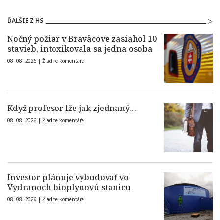
ĎALŠIE Z HS
Nočný požiar v Braväcove zasiahol 10
stavieb, intoxikovala sa jedna osoba
08. 08. 2026 |
Žiadne komentáre
Když profesor lže jak zjednaný…
08. 08. 2026 |
Žiadne komentáre
Investor plánuje vybudovať vo
Vydranoch bioplynovú stanicu
08. 08. 2026 |
Žiadne komentáre