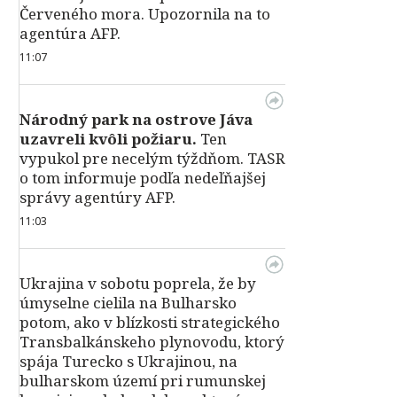
Červeného mora. Upozornila na to
agentúra AFP.
11:07
Národný park na ostrove Jáva
uzavreli kvôli požiaru.
Ten
vypukol pre necelým týždňom. TASR
o tom informuje podľa nedeľňajšej
správy agentúry AFP.
11:03
Ukrajina v sobotu poprela, že by
úmyselne cielila na Bulharsko
potom, ako v blízkosti strategického
Transbalkánskeho plynovodu, ktorý
spája Turecko s Ukrajinou, na
bulharskom území pri rumunskej