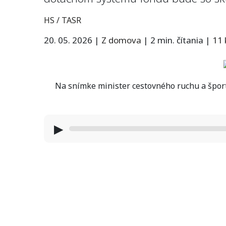
HS / TASR
20. 05. 2026
|
Z domova
|
2 min. čítania
|
11
Na snímke minister cestovného ruchu a šport
▶