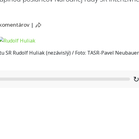
 komentárov
|
u SR Rudolf Huliak (nezávislý) / Foto: TASR-Pavel Neubauer