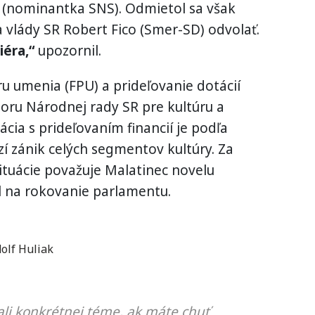
j (nominantka SNS). Odmietol sa však
da vlády SR Robert Fico (Smer-SD) odvolať.
iéra,“
upozornil.
 umenia (FPU) a prideľovanie dotácií
boru Národnej rady SR pre kultúru a
cia s prideľovaním financií je podľa
zí zánik celých segmentov kultúry. Za
situácie považuje Malatinec novelu
l na rokovanie parlamentu.
olf Huliak
li konkrétnej téme, ak máte chuť