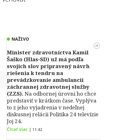
NAŽIVO
Minister zdravotníctva Kamil
Šaško (Hlas-SD) už má podľa
svojich slov pripravený návrh
riešenia k tendru na
↻
prevádzkovanie ambulancií
záchrannej zdravotnej služby
(ZZS).
Na odbornej úrovni ho chce
predstaviť v krátkom čase. Vyplýva
to z jeho vyjadrenia v nedeľnej
diskusnej relácii Politika 24 televízie
Joj 24.
Čítať viac
|
11:42