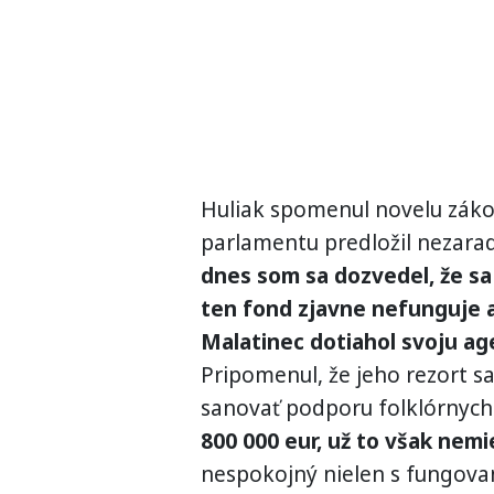
Huliak spomenul novelu záko
parlamentu predložil nezara
dnes som sa dozvedel, že sa 
ten fond zjavne nefunguje 
Malatinec dotiahol svoju ag
Pripomenul, že jeho rezort s
sanovať podporu folklórnych 
800 000 eur, už to však nemi
nespokojný nielen s fungovan