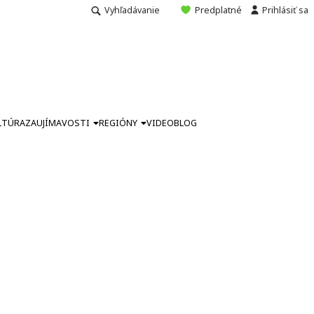
Vyhľadávanie
Predplatné
Prihlásiť sa
LTÚRA
ZAUJÍMAVOSTI
REGIÓNY
VIDEO
BLOG