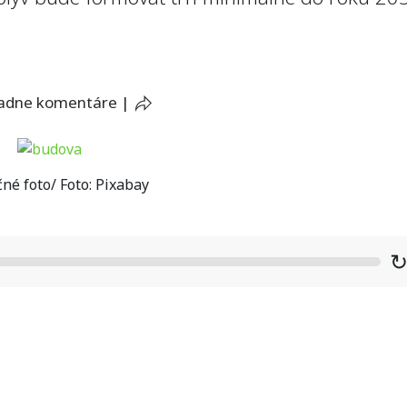
iadne komentáre
|
čné foto/ Foto: Pixabay