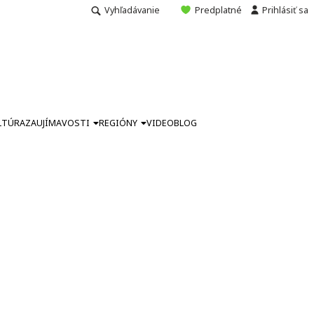
Vyhľadávanie
Predplatné
Prihlásiť sa
LTÚRA
ZAUJÍMAVOSTI
REGIÓNY
VIDEO
BLOG