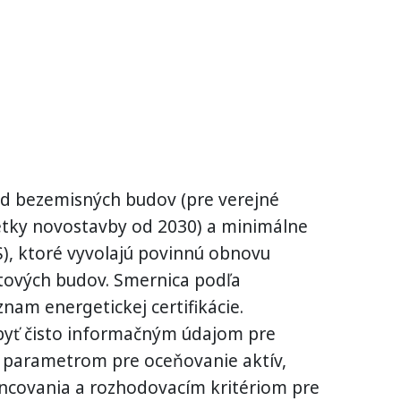
d bezemisných budov (pre verejné
etky novostavby od 2030) a minimálne
), ktoré vyvolajú povinnú obnovu
tových budov. Smernica podľa
nam energetickej certifikácie.
 byť čisto informačným údajom pre
 parametrom pre oceňovanie aktív,
covania a rozhodovacím kritériom pre