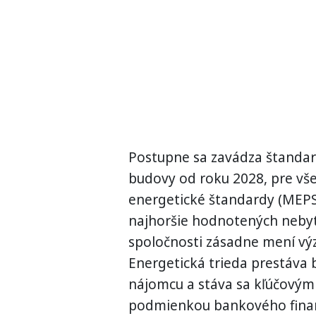
Postupne sa zavádza štandar
budovy od roku 2028, pre vš
energetické štandardy (MEPS
najhoršie hodnotených neby
spoločnosti zásadne mení výz
Energetická trieda prestáva
nájomcu a stáva sa kľúčovým
podmienkou bankového finan