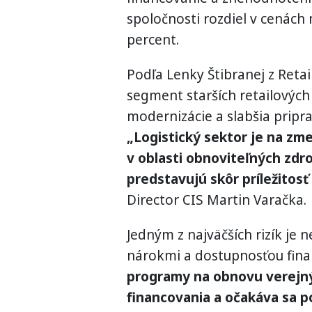
spoločnosti rozdiel v cenách
percent.
Podľa Lenky Štibranej z Retai
segment starších retailových
modernizácie a slabšia pripr
„Logistický sektor je na zm
v oblasti obnoviteľných zdro
predstavujú skôr príležitosť 
Director CIS Martin Varačka.
Jedným z najväčších rizík je 
nárokmi a dostupnosťou fina
programy na obnovu verejn
financovania a očakáva sa po