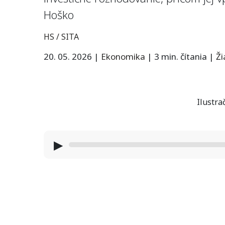
Hoško
HS / SITA
20. 05. 2026
|
Ekonomika
|
3 min. čítania
|
Ž
Ilustra
▶