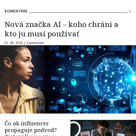
KOMENTÁRE
Nová značka AI – koho chráni a
kto ju musí používať
05. 08. 2026 |
4 komentáre
Čo ak influencer
propaguje podvod?