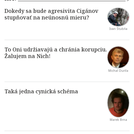
Ivan Štubňa
Michal Durila
Marek Brna