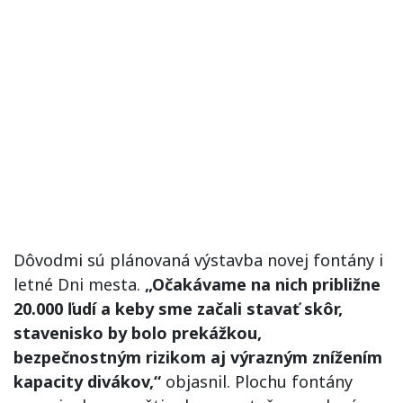
Dôvodmi sú plánovaná výstavba novej fontány i
letné Dni mesta.
„Očakávame na nich približne
20.000 ľudí a keby sme začali stavať skôr,
stavenisko by bolo prekážkou,
bezpečnostným rizikom aj výrazným znížením
kapacity divákov,“
objasnil. Plochu fontány