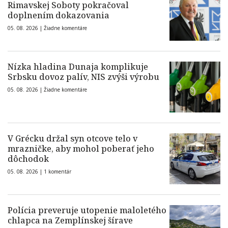
Rimavskej Soboty pokračoval
doplnením dokazovania
05. 08. 2026 |
Žiadne komentáre
Nízka hladina Dunaja komplikuje
Srbsku dovoz palív, NIS zvýši výrobu
05. 08. 2026 |
Žiadne komentáre
V Grécku držal syn otcove telo v
mrazničke, aby mohol poberať jeho
dôchodok
05. 08. 2026 |
1 komentár
Polícia preveruje utopenie maloletého
chlapca na Zemplínskej šírave