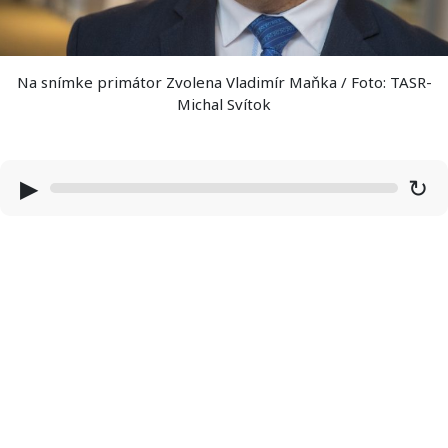
Na snímke primátor Zvolena Vladimír Maňka / Foto: TASR-
Michal Svítok
▶
↻