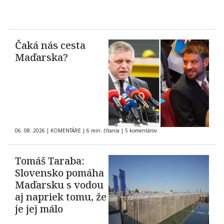
Čaká nás cesta
Maďarska?
06. 08. 2026
|
KOMENTÁRE
|
6 min. čítania
|
5 komentárov
Tomáš Taraba:
Slovensko pomáha
Maďarsku s vodou
aj napriek tomu, že
je jej málo