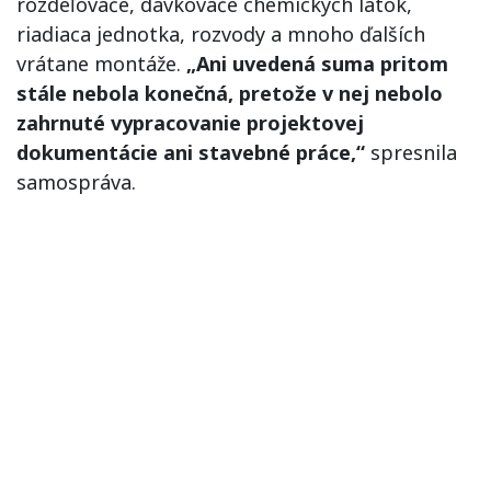
rozdeľovače, dávkovače chemických látok,
riadiaca jednotka, rozvody a mnoho ďalších
vrátane montáže.
„Ani uvedená suma pritom
stále nebola konečná, pretože v nej nebolo
zahrnuté vypracovanie projektovej
dokumentácie ani stavebné práce,“
spresnila
samospráva.