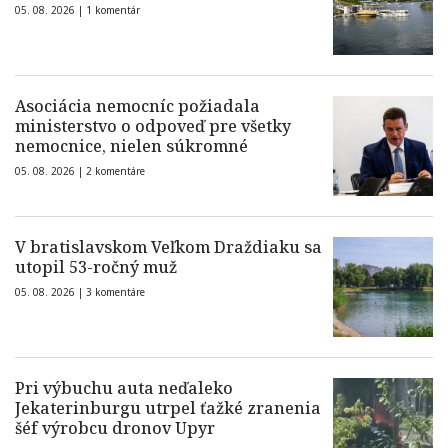
05. 08. 2026 |
1 komentár
Asociácia nemocníc požiadala
ministerstvo o odpoveď pre všetky
nemocnice, nielen súkromné
05. 08. 2026 |
2 komentáre
V bratislavskom Veľkom Draždiaku sa
utopil 53-ročný muž
05. 08. 2026 |
3 komentáre
Pri výbuchu auta neďaleko
Jekaterinburgu utrpel ťažké zranenia
šéf výrobcu dronov Upyr