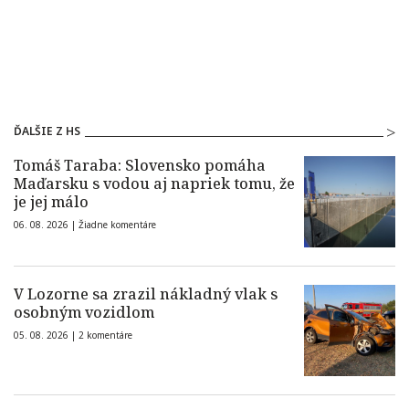
ĎALŠIE Z HS
Tomáš Taraba: Slovensko pomáha
Maďarsku s vodou aj napriek tomu, že
je jej málo
06. 08. 2026 |
Žiadne komentáre
V Lozorne sa zrazil nákladný vlak s
osobným vozidlom
05. 08. 2026 |
2 komentáre