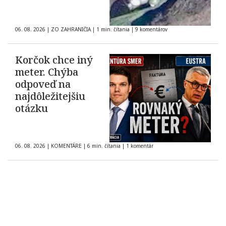
06. 08. 2026
|
ZO ZAHRANIČIA
|
1 min. čítania
|
9 komentárov
Korčok chce iný
meter. Chýba
odpoveď na
najdôležitejšiu
otázku
06. 08. 2026
|
KOMENTÁRE
|
6 min. čítania
|
1 komentár