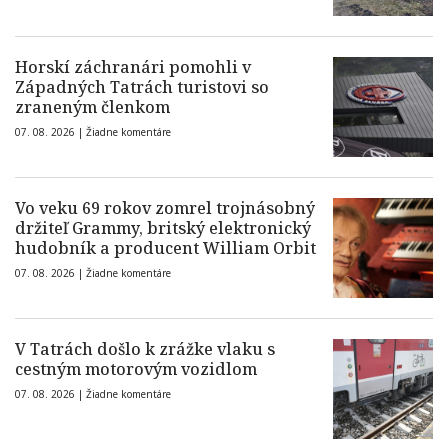
Horskí záchranári pomohli v
Západných Tatrách turistovi so
zraneným členkom
07. 08. 2026 |
Žiadne komentáre
Vo veku 69 rokov zomrel trojnásobný
držiteľ Grammy, britský elektronický
hudobník a producent William Orbit
07. 08. 2026 |
Žiadne komentáre
V Tatrách došlo k zrážke vlaku s
cestným motorovým vozidlom
07. 08. 2026 |
Žiadne komentáre