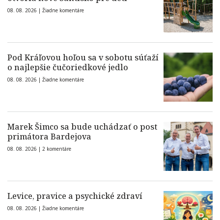
08. 08. 2026 |
Žiadne komentáre
Pod Kráľovou hoľou sa v sobotu súťaží
o najlepšie čučoriedkové jedlo
08. 08. 2026 |
Žiadne komentáre
Marek Šimco sa bude uchádzať o post
primátora Bardejova
08. 08. 2026 |
2 komentáre
Levice, pravice a psychické zdraví
08. 08. 2026 |
Žiadne komentáre