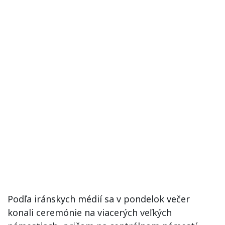
Podľa iránskych médií sa v pondelok večer
konali ceremónie na viacerých veľkých