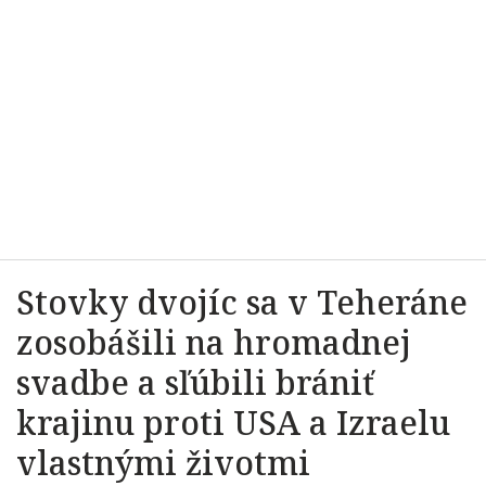
Stovky dvojíc sa v Teheráne
zosobášili na hromadnej
svadbe a sľúbili brániť
krajinu proti USA a Izraelu
vlastnými životmi