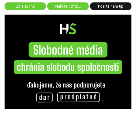
Zdieľať link
Nahlásiť chybu
Pošlite nám tip