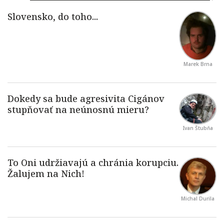
Marek Brna
Ivan Štubňa
Michal Durila