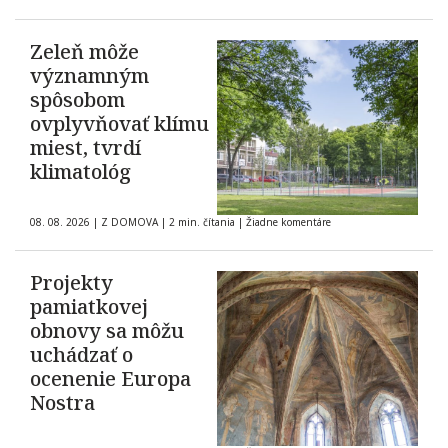
Zeleň môže
významným
spôsobom
ovplyvňovať klímu
miest, tvrdí
klimatológ
08. 08. 2026
|
Z DOMOVA
|
2 min. čítania
|
Žiadne komentáre
Projekty
pamiatkovej
obnovy sa môžu
uchádzať o
ocenenie Europa
Nostra