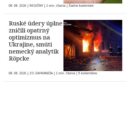
08. 08. 2026
|
REGIÓNY
|
2 min. čítania
|
Žiadne komentáre
Ruské údery úplne
zničili opatrný
optimizmus na
Ukrajine, smúti
nemecký analytik
Röpcke
08. 08. 2026
|
ZO ZAHRANIČIA
|
2 min. čítania
|
9 komentárov