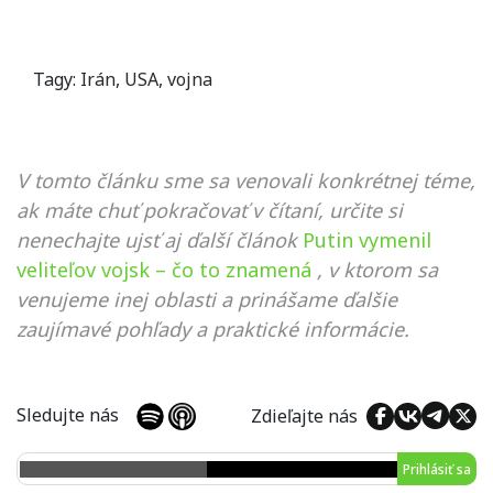
Tagy:
Irán
,
USA
,
vojna
V tomto článku sme sa venovali konkrétnej téme,
ak máte chuť pokračovať v čítaní, určite si
nenechajte ujsť aj ďalší článok
Putin vymenil
veliteľov vojsk – čo to znamená
, v ktorom sa
venujeme inej oblasti a prinášame ďalšie
zaujímavé pohľady a praktické informácie.
Sledujte nás
Zdieľajte nás
Prihlásiť sa