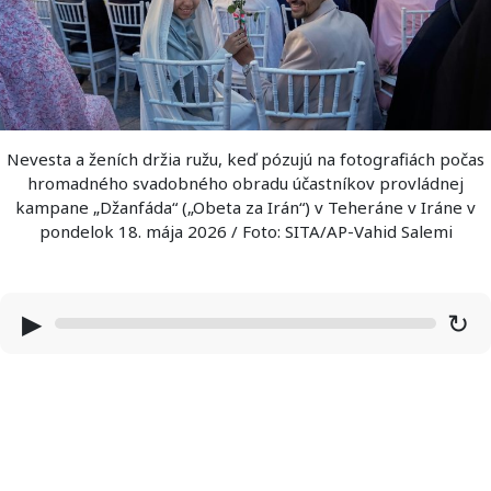
Nevesta a ženích držia ružu, keď pózujú na fotografiách počas
hromadného svadobného obradu účastníkov provládnej
kampane „Džanfáda“ („Obeta za Irán“) v Teheráne v Iráne v
pondelok 18. mája 2026 / Foto: SITA/AP-Vahid Salemi
▶
↻