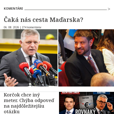
KOMENTÁRE
Čaká nás cesta Maďarska?
06. 08. 2026 |
274 komentárov
Korčok chce iný
meter. Chýba odpoveď
na najdôležitejšiu
otázku