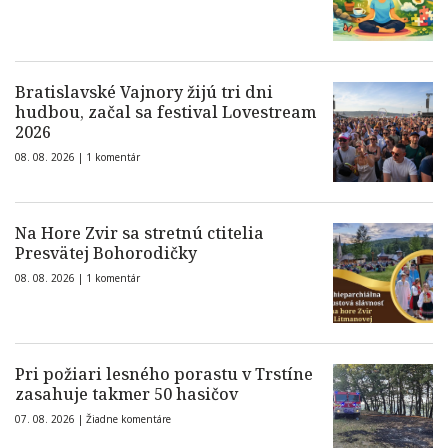
Bratislavské Vajnory žijú tri dni
hudbou, začal sa festival Lovestream
2026
08. 08. 2026 |
1 komentár
Na Hore Zvir sa stretnú ctitelia
Presvätej Bohorodičky
08. 08. 2026 |
1 komentár
Pri požiari lesného porastu v Trstíne
zasahuje takmer 50 hasičov
07. 08. 2026 |
Žiadne komentáre