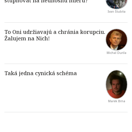
Ivan Štubňa
Michal Durila
Marek Brna