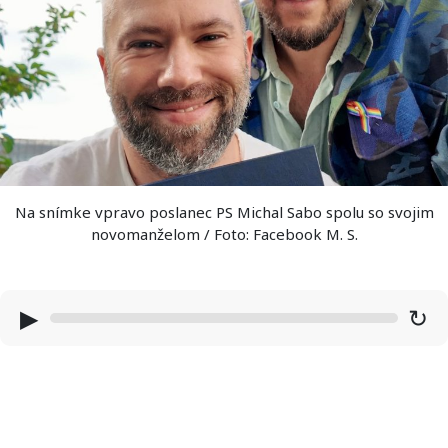
Na snímke vpravo poslanec PS Michal Sabo spolu so svojim
novomanželom / Foto: Facebook M. S.
▶
↻