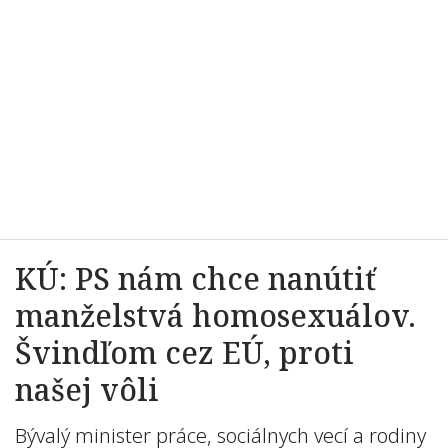
KÚ: PS nám chce nanútiť
manželstvá homosexuálov.
Švindľom cez EÚ, proti
našej vôli
Bývalý minister práce, sociálnych vecí a rodiny