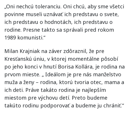
„Oni nechcú toleranciu. Oni chcú, aby sme všetci
povinne museli uznávať ich predstavu o svete,
ich predstavu o hodnotách, ich predstavu o
rodine. Presne takto sa správali pred rokom
1989 komunisti.“
Milan Krajniak na záver zdôraznil, že pre
Kresťanskú úniu, v ktorej momentálne pôsobí
po jeho konci v hnutí Borisa Kollára, je rodina na
prvom mieste. „ Ideálom je pre nás manželstvo
muža a ženy – rodina, ktorú tvoria otec, mama a
ich deti. Práve takáto rodina je najlepším
miestom pre výchovu detí. Preto budeme
takúto rodinu podporovať a budeme ju chrániť.“