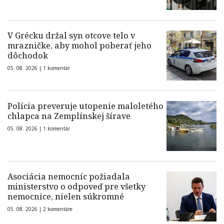
V Grécku držal syn otcove telo v
mrazničke, aby mohol poberať jeho
dôchodok
05. 08. 2026 |
1 komentár
Polícia preveruje utopenie maloletého
chlapca na Zemplínskej šírave
05. 08. 2026 |
1 komentár
Asociácia nemocníc požiadala
ministerstvo o odpoveď pre všetky
nemocnice, nielen súkromné
05. 08. 2026 |
2 komentáre