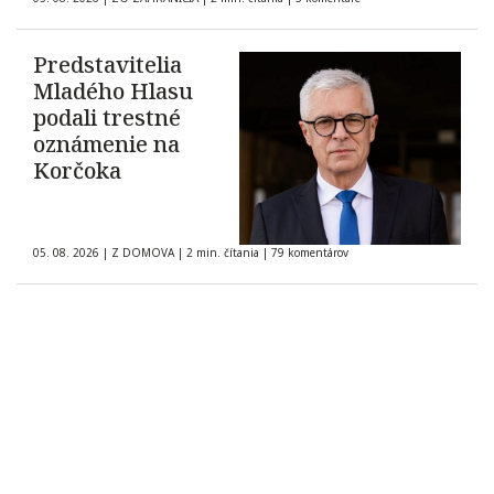
Predstavitelia
Mladého Hlasu
podali trestné
oznámenie na
Korčoka
05. 08. 2026
|
Z DOMOVA
|
2 min. čítania
|
79 komentárov