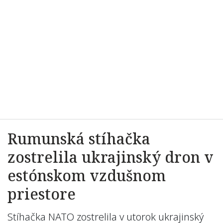
Rumunská stíhačka
zostrelila ukrajinský dron v
estónskom vzdušnom
priestore
Stíhačka NATO zostrelila v utorok ukrajinský