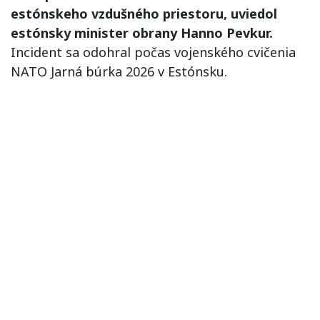
estónskeho vzdušného priestoru, uviedol
estónsky minister obrany Hanno Pevkur.
Incident sa odohral počas vojenského cvičenia
NATO Jarná búrka 2026 v Estónsku.