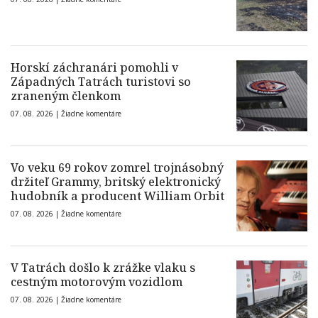
Horskí záchranári pomohli v
Západných Tatrách turistovi so
zraneným členkom
07. 08. 2026 |
Žiadne komentáre
Vo veku 69 rokov zomrel trojnásobný
držiteľ Grammy, britský elektronický
hudobník a producent William Orbit
07. 08. 2026 |
Žiadne komentáre
V Tatrách došlo k zrážke vlaku s
cestným motorovým vozidlom
07. 08. 2026 |
Žiadne komentáre