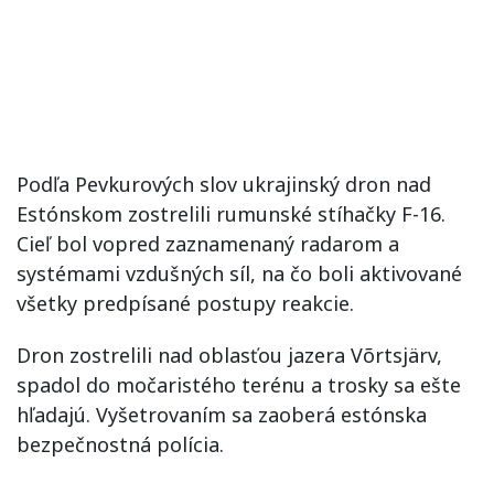
Podľa Pevkurových slov ukrajinský dron nad
Estónskom zostrelili rumunské stíhačky F-16.
Cieľ bol vopred zaznamenaný radarom a
systémami vzdušných síl, na čo boli aktivované
všetky predpísané postupy reakcie.
Dron zostrelili nad oblasťou jazera Võrtsjärv,
spadol do močaristého terénu a trosky sa ešte
hľadajú. Vyšetrovaním sa zaoberá estónska
bezpečnostná polícia.