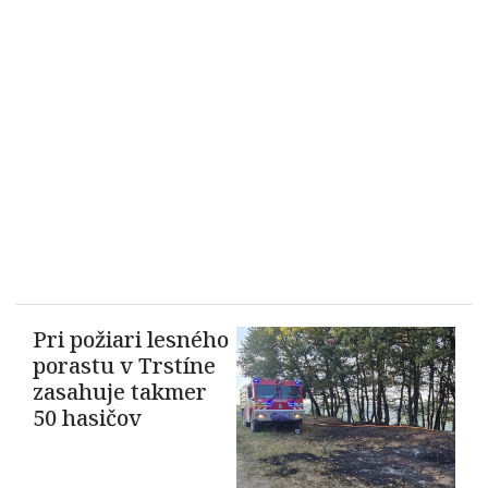
Pri požiari lesného
porastu v Trstíne
zasahuje takmer
50 hasičov