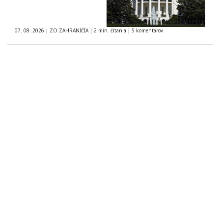
07. 08. 2026
|
ZO ZAHRANIČIA
|
2 min. čítania
|
5 komentárov