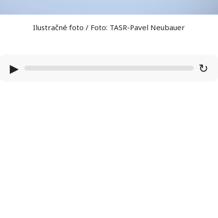
Ilustračné foto / Foto: TASR-Pavel Neubauer
▶
↻