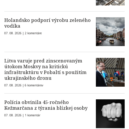
Holandsko podporí výrobu zeleného
vodíka
07. 08. 2026 |
2 komentáre
Litva varuje pred zinscenovaným
útokom Moskvy na kritickú
infraštruktúru v Pobaltí s použitím
ukrajinského dronu
07. 08. 2026 |
6 komentárov
Polícia obvinila 45-ročného
Kežmarčana z týrania blízkej osoby
07. 08. 2026 |
1 komentár