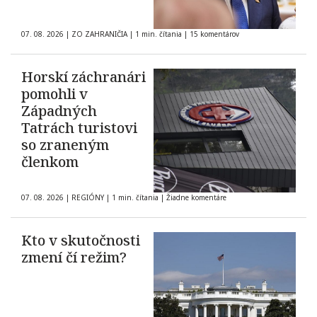
07. 08. 2026
|
ZO ZAHRANIČIA
|
1 min. čítania
|
15 komentárov
Horskí záchranári
pomohli v
Západných
Tatrách turistovi
so zraneným
členkom
07. 08. 2026
|
REGIÓNY
|
1 min. čítania
|
Žiadne komentáre
Kto v skutočnosti
zmení čí režim?