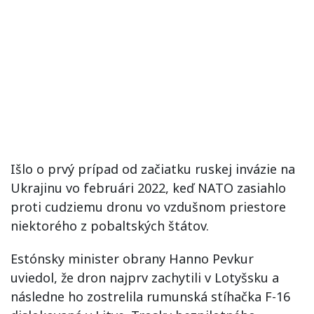
Išlo o prvý prípad od začiatku ruskej invázie na
Ukrajinu vo februári 2022, keď NATO zasiahlo
proti cudziemu dronu vo vzdušnom priestore
niektorého z pobaltských štátov.
Estónsky minister obrany Hanno Pevkur
uviedol, že dron najprv zachytili v Lotyšsku a
následne ho zostrelila rumunská stíhačka F-16