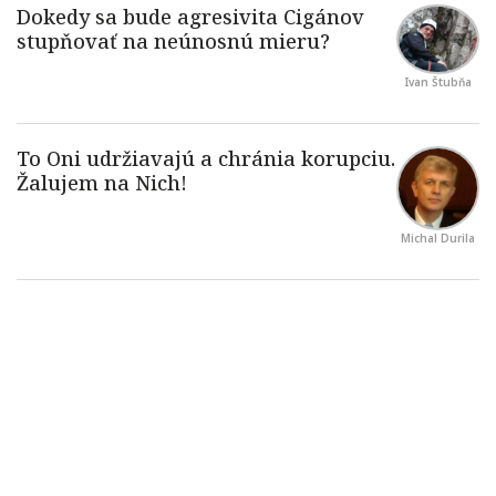
Ivan Štubňa
Michal Durila