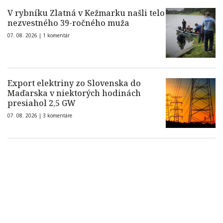
V rybníku Zlatná v Kežmarku našli telo
nezvestného 39-ročného muža
07. 08. 2026 |
1 komentár
Export elektriny zo Slovenska do
Maďarska v niektorých hodinách
presiahol 2,5 GW
07. 08. 2026 |
3 komentáre