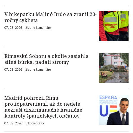
V bikeparku Malinô Brdo sa zranil 20-
ročný cyklista
07. 08. 2026 |
Žiadne komentáre
Rimavskú Sobotu a okolie zasiahla
silná búrka, padali stromy
07. 08. 2026 |
Žiadne komentáre
Madrid pohrozil Rímu
protiopatreniami, ak do nedele
nezruší diskriminačné hraničné
kontroly španielskych občanov
07. 08. 2026 |
5 komentárov