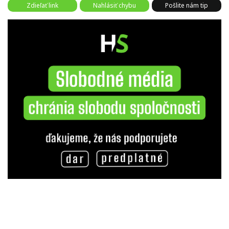
Zdieľať link
Nahlásiť chybu
Pošlite nám tip