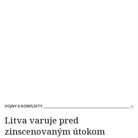
VOJNY A KONFLIKTY
Litva varuje pred
zinscenovaným útokom