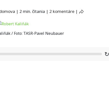
 domova
|
2 min. čítania
|
2 komentáre
|
liňák / Foto: TASR-Pavel Neubauer