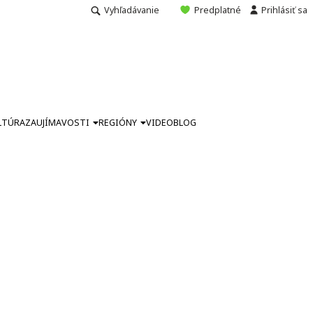
Vyhľadávanie
Predplatné
Prihlásiť sa
LTÚRA
ZAUJÍMAVOSTI
REGIÓNY
VIDEO
BLOG