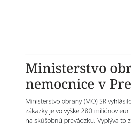
Ministerstvo ob
nemocnice v Pr
Ministerstvo obrany (MO) SR vyhlási
zákazky je vo výške 280 miliónov eur
na skúšobnú prevádzku. Vyplýva to z