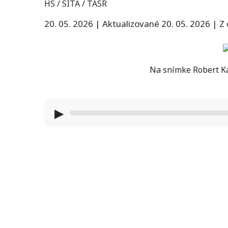
HS / SITA / TASR
20. 05. 2026
|
Aktualizované 20. 05. 2026
|
Z
Na snímke Robert Ka
▶