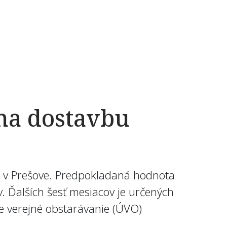
 na dostavbu
e v Prešove. Predpokladaná hodnota
. Ďalších šesť mesiacov je určených
e verejné obstarávanie (ÚVO)