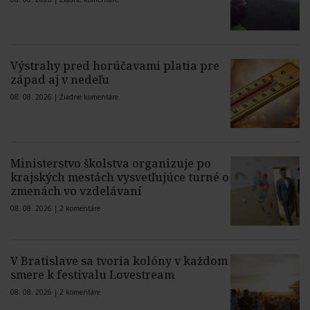
Výstrahy pred horúčavami platia pre
západ aj v nedeľu
08. 08. 2026 |
Žiadne komentáre
Ministerstvo školstva organizuje po
krajských mestách vysvetľujúce turné o
zmenách vo vzdelávaní
08. 08. 2026 |
2 komentáre
V Bratislave sa tvoria kolóny v každom
smere k festivalu Lovestream
08. 08. 2026 |
2 komentáre