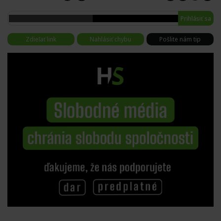
Prihlásiť sa
Zdieľať link
Nahlásiť chybu
Pošlite nám tip