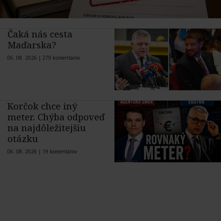
Čaká nás cesta
Maďarska?
06. 08. 2026 |
279 komentárov
Korčok chce iný
meter. Chýba odpoveď
na najdôležitejšiu
otázku
06. 08. 2026 |
19 komentárov