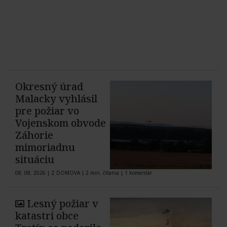
Okresný úrad
Malacky vyhlásil
pre požiar vo
Vojenskom obvode
Záhorie
mimoriadnu
situáciu
08. 08. 2026
|
Z DOMOVA
|
2 min. čítania
|
1 komentár
Lesný požiar v
katastri obce