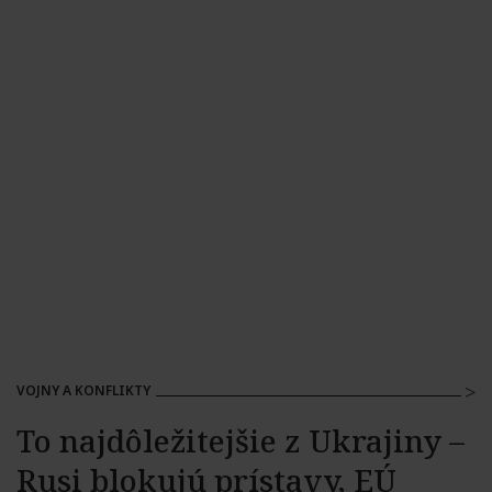
VOJNY A KONFLIKTY
To najdôležitejšie z Ukrajiny –
Rusi blokujú prístavy, EÚ