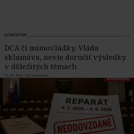
KOMENTÁRE
DCA či mimovládky. Vláda
sklamáva, nevie doručiť výsledky
v dôležitých témach
07. 08. 2026 |
325 komentárov