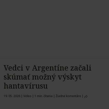
Vedci v Argentíne začali
skúmať možný výskyt
hantavírusu
19. 05. 2026
|
Video
|
1 min. čítania
|
Žiadne komentáre
|