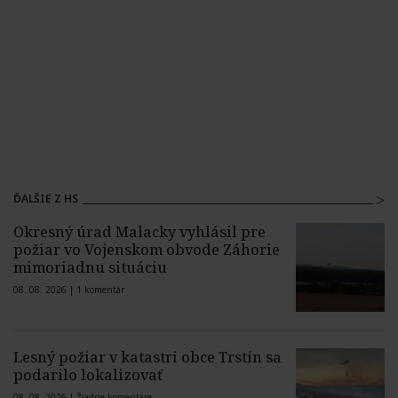
ĎALŠIE Z HS
Okresný úrad Malacky vyhlásil pre
požiar vo Vojenskom obvode Záhorie
mimoriadnu situáciu
08. 08. 2026 |
1 komentár
Lesný požiar v katastri obce Trstín sa
podarilo lokalizovať
08. 08. 2026 |
Žiadne komentáre