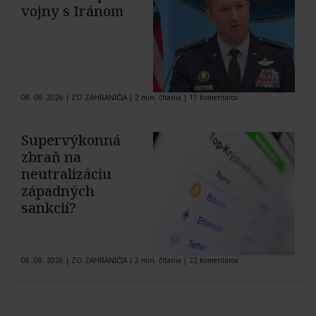
vojny s Iránom
08. 08. 2026
|
ZO ZAHRANIČIA
|
2 min. čítania
|
17 komentárov
Supervýkonná
zbraň na
neutralizáciu
západných
sankcií?
08. 08. 2026
|
ZO ZAHRANIČIA
|
2 min. čítania
|
22 komentárov