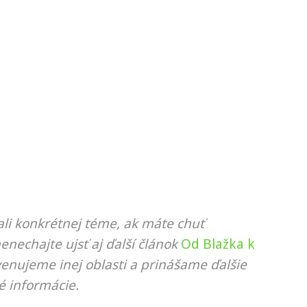
li konkrétnej téme, ak máte chuť
nenechajte ujsť aj ďalší článok
Od Blažka k
venujeme inej oblasti a prinášame ďalšie
é informácie.