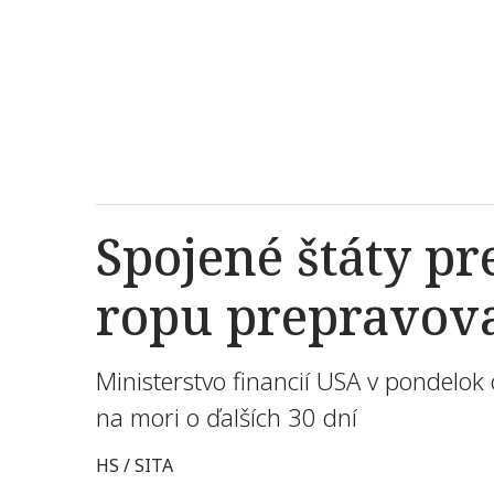
Spojené štáty pr
ropu prepravov
Ministerstvo financií USA v pondelok
na mori o ďalších 30 dní
HS / SITA