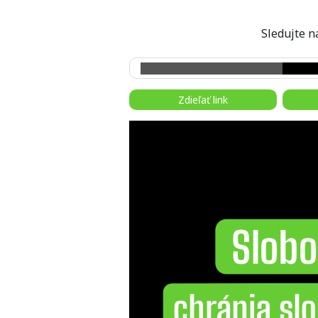
Sledujte
Zdieľať link