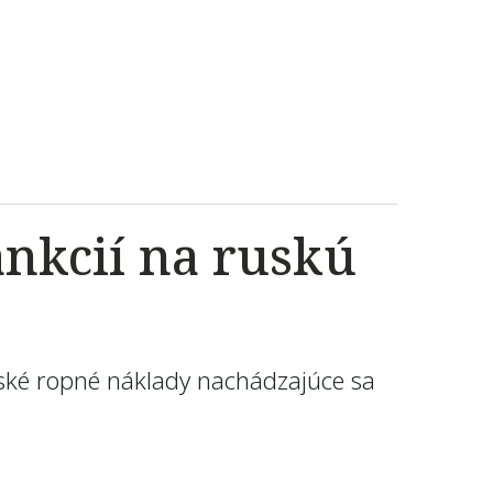
ankcií na ruskú
ruské ropné náklady nachádzajúce sa