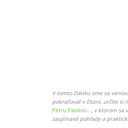
V tomto článku sme sa venova
pokračovať v čítaní, určite si 
Petru Pavlovi...
, v ktorom sa 
zaujímavé pohľady a praktick