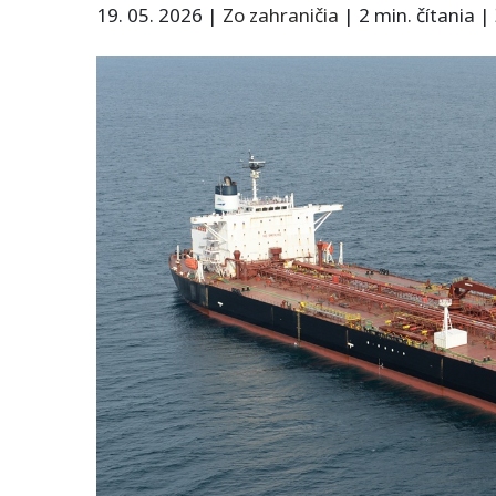
19. 05. 2026
|
Zo zahraničia
|
2 min. čítania
|