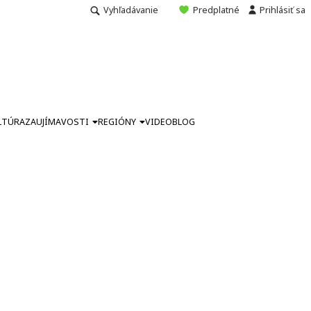
Vyhľadávanie
Predplatné
Prihlásiť sa
LTÚRA
ZAUJÍMAVOSTI
REGIÓNY
VIDEO
BLOG