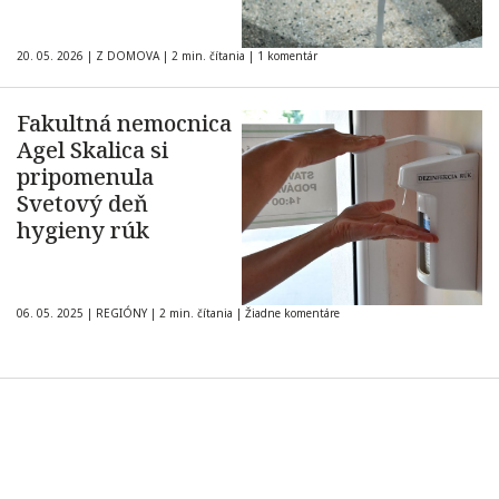
20. 05. 2026
|
Z DOMOVA
|
2 min. čítania
|
1 komentár
Fakultná nemocnica
Agel Skalica si
pripomenula
Svetový deň
hygieny rúk
06. 05. 2025
|
REGIÓNY
|
2 min. čítania
|
Žiadne komentáre