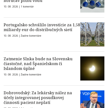
horúčav pitnú vodu
10. 08. 2026 |
1 komentár
Portugalsko schválilo investície za 1,58
miliardy eur do distribučných sietí
10. 08. 2026 |
Žiadne komentáre
Zatmenie Slnka bude na Slovensku
čiastočné, nad Španielskom či
Islandom úplné
10. 08. 2026 |
Žiadne komentáre
Dobrovodský: Za lekársky nález na
účely integrovanej posudkovej
činnosti pacient neplatí