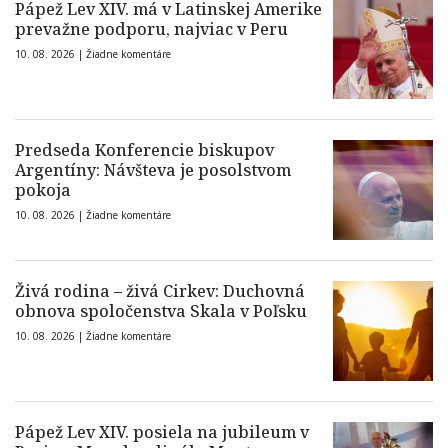
Pápež Lev XIV. má v Latinskej Amerike
prevažne podporu, najviac v Peru
10. 08. 2026 |
Žiadne komentáre
Predseda Konferencie biskupov
Argentíny: Návšteva je posolstvom
pokoja
10. 08. 2026 |
Žiadne komentáre
Živá rodina – živá Cirkev: Duchovná
obnova spoločenstva Skala v Poľsku
10. 08. 2026 |
Žiadne komentáre
Pápež Lev XIV. posiela na jubileum v