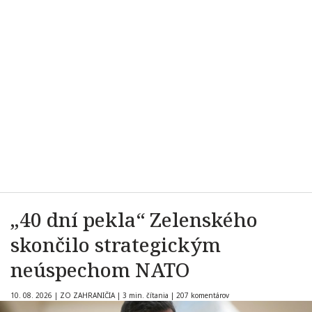
„40 dní pekla“ Zelenského
skončilo strategickým
neúspechom NATO
10. 08. 2026
|
ZO ZAHRANIČIA
|
3 min. čítania
|
207 komentárov