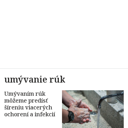
umývanie rúk
Umývaním rúk
môžeme predísť
šíreniu viacerých
ochorení a infekcií