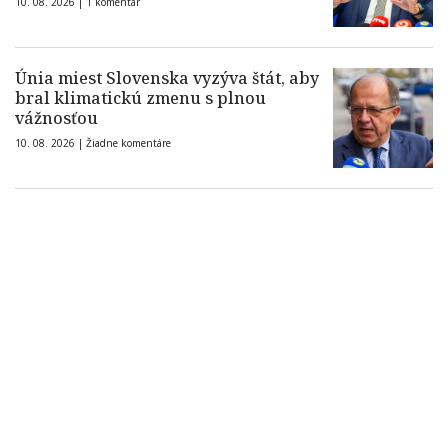
10. 08. 2026 |
1 komentár
Únia miest Slovenska vyzýva štát, aby
bral klimatickú zmenu s plnou
vážnosťou
10. 08. 2026 |
Žiadne komentáre