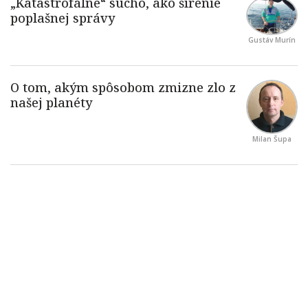
Gustáv Murín
Milan Šupa