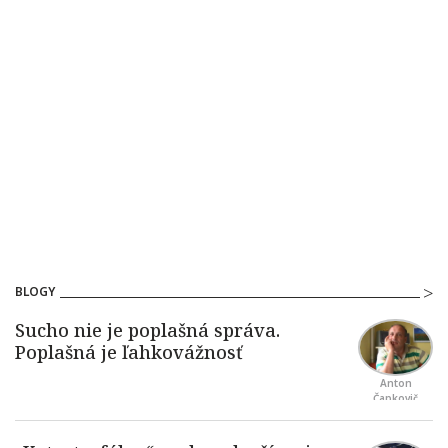
BLOGY
Anton
Čapkovič