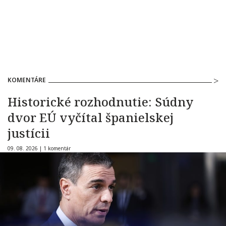
KOMENTÁRE
Historické rozhodnutie: Súdny
dvor EÚ vyčítal španielskej
justícii
09. 08. 2026 |
1 komentár