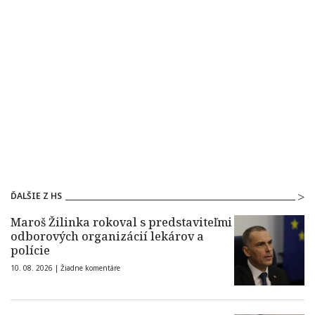
ĎALŠIE Z HS
Maroš Žilinka rokoval s predstaviteľmi
odborových organizácií lekárov a
polície
10. 08. 2026 |
Žiadne komentáre