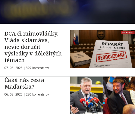
DCA či mimovládky.
Vláda sklamáva,
nevie doručiť
výsledky v dôležitých
témach
07. 08. 2026 |
329 komentárov
Čaká nás cesta
Maďarska?
06. 08. 2026 |
280 komentárov