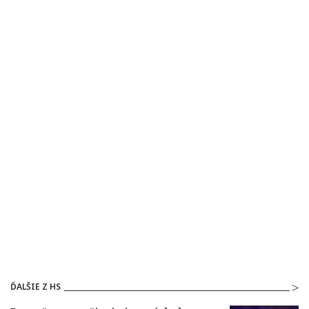
ĎALŠIE Z HS