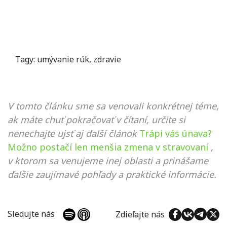
Tagy:
umývanie rúk
,
zdravie
V tomto článku sme sa venovali konkrétnej téme,
ak máte chuť pokračovať v čítaní, určite si
nenechajte ujsť aj ďalší článok
Trápi vás únava?
Možno postačí len menšia zmena v stravovaní
,
v ktorom sa venujeme inej oblasti a prinášame
ďalšie zaujímavé pohľady a praktické informácie.
Sledujte nás
Zdieľajte nás