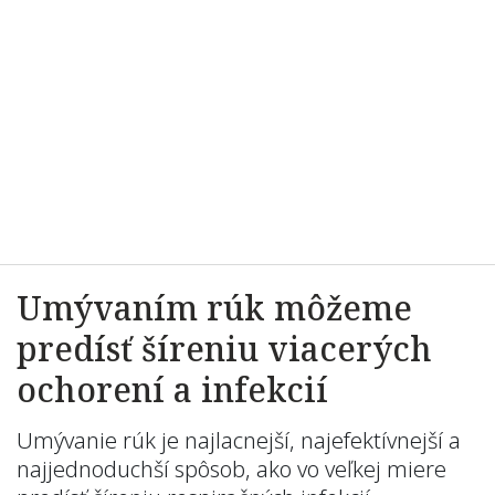
Umývaním rúk môžeme
predísť šíreniu viacerých
ochorení a infekcií
Umývanie rúk je najlacnejší, najefektívnejší a
najjednoduchší spôsob, ako vo veľkej miere