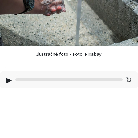
Ilustračné foto / Foto: Pixabay
▶
↻