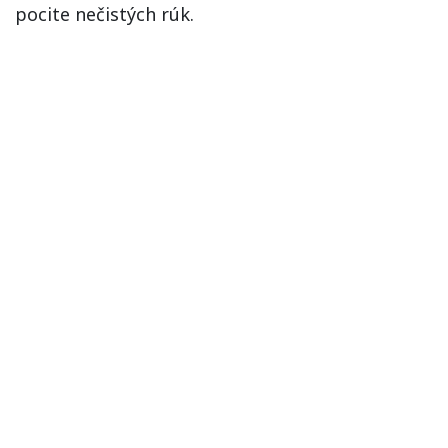
pocite nečistých rúk.