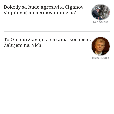
Ivan Štubňa
Michal Durila