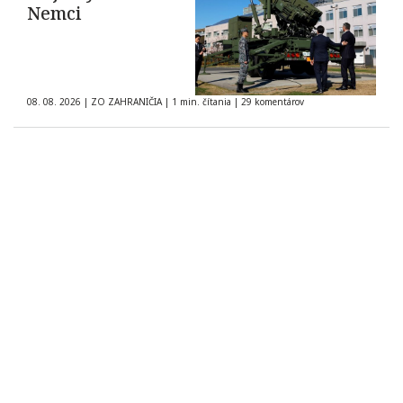
Nemci
08. 08. 2026
|
ZO ZAHRANIČIA
|
1 min. čítania
|
29 komentárov