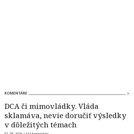
KOMENTÁRE
DCA či mimovládky. Vláda
sklamáva, nevie doručiť výsledky
v dôležitých témach
07. 08. 2026 |
324 komentárov