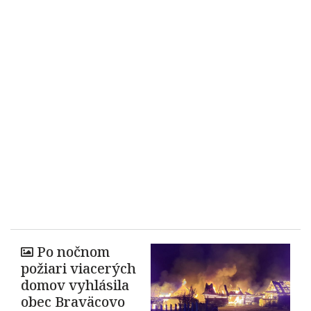
Po nočnom
požiari viacerých
domov vyhlásila
obec Braväcovo