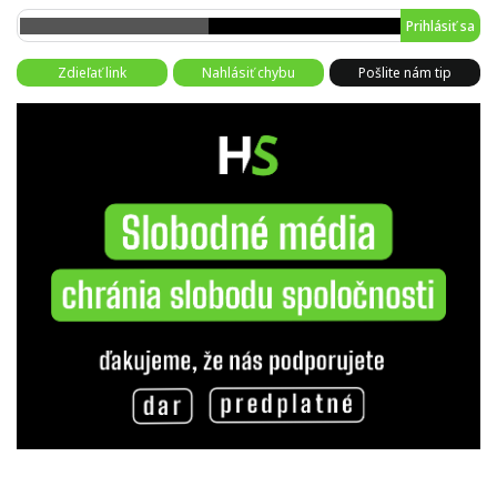
Prihlásiť sa
Zdieľať link
Nahlásiť chybu
Pošlite nám tip