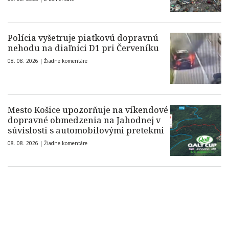
Polícia vyšetruje piatkovú dopravnú
nehodu na diaľnici D1 pri Červeníku
08. 08. 2026 |
Žiadne komentáre
Mesto Košice upozorňuje na víkendové
dopravné obmedzenia na Jahodnej v
súvislosti s automobilovými pretekmi
08. 08. 2026 |
Žiadne komentáre