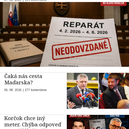
Čaká nás cesta
Maďarska?
06. 08. 2026 |
277 komentárov
Korčok chce iný
meter. Chýba odpoveď