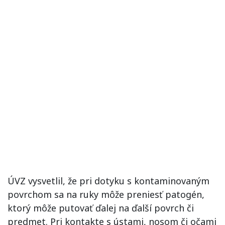
ÚVZ vysvetlil, že pri dotyku s kontaminovaným
povrchom sa na ruky môže preniesť patogén,
ktorý môže putovať ďalej na ďalší povrch či
predmet. Pri kontakte s ústami, nosom či očami