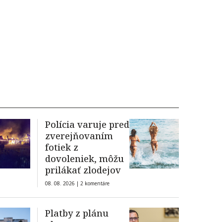
Polícia varuje pred
zverejňovaním
fotiek z
dovoleniek, môžu
prilákať zlodejov
08. 08. 2026 |
2 komentáre
Platby z plánu