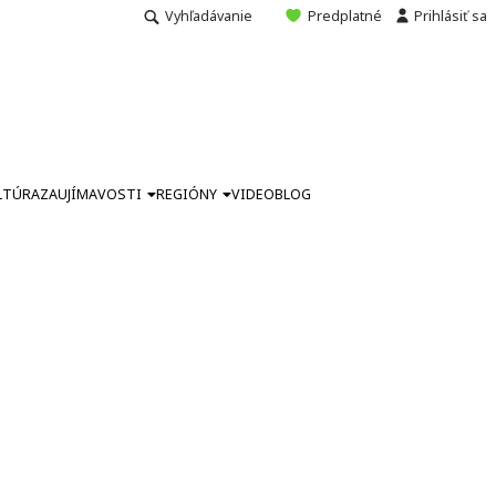
Vyhľadávanie
Predplatné
Prihlásiť sa
LTÚRA
ZAUJÍMAVOSTI
REGIÓNY
VIDEO
BLOG