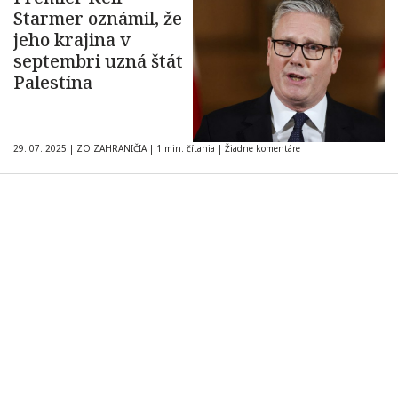
Starmer oznámil, že
jeho krajina v
septembri uzná štát
Palestína
29. 07. 2025
|
ZO ZAHRANIČIA
|
1 min. čítania
|
Žiadne komentáre