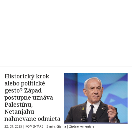
Historický krok
alebo politické
gesto? Západ
postupne uznáva
Palestínu,
Netanjahu
nahnevane odmieta
22. 09. 2025
|
KOMENTÁRE
|
5 min. čítania
|
Žiadne komentáre