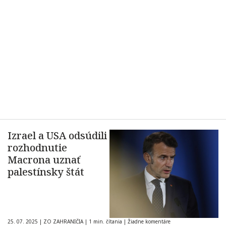
Izrael a USA odsúdili
rozhodnutie
Macrona uznať
palestínsky štát
25. 07. 2025
|
ZO ZAHRANIČIA
|
1 min. čítania
|
Žiadne komentáre