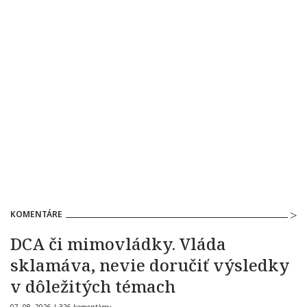
KOMENTÁRE
DCA či mimovládky. Vláda
sklamáva, nevie doručiť výsledky
v dôležitých témach
07. 08. 2026 |
326 komentárov