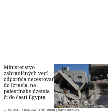
Ministerstvo
zahraničných vecí
odporúča necestovať
do Izraela, na
palestínske územia
či do častí Egypta
07. 06. 2026
|
Z DOMOVA
|
3 min. čítania
|
Žiadne komentáre