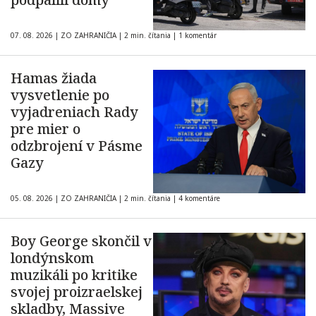
07. 08. 2026
|
ZO ZAHRANIČIA
|
2 min. čítania
|
1 komentár
Hamas žiada
vysvetlenie po
vyjadreniach Rady
pre mier o
odzbrojení v Pásme
Gazy
05. 08. 2026
|
ZO ZAHRANIČIA
|
2 min. čítania
|
4 komentáre
Boy George skončil v
londýnskom
muzikáli po kritike
svojej proizraelskej
skladby, Massive