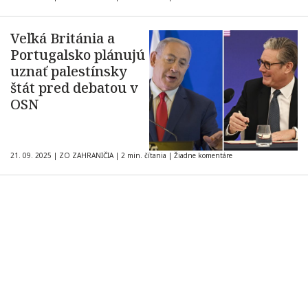
Veľká Británia a
Portugalsko plánujú
uznať palestínsky
štát pred debatou v
OSN
21. 09. 2025
|
ZO ZAHRANIČIA
|
2 min. čítania
|
Žiadne komentáre