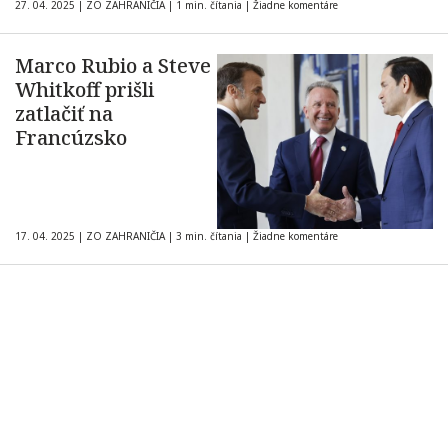
27. 04. 2025
|
ZO ZAHRANIČIA
|
1 min. čítania
|
Žiadne komentáre
Marco Rubio a Steve
Whitkoff prišli
zatlačiť na
Francúzsko
17. 04. 2025
|
ZO ZAHRANIČIA
|
3 min. čítania
|
Žiadne komentáre