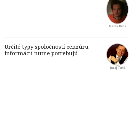
Marek Brna
Juraj Tušš