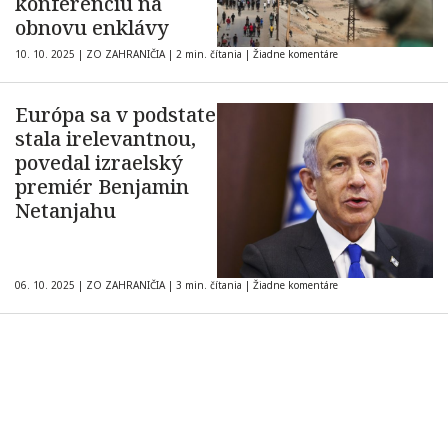
konferenciu na
obnovu enklávy
10. 10. 2025
|
ZO ZAHRANIČIA
|
2 min. čítania
|
Žiadne komentáre
Európa sa v podstate
stala irelevantnou,
povedal izraelský
premiér Benjamin
Netanjahu
06. 10. 2025
|
ZO ZAHRANIČIA
|
3 min. čítania
|
Žiadne komentáre