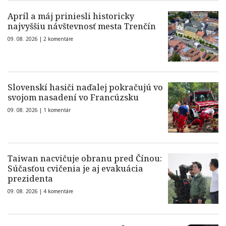
Apríl a máj priniesli historicky
najvyššiu návštevnosť mesta Trenčín
09. 08. 2026 |
2 komentáre
Slovenskí hasiči naďalej pokračujú vo
svojom nasadení vo Francúzsku
09. 08. 2026 |
1 komentár
Taiwan nacvičuje obranu pred Čínou:
Súčasťou cvičenia je aj evakuácia
prezidenta
09. 08. 2026 |
4 komentáre