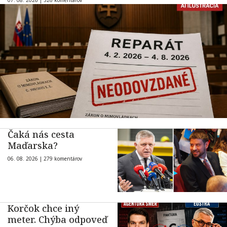
Čaká nás cesta
Maďarska?
06. 08. 2026 |
279 komentárov
Korčok chce iný
meter. Chýba odpoveď