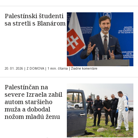
Palestínski študenti
sa stretli s Blanárom
20. 01. 2026
|
Z DOMOVA
|
1 min. čítania
|
Žiadne komentáre
Palestínčan na
severe Izraela zabil
autom staršieho
muža a dobodal
nožom mladú ženu