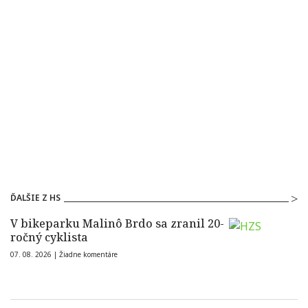
ĎALŠIE Z HS
V bikeparku Malinô Brdo sa zranil 20-
ročný cyklista
07. 08. 2026 |
Žiadne komentáre