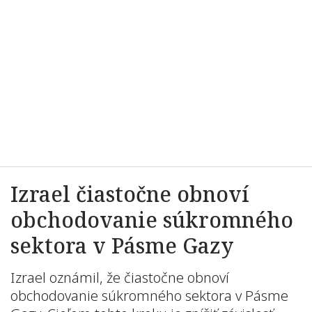
Izrael čiastočne obnoví
obchodovanie súkromného
sektora v Pásme Gazy
Izrael oznámil, že čiastočne obnoví
obchodovanie súkromného sektora v Pásme