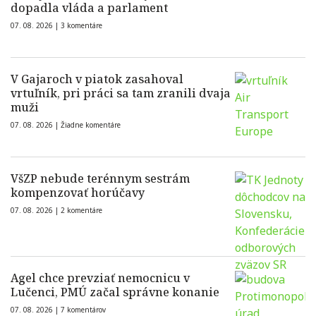
dopadla vláda a parlament
07. 08. 2026 |
3 komentáre
V Gajaroch v piatok zasahoval
vrtuľník, pri práci sa tam zranili dvaja
muži
07. 08. 2026 |
Žiadne komentáre
VšZP nebude terénnym sestrám
kompenzovať horúčavy
07. 08. 2026 |
2 komentáre
Agel chce prevziať nemocnicu v
Lučenci, PMÚ začal správne konanie
07. 08. 2026 |
7 komentárov