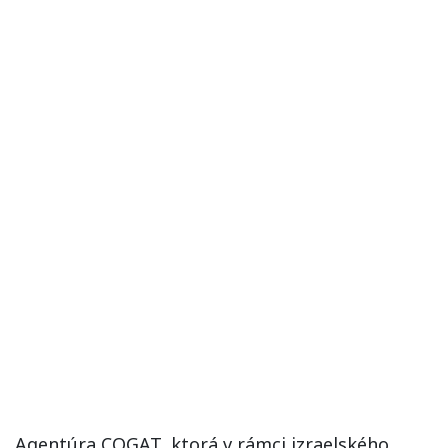
Agentúra COGAT, ktorá v rámci izraelského