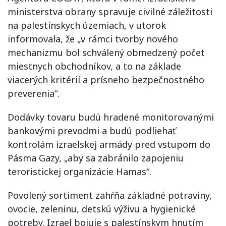
ministerstva obrany spravuje civilné záležitosti
na palestínskych územiach, v utorok
informovala, že „v rámci tvorby nového
mechanizmu bol schválený obmedzený počet
miestnych obchodníkov, a to na základe
viacerých kritérií a prísneho bezpečnostného
preverenia“.
Dodávky tovaru budú hradené monitorovanými
bankovými prevodmi a budú podliehať
kontrolám izraelskej armády pred vstupom do
Pásma Gazy, „aby sa zabránilo zapojeniu
teroristickej organizácie Hamas“.
Povolený sortiment zahŕňa základné potraviny,
ovocie, zeleninu, detskú výživu a hygienické
potreby. Izrael bojuje s palestínskym hnutím