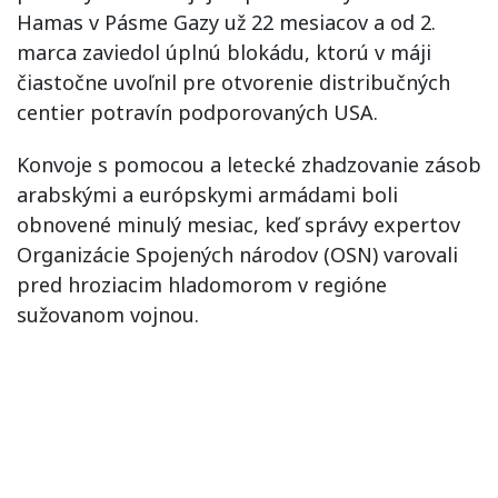
Hamas v Pásme Gazy už 22 mesiacov a od 2.
marca zaviedol úplnú blokádu, ktorú v máji
čiastočne uvoľnil pre otvorenie distribučných
centier potravín podporovaných USA.
Konvoje s pomocou a letecké zhadzovanie zásob
arabskými a európskymi armádami boli
obnovené minulý mesiac, keď správy expertov
Organizácie Spojených národov (OSN) varovali
pred hroziacim hladomorom v regióne
sužovanom vojnou.