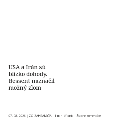
USA a Irán sú
blízko dohody.
Bessent naznačil
možný zlom
07. 08. 2026
|
ZO ZAHRANIČIA
|
1 min. čítania
|
Žiadne komentáre