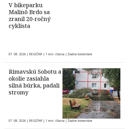
V bikeparku
Malinô Brdo sa
zranil 20-ročný
cyklista
07. 08. 2026
|
REGIÓNY
|
1 min. čítania
|
Žiadne komentáre
Rimavskú Sobotu a
okolie zasiahla
silná búrka, padali
stromy
07. 08. 2026
|
REGIÓNY
|
1 min. čítania
|
Žiadne komentáre