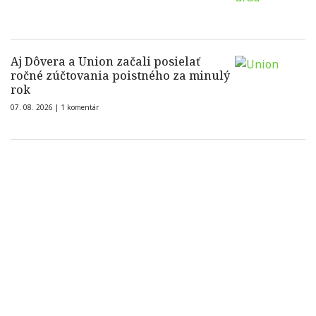
Aj Dôvera a Union začali posielať
ročné zúčtovania poistného za minulý
rok
07. 08. 2026 |
1 komentár