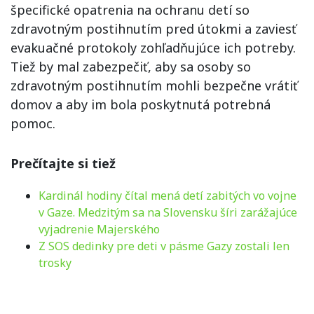
špecifické opatrenia na ochranu detí so
zdravotným postihnutím pred útokmi a zaviesť
evakuačné protokoly zohľadňujúce ich potreby.
Tiež by mal zabezpečiť, aby sa osoby so
zdravotným postihnutím mohli bezpečne vrátiť
domov a aby im bola poskytnutá potrebná
pomoc.
Prečítajte si tiež
Kardinál hodiny čítal mená detí zabitých vo vojne
v Gaze. Medzitým sa na Slovensku šíri zarážajúce
vyjadrenie Majerského
Z SOS dedinky pre deti v pásme Gazy zostali len
trosky