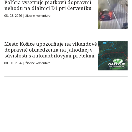
Polícia vyšetruje piatkovú dopravnú
nehodu na diaľnici D1 pri Červeníku
08. 08. 2026 |
Žiadne komentáre
Mesto Košice upozorňuje na víkendové
dopravné obmedzenia na Jahodnej v
súvislosti s automobilovými pretekmi
08. 08. 2026 |
Žiadne komentáre