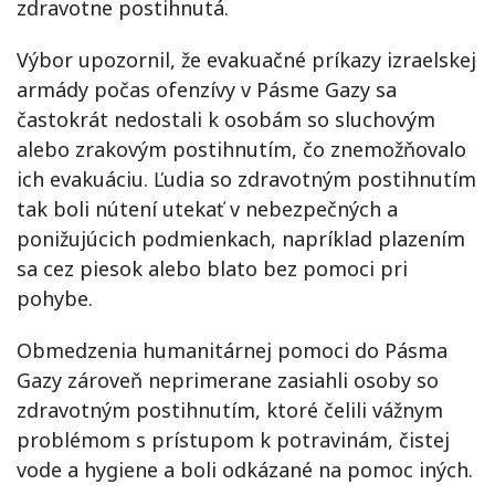
zdravotne postihnutá.
Výbor upozornil, že evakuačné príkazy izraelskej
armády počas ofenzívy v Pásme Gazy sa
častokrát nedostali k osobám so sluchovým
alebo zrakovým postihnutím, čo znemožňovalo
ich evakuáciu. Ľudia so zdravotným postihnutím
tak boli nútení utekať v nebezpečných a
ponižujúcich podmienkach, napríklad plazením
sa cez piesok alebo blato bez pomoci pri
pohybe.
Obmedzenia humanitárnej pomoci do Pásma
Gazy zároveň neprimerane zasiahli osoby so
zdravotným postihnutím, ktoré čelili vážnym
problémom s prístupom k potravinám, čistej
vode a hygiene a boli odkázané na pomoc iných.