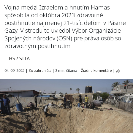
Vojna medzi Izraelom a hnutím Hamas
spôsobila od októbra 2023 zdravotné
postihnutie najmenej 21-tisíc deťom v Pásme
Gazy. V stredu to uviedol Výbor Organizácie
Spojených národov (OSN) pre práva osôb so
zdravotným postihnutím
HS / SITA
04. 09. 2025
|
Zo zahraničia
|
2 min. čítania
|
Žiadne komentáre
|