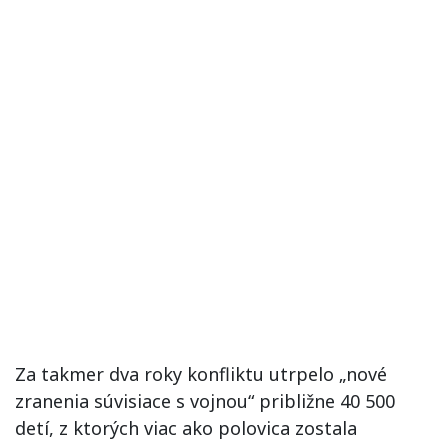
Za takmer dva roky konfliktu utrpelo „nové
zranenia súvisiace s vojnou“ približne 40 500
detí, z ktorých viac ako polovica zostala