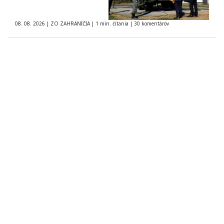
08. 08. 2026
|
ZO ZAHRANIČIA
|
1 min. čítania
|
30 komentárov