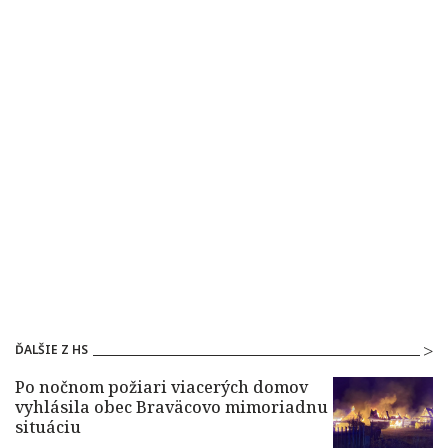
ĎALŠIE Z HS
Po nočnom požiari viacerých domov
vyhlásila obec Braväcovo mimoriadnu
situáciu