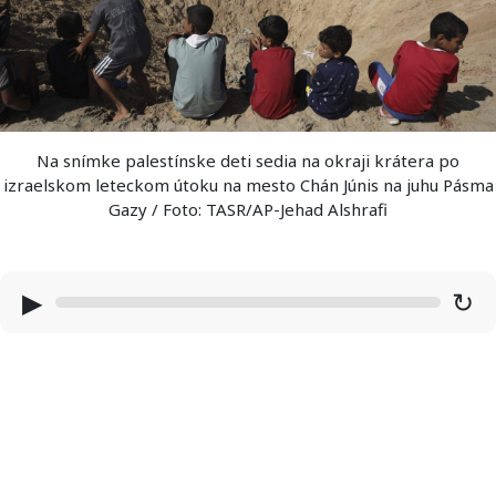
Na snímke palestínske deti sedia na okraji krátera po
izraelskom leteckom útoku na mesto Chán Júnis na juhu Pásma
Gazy / Foto: TASR/AP-Jehad Alshrafi
▶
↻