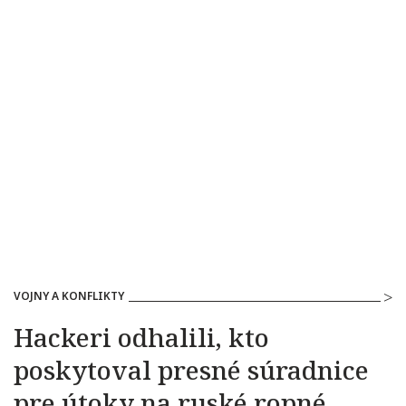
VOJNY A KONFLIKTY
Hackeri odhalili, kto
poskytoval presné súradnice
pre útoky na ruské ropné