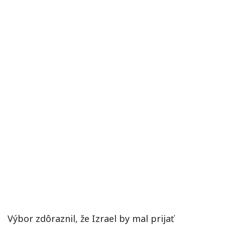
Výbor zdôraznil, že Izrael by mal prijať