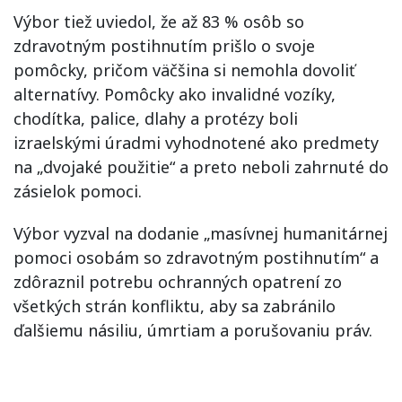
Výbor tiež uviedol, že až 83 % osôb so
zdravotným postihnutím prišlo o svoje
pomôcky, pričom väčšina si nemohla dovoliť
alternatívy. Pomôcky ako invalidné vozíky,
chodítka, palice, dlahy a protézy boli
izraelskými úradmi vyhodnotené ako predmety
na „dvojaké použitie“ a preto neboli zahrnuté do
zásielok pomoci.
Výbor vyzval na dodanie „masívnej humanitárnej
pomoci osobám so zdravotným postihnutím“ a
zdôraznil potrebu ochranných opatrení zo
všetkých strán konfliktu, aby sa zabránilo
ďalšiemu násiliu, úmrtiam a porušovaniu práv.