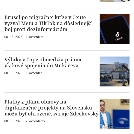
Brusel po migračnej kríze v Ceute
vyzval Metu a TikTok na dôslednejší
boj proti dezinformáciám
08. 08. 2026 |
2 komentáre
Výluky v Čope obmedzia priame
vlakové spojenia do Mukačeva
08. 08. 2026 |
1 komentár
Platby z plánu obnovy na
digitalizačné projekty na Slovensku
môžu byť ohrozené, varuje Zdechovský
08. 08. 2026 |
7 komentárov