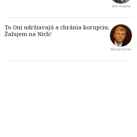
Ivan Štubňa
Michal Durila