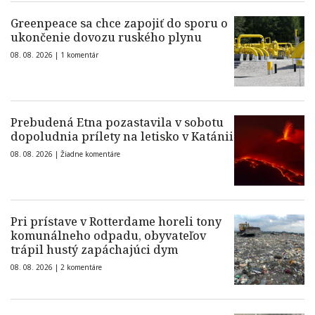
Greenpeace sa chce zapojiť do sporu o
ukončenie dovozu ruského plynu
08. 08. 2026 |
1 komentár
Prebudená Etna pozastavila v sobotu
dopoludnia prílety na letisko v Katánii
08. 08. 2026 |
Žiadne komentáre
Pri prístave v Rotterdame horeli tony
komunálneho odpadu, obyvateľov
trápil hustý zapáchajúci dym
08. 08. 2026 |
2 komentáre