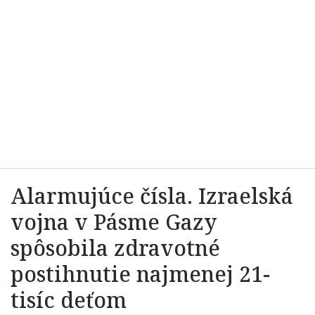
Alarmujúce čísla. Izraelská
vojna v Pásme Gazy
spôsobila zdravotné
postihnutie najmenej 21-
tisíc deťom