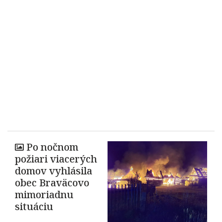
Po nočnom
požiari viacerých
domov vyhlásila
obec Braväcovo
mimoriadnu
situáciu