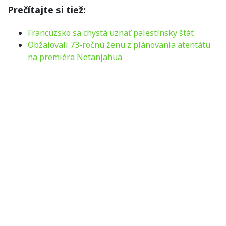
Prečítajte si tiež:
Francúzsko sa chystá uznať palestínsky štát
Obžalovali 73-ročnú ženu z plánovania atentátu
na premiéra Netanjahua