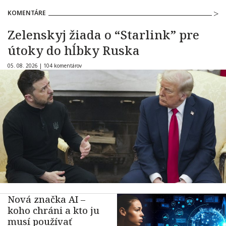
KOMENTÁRE
Zelenskyj žiada o “Starlink” pre
útoky do hĺbky Ruska
05. 08. 2026 |
104 komentárov
Nová značka AI –
koho chráni a kto ju
musí používať