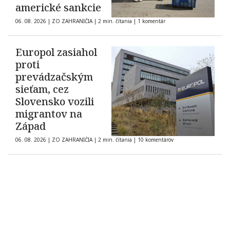
americké sankcie
06. 08. 2026
|
ZO ZAHRANIČIA
|
2 min. čítania
|
1 komentár
Europol zasiahol
proti
prevádzačským
sieťam, cez
Slovensko vozili
migrantov na
Západ
06. 08. 2026
|
ZO ZAHRANIČIA
|
2 min. čítania
|
10 komentárov