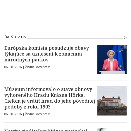
ĎALŠIE Z HS
Európska komisia posudzuje obavy
týkajúce sa uznesení k zonáciám
národných parkov
06. 08. 2026 |
Žiadne komentáre
Múzeum informovalo o stave obnovy
vyhoreného Hradu Krásna Hôrka.
Cieľom je vrátiť hrad do jeho pôvodnej
podoby z roku 1903
06. 08. 2026 |
Žiadne komentáre