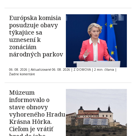
Európska komisia
posudzuje obavy
týkajúce sa
uznesení k
zonáciám
národných parkov
06. 08. 2026
|
Aktualizované 06. 08. 2026
|
Z DOMOVA
|
2 min. čítania
|
Žiadne komentáre
Múzeum
informovalo o
stave obnovy
vyhoreného Hradu
Krásna Hôrka.
Cieľom je vrátiť