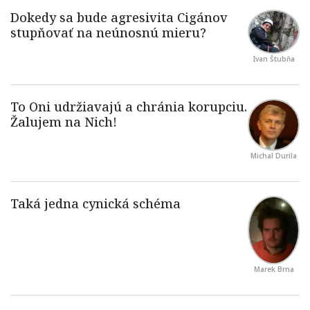
Ivan Štubňa
Michal Durila
Marek Brna