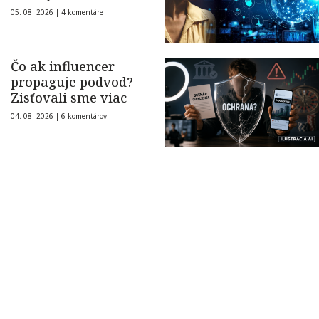
05. 08. 2026 |
4 komentáre
Čo ak influencer
propaguje podvod?
Zisťovali sme viac
04. 08. 2026 |
6 komentárov