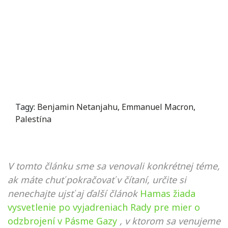
Tagy:
Benjamin Netanjahu
,
Emmanuel Macron
,
Palestína
V tomto článku sme sa venovali konkrétnej téme,
ak máte chuť pokračovať v čítaní, určite si
nenechajte ujsť aj ďalší článok
Hamas žiada
vysvetlenie po vyjadreniach Rady pre mier o
odzbrojení v Pásme Gazy
, v ktorom sa venujeme