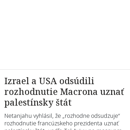
Izrael a USA odsúdili
rozhodnutie Macrona uznať
palestínsky štát
Netanjahu vyhlásil, že „rozhodne odsudzuje“
rozhodnutie francúzskeho prezidenta uznať