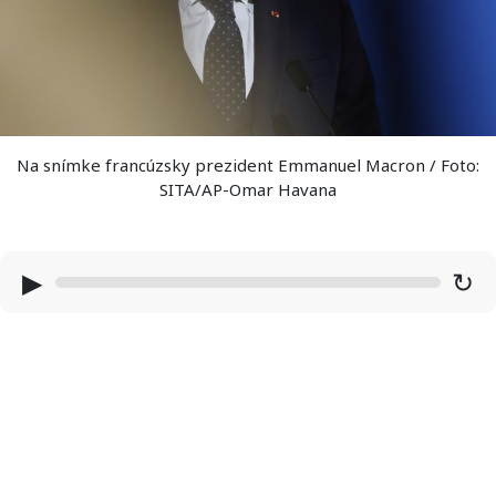
Na snímke francúzsky prezident Emmanuel Macron / Foto:
SITA/AP-Omar Havana
▶
↻