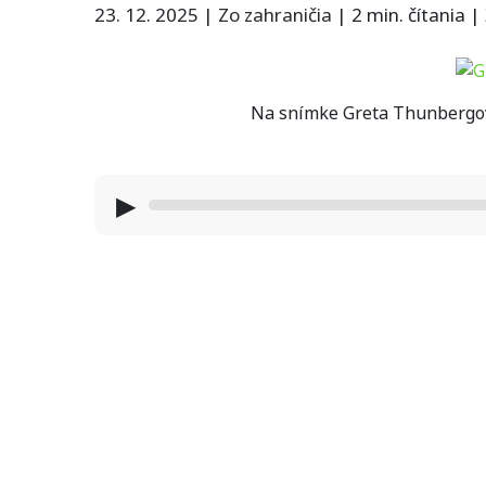
23. 12. 2025
|
Zo zahraničia
|
2 min. čítania
|
Na snímke Greta Thunbergová
▶