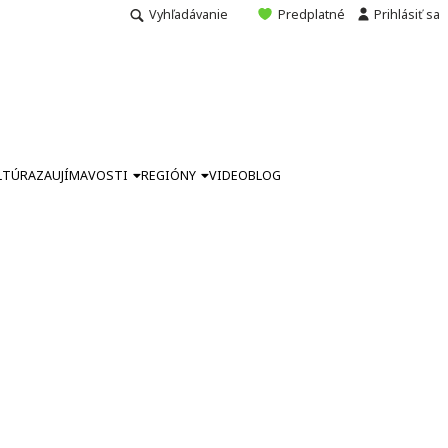
Vyhľadávanie
Predplatné
Prihlásiť sa
LTÚRA
ZAUJÍMAVOSTI
REGIÓNY
VIDEO
BLOG