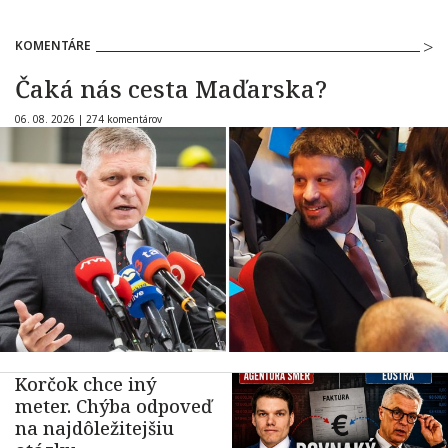
KOMENTÁRE
Čaká nás cesta Maďarska?
06. 08. 2026 |
274 komentárov
Korčok chce iný
meter. Chýba odpoveď
na najdôležitejšiu