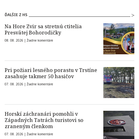
ĎALŠIE Z HS
Na Hore Zvir sa stretnú ctitelia
Presvätej Bohorodičky
08. 08. 2026 |
Žiadne komentáre
Pri požiari lesného porastu v Trstíne
zasahuje takmer 50 hasičov
07. 08. 2026 |
Žiadne komentáre
Horskí záchranári pomohli v
Západných Tatrách turistovi so
zraneným členkom
07. 08. 2026 |
Žiadne komentáre