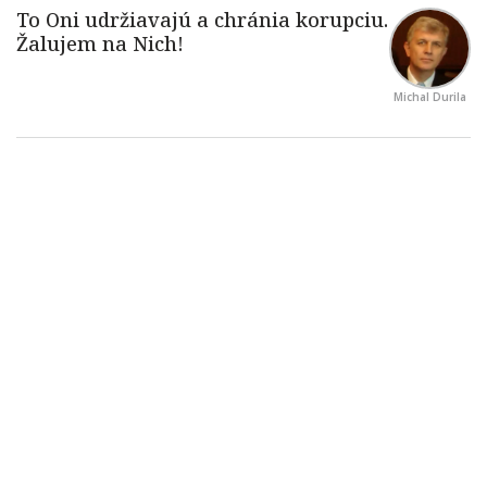
Michal Durila