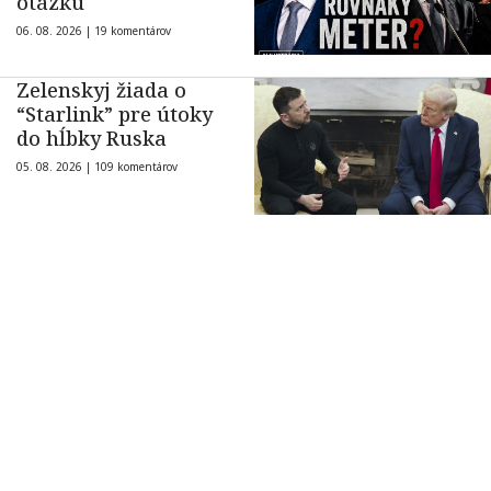
otázku
06. 08. 2026 |
19 komentárov
Zelenskyj žiada o
“Starlink” pre útoky
do hĺbky Ruska
05. 08. 2026 |
109 komentárov