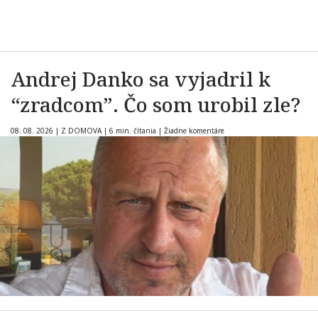
Andrej Danko sa vyjadril k
“zradcom”. Čo som urobil zle?
08. 08. 2026
|
Z DOMOVA
|
6 min. čítania
|
Žiadne komentáre