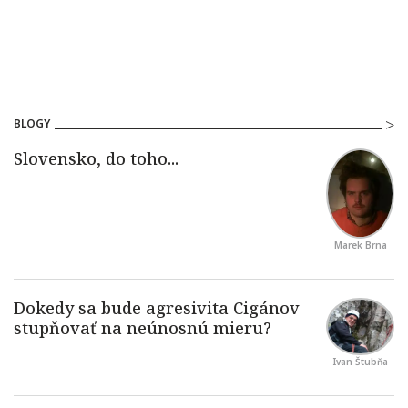
BLOGY
Marek Brna
Ivan Štubňa