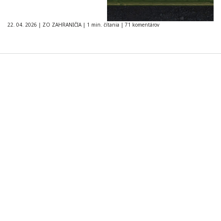
22. 04. 2026
|
ZO ZAHRANIČIA
|
1 min. čítania
|
71 komentárov