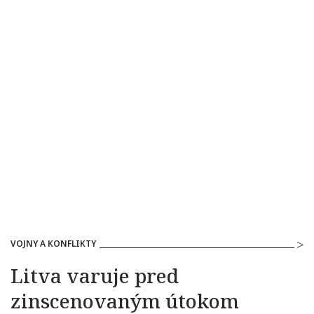
VOJNY A KONFLIKTY
Litva varuje pred
zinscenovaným útokom