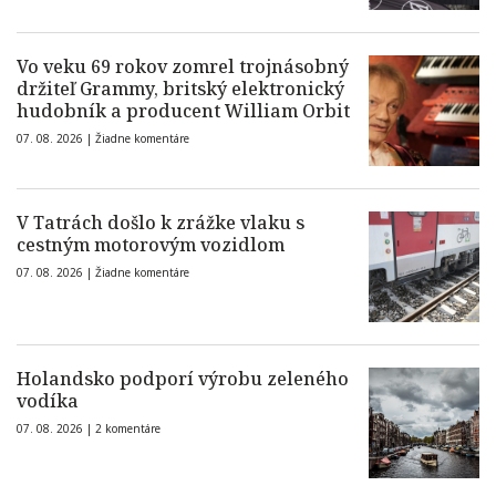
Vo veku 69 rokov zomrel trojnásobný
držiteľ Grammy, britský elektronický
hudobník a producent William Orbit
07. 08. 2026 |
Žiadne komentáre
V Tatrách došlo k zrážke vlaku s
cestným motorovým vozidlom
07. 08. 2026 |
Žiadne komentáre
Holandsko podporí výrobu zeleného
vodíka
07. 08. 2026 |
2 komentáre