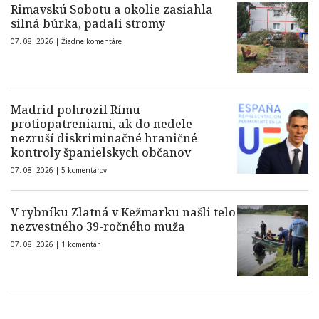
Rimavskú Sobotu a okolie zasiahla
silná búrka, padali stromy
07. 08. 2026 |
Žiadne komentáre
Madrid pohrozil Rímu
protiopatreniami, ak do nedele
nezruší diskriminačné hraničné
kontroly španielskych občanov
07. 08. 2026 |
5 komentárov
V rybníku Zlatná v Kežmarku našli telo
nezvestného 39-ročného muža
07. 08. 2026 |
1 komentár