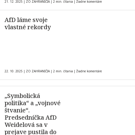
21. 12. 2025
|
ZO ZAHRANIČIA
|
2 min. čítania
|
Žiadne komentáre
AfD láme svoje
vlastné rekordy
22. 10. 2025
|
ZO ZAHRANIČIA
|
2 min. čítania
|
Žiadne komentáre
„Symbolická
politika“ a „vojnové
štvanie“.
Predsedníčka AfD
Weidelová sa v
prejave pustila do