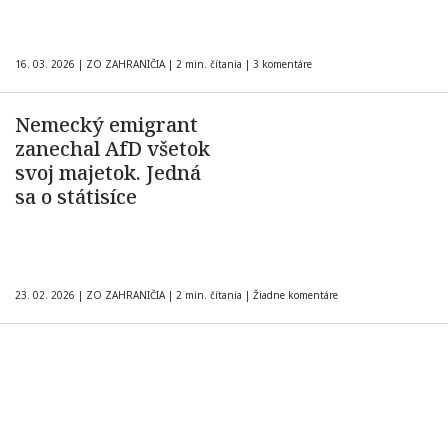
16. 03. 2026
|
ZO ZAHRANIČIA
|
2 min. čítania
|
3 komentáre
Nemecký emigrant
zanechal AfD všetok
svoj majetok. Jedná
sa o státisíce
23. 02. 2026
|
ZO ZAHRANIČIA
|
2 min. čítania
|
Žiadne komentáre