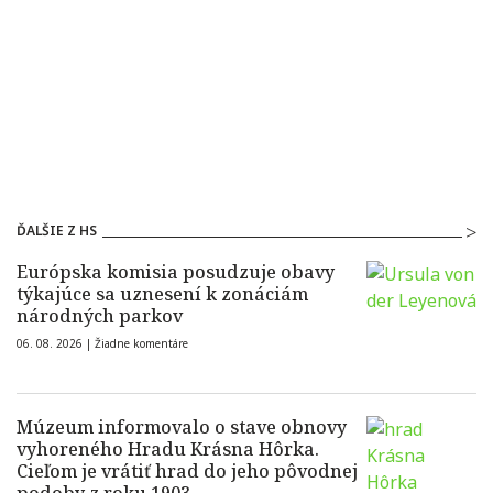
ĎALŠIE Z HS
Európska komisia posudzuje obavy
týkajúce sa uznesení k zonáciám
národných parkov
06. 08. 2026 |
Žiadne komentáre
Múzeum informovalo o stave obnovy
vyhoreného Hradu Krásna Hôrka.
Cieľom je vrátiť hrad do jeho pôvodnej