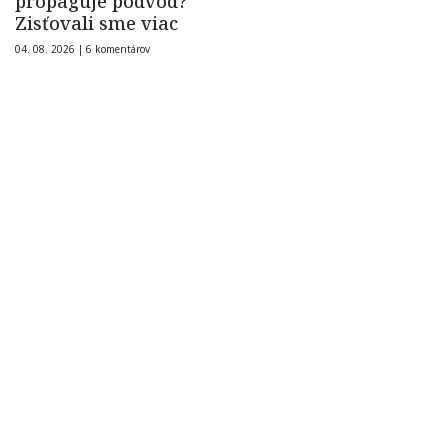
propaguje podvod?
Zisťovali sme viac
04. 08. 2026 |
6 komentárov