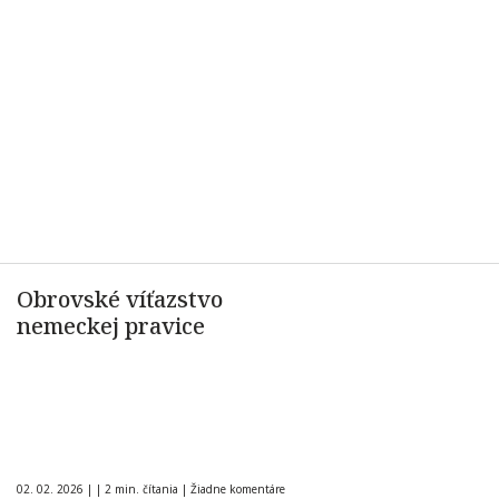
Obrovské víťazstvo
nemeckej pravice
02. 02. 2026
|
|
2 min. čítania
|
Žiadne komentáre