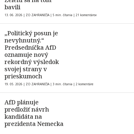
bavili
13. 06. 2026
|
ZO ZAHRANIČIA
|
5 min. čítania
|
21 komentárov
„Politický posun je
nevyhnutný.“
Predsedníčka AfD
oznamuje nový
rekordný výsledok
svojej strany v
prieskumoch
19. 05. 2026
|
ZO ZAHRANIČIA
|
3 min. čítania
|
2 komentáre
AfD plánuje
predložiť návrh
kandidáta na
prezidenta Nemecka