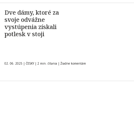
Dve dámy, ktoré za
svoje odvážne
vystúpenia získali
potlesk v stoji
02. 06. 2025
|
ČESKY
|
2 min. čítania
|
Žiadne komentáre