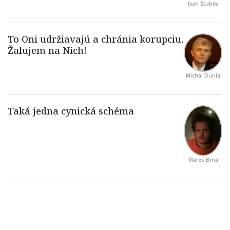
Ivan Štubňa
Michal Durila
Marek Brna