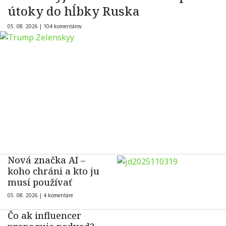
útoky do hĺbky Ruska
05. 08. 2026 |
104 komentárov
Nová značka AI –
koho chráni a kto ju
musí používať
05. 08. 2026 |
4 komentáre
Čo ak influencer