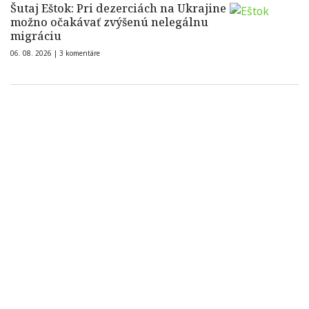
Šutaj Eštok: Pri dezerciách na Ukrajine
možno očakávať zvýšenú nelegálnu
migráciu
06. 08. 2026 |
3 komentáre