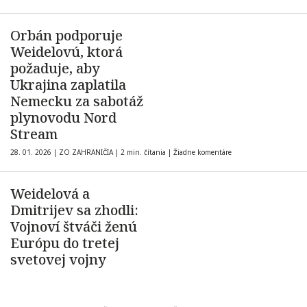
Orbán podporuje
Weidelovú, ktorá
požaduje, aby
Ukrajina zaplatila
Nemecku za sabotáž
plynovodu Nord
Stream
28. 01. 2026
|
ZO ZAHRANIČIA
|
2 min. čítania
|
Žiadne komentáre
Weidelová a
Dmitrijev sa zhodli:
Vojnoví štváči ženú
Európu do tretej
svetovej vojny