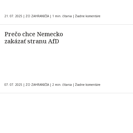
21. 07. 2025
|
ZO ZAHRANIČIA
|
1 min. čítania
|
Žiadne komentáre
Prečo chce Nemecko
zakázať stranu AfD
07. 07. 2025
|
ZO ZAHRANIČIA
|
2 min. čítania
|
Žiadne komentáre