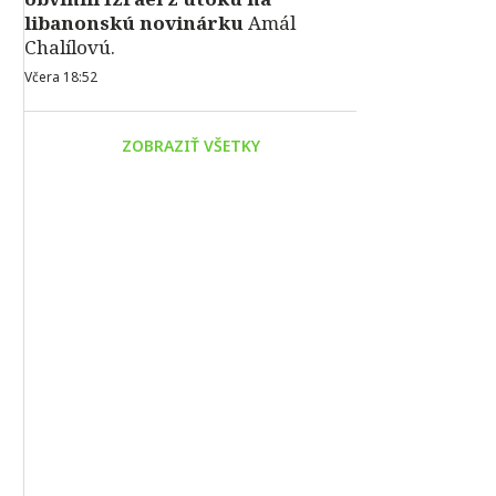
libanonskú novinárku
Amál
Chalílovú.
Včera 18:52
ZOBRAZIŤ VŠETKY