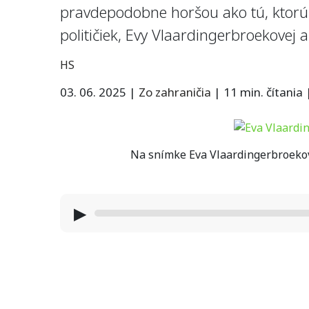
pravdepodobne horšou ako tú, ktorú
političiek, Evy Vlaardingerbroekovej 
HS
03. 06. 2025
|
Zo zahraničia
|
11 min. čítania
Na snímke Eva Vlaardingerbroeková
▶