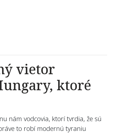
ný vietor
Hungary, ktoré
nu nám vodcovia, ktorí tvrdia, že sú
 práve to robí modernú tyraniu