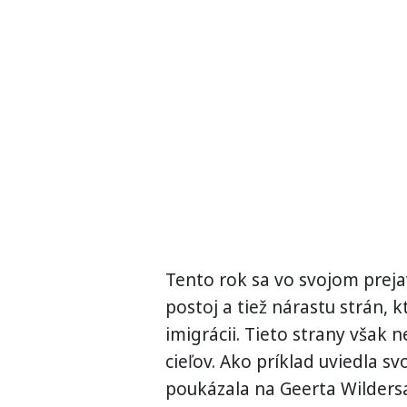
Tento rok sa vo svojom preja
postoj a tiež nárastu strán, 
imigrácii. Tieto strany však 
cieľov. Ako príklad uviedla sv
poukázala na Geerta Wildersa