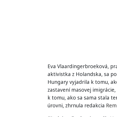
Eva Vlaardingerbroeková, pr
aktivistka z Holandska, sa p
Hungary vyjadrila k tomu, ak
zastavení masovej imigrácie, 
k tomu, ako sa sama stala t
úrovni, zhrnula redakcia
Remi