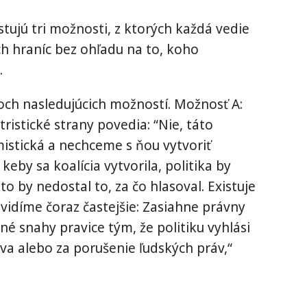
stujú tri možnosti, z ktorých každá vedie
ch hraníc bez ohľadu na to, koho
.
roch nasledujúcich možností. Možnosť A:
tristické strany povedia: “Nie, táto
émistická a nechceme s ňou vytvoriť
 keby sa koalícia vytvorila, politika by
to by nedostal to, za čo hlasoval. Existuje
 vidíme čoraz častejšie: Zasiahne právny
é snahy pravice tým, že politiku vyhlási
a alebo za porušenie ľudských práv,“