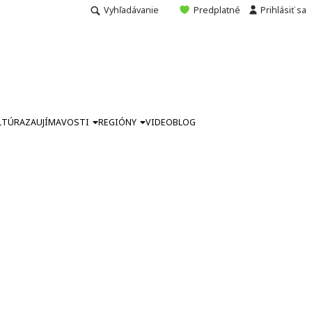
Vyhľadávanie
Predplatné
Prihlásiť sa
LTÚRA
ZAUJÍMAVOSTI
REGIÓNY
VIDEO
BLOG