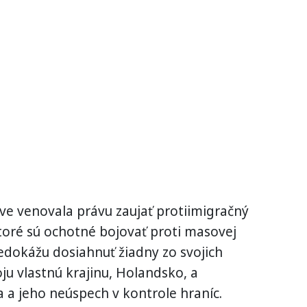
ve venovala právu zaujať protiimigračný
ktoré sú ochotné bojovať proti masovej
nedokážu dosiahnuť žiadny zo svojich
oju vlastnú krajinu, Holandsko, a
 a jeho neúspech v kontrole hraníc.