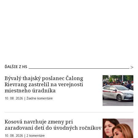
ĎALŠIE Z HS
Bývalý thajský poslanec Čalong
Rievrang zastrelil na verejnosti
miestneho úradníka
10. 08. 2026 |
Žiadne komentáre
Kosová navrhuje zmeny pri
zaraďovaní detí do úvodných ročníkov
10. 08. 2026 |
2 komentáre