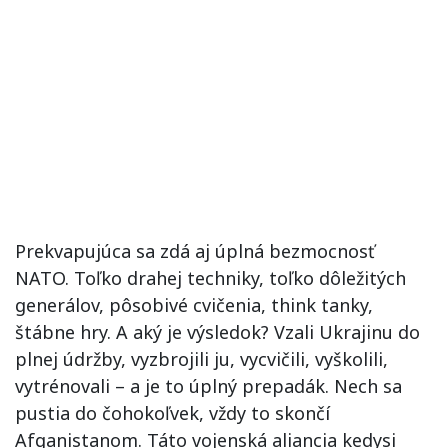
Prekvapujúca sa zdá aj úplná bezmocnosť
NATO. Toľko drahej techniky, toľko dôležitých
generálov, pôsobivé cvičenia, think tanky,
štábne hry. A aký je výsledok? Vzali Ukrajinu do
plnej údržby, vyzbrojili ju, vycvičili, vyškolili,
vytrénovali – a je to úplný prepadák. Nech sa
pustia do čohokoľvek, vždy to skončí
Afganistanom. Táto vojenská aliancia kedysi