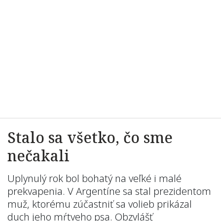
Stalo sa všetko, čo sme
nečakali
Uplynulý rok bol bohatý na veľké i malé
prekvapenia. V Argentíne sa stal prezidentom
muž, ktorému zúčastniť sa volieb prikázal
duch jeho mŕtveho psa. Obzvlášť