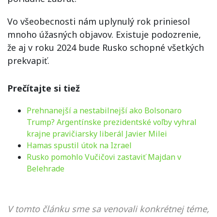
Vo všeobecnosti nám uplynulý rok priniesol
mnoho úžasných objavov. Existuje podozrenie,
že aj v roku 2024 bude Rusko schopné všetkých
prekvapiť.
Prečítajte si tiež
Prehnanejší a nestabilnejší ako Bolsonaro
Trump? Argentínske prezidentské voľby vyhral
krajne pravičiarsky liberál Javier Milei
Hamas spustil útok na Izrael
Rusko pomohlo Vučičovi zastaviť Majdan v
Belehrade
V tomto článku sme sa venovali konkrétnej téme,