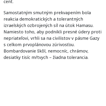
cent.
Samostatným smutným prekvapením bola
reakcia demokratických a tolerantných
izraelských ozbrojených síl na útok Hamasu.
Namiesto toho, aby podnikli presné údery proti
nepriateľovi, vrhli sa na civilistov v pásme Gazy
s celkom prvoplánovou zúrivosťou.
Bombardovanie škôl, nemocníc, chrámov,
desiatky tisíc mŕtvych – žiadna tolerancia.