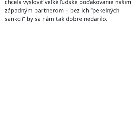
chcela vysloviť veľké ľudské poďakovanie našim
západným partnerom – bez ich “pekelných
sankcií” by sa nám tak dobre nedarilo.