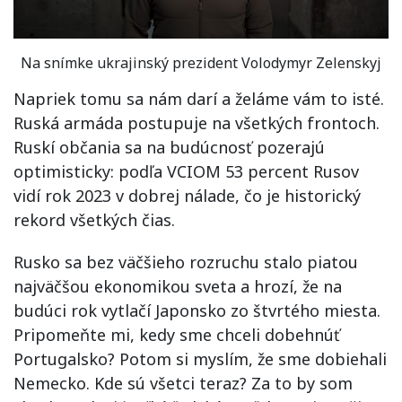
Na snímke ukrajinský prezident Volodymyr Zelenskyj
Napriek tomu sa nám darí a želáme vám to isté.
Ruská armáda postupuje na všetkých frontoch.
Ruskí občania sa na budúcnosť pozerajú
optimisticky: podľa VCIOM 53 percent Rusov
vidí rok 2023 v dobrej nálade, čo je historický
rekord všetkých čias.
Rusko sa bez väčšieho rozruchu stalo piatou
najväčšou ekonomikou sveta a hrozí, že na
budúci rok vytlačí Japonsko zo štvrtého miesta.
Pripomeňte mi, kedy sme chceli dobehnúť
Portugalsko? Potom si myslím, že sme dobiehali
Nemecko. Kde sú všetci teraz? Za to by som