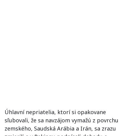
Úhlavní nepriatelia, ktorí si opakovane
sľubovali, že sa navzájom vymažú z povrchu
zemského, Saudská Arábia a Irán, sa zrazu