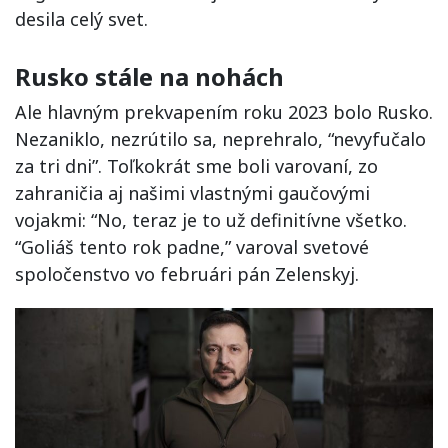
desila celý svet.
Rusko stále na nohách
Ale hlavným prekvapením roku 2023 bolo Rusko.
Nezaniklo, nezrútilo sa, neprehralo, “nevyfučalo
za tri dni”. Toľkokrát sme boli varovaní, zo
zahraničia aj našimi vlastnými gaučovými
vojakmi: “No, teraz je to už definitívne všetko.
“Goliáš tento rok padne,” varoval svetové
spoločenstvo vo februári pán Zelenskyj.