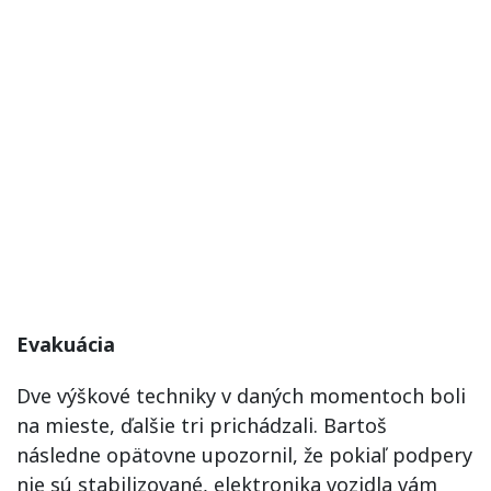
Evakuácia
Dve výškové techniky v daných momentoch boli
na mieste, ďalšie tri prichádzali. Bartoš
následne opätovne upozornil, že pokiaľ podpery
nie sú stabilizované, elektronika vozidla vám