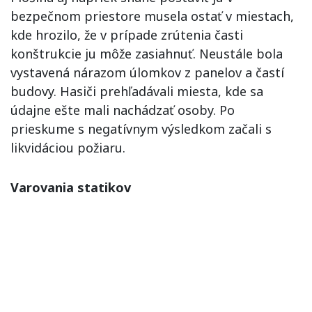
bezpečnom priestore musela ostať v miestach,
kde hrozilo, že v prípade zrútenia časti
konštrukcie ju môže zasiahnuť. Neustále bola
vystavená nárazom úlomkov z panelov a častí
budovy. Hasiči prehľadávali miesta, kde sa
údajne ešte mali nachádzať osoby. Po
prieskume s negatívnym výsledkom začali s
likvidáciou požiaru.
Varovania statikov