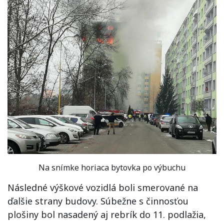
Na snímke horiaca bytovka po výbuchu
Následné výškové vozidlá boli smerované na
ďalšie strany budovy. Súbežne s činnosťou
plošiny bol nasadený aj rebrík do 11. podlažia,