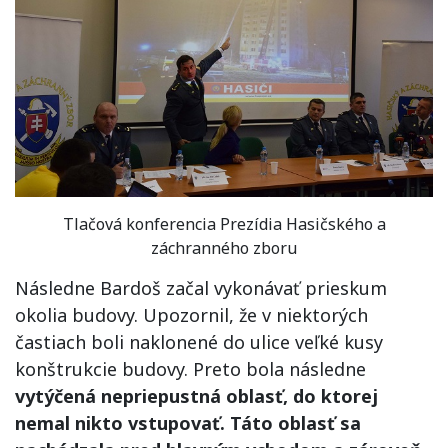
Tlačová konferencia Prezídia Hasičského a
záchranného zboru
Následne Bardoš začal vykonávať prieskum
okolia budovy. Upozornil, že v niektorých
častiach boli naklonené do ulice veľké kusy
konštrukcie budovy. Preto bola následne
vytýčená nepriepustná oblasť, do ktorej
nemal nikto vstupovať. Táto oblasť sa