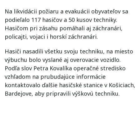
Na likvidácii požiaru a evakuácii obyvateľov sa
podieľalo 117 hasičov a 50 kusov techniky.
Hasičom pri zásahu pomáhali aj záchranári,
policajti, vojaci i horskí záchranári.
Hasiči nasadili všetku svoju techniku, na miesto
výbuchu bolo vyslané aj overovacie vozidlo.
Podľa slov Petra Kovalíka operačné stredisko
vzhľadom na prubudajúce informácie
kontaktovalo ďalšie hasičské stanice v Košiciach,
Bardejove, aby pripravili výškovú techniku.