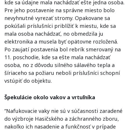
kde sa údajne mala nachádzať ešte jedna osoba.
Pre jeho postavenie na správne miesto bolo
nevyhnutné vyrezať stromy. Opakovane sa
pokúšali príslušníci priblížiť k miestu, kde sa
mala osoba nachádzať, no obmedzila ju
elektronika a musela byť opätovne rozložená.
Po zaujatí postavenia bol rebrík smerovaný na
11. poschodie, kde sa ešte mala nachádzať
osoba, no z dôvodu silného sálavého tepla a
šíriaceho sa požiaru neboli príslušníci schopní
vstúpiť do objektu.
Špekulácie okolo vakov a vrtuľníka
“Nafukovacie vaky nie sú v súčasnosti zaradené
do výzbroje Hasičského a záchranného zboru,
nakoľko ich nasadenie a funkčnosť v prípade