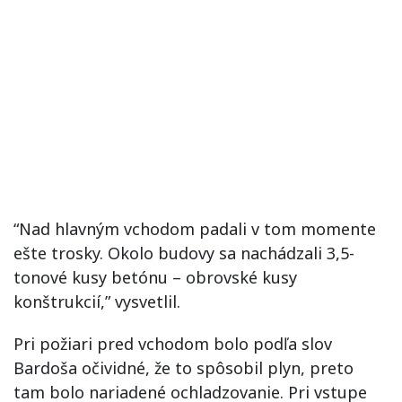
“Nad hlavným vchodom padali v tom momente
ešte trosky. Okolo budovy sa nachádzali 3,5-
tonové kusy betónu – obrovské kusy
konštrukcií,” vysvetlil.
Pri požiari pred vchodom bolo podľa slov
Bardoša očividné, že to spôsobil plyn, preto
tam bolo nariadené ochladzovanie. Pri vstupe