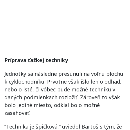
Príprava ťažkej techniky
Jednotky sa následne presunuli na voľnú plochu
k cyklochodníku. Prvotne však išlo len o odhad,
nebolo isté, či vôbec bude možné techniku v
daných podmienkach rozložiť. Zároveň to však
bolo jediné miesto, odkiaľ bolo možné
zasahovať.
“Technika je špičková,” uviedol Bartoš s tým, že