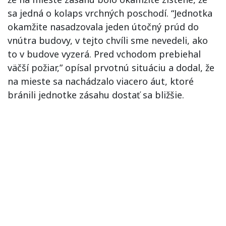
sa jedná o kolaps vrchných poschodí. “Jednotka
okamžite nasadzovala jeden útočný prúd do
vnútra budovy, v tejto chvíli sme nevedeli, ako
to v budove vyzerá. Pred vchodom prebiehal
väčší požiar,” opísal prvotnú situáciu a dodal, že
na mieste sa nachádzalo viacero áut, ktoré
bránili jednotke zásahu dostať sa bližšie.