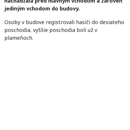
nachádzala pred hlavným vchodom a zároveň
jediným vchodom do budovy.
Osoby v budove registrovali hasiči do desiateho
poschodia, vyššie poschodia boli už v
plameňoch.