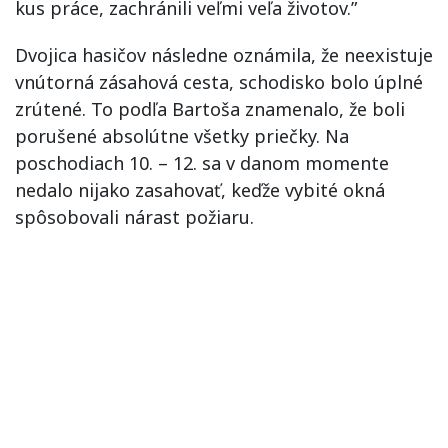
kus práce, zachránili veľmi veľa životov.”
Dvojica hasičov následne oznámila, že neexistuje
vnútorná zásahová cesta, schodisko bolo úplné
zrútené. To podľa Bartoša znamenalo, že boli
porušené absolútne všetky priečky. Na
poschodiach 10. – 12. sa v danom momente
nedalo nijako zasahovať, keďže vybité okná
spôsobovali nárast požiaru.