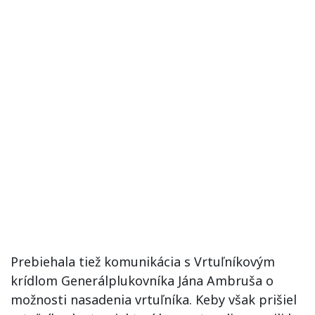
Prebiehala tiež komunikácia s Vrtuľníkovým
krídlom Generálplukovníka Jána Ambruša o
možnosti nasadenia vrtuľníka. Keby však prišiel