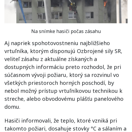
Na snímke hasiči počas zásahu
Aj napriek spohotovostneniu najbližšieho
vrtuľníka, ktorým disponujú Ozbrojené sily SR,
veliteľ zásahu z aktuálne získaných a
dostupných informáciu preto rozhodol, že pri
súčasnom vývoji požiaru, ktorý sa rozvinul vo
všetkých priestoroch horných poschodí, by
nebol možný prístup vrtuľníkovou technikou k
streche, alebo obvodovému plášťu panelového
domu.
Hasiči informovali, že teplo, ktoré vzniká pri
takomto požiari, dosahuje stovky °C a sálaním a