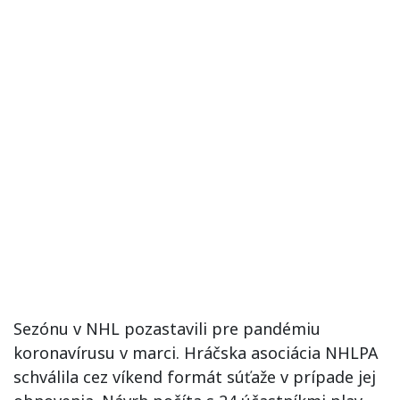
Sezónu v NHL pozastavili pre pandémiu
koronavírusu v marci. Hráčska asociácia NHLPA
schválila cez víkend formát súťaže v prípade jej