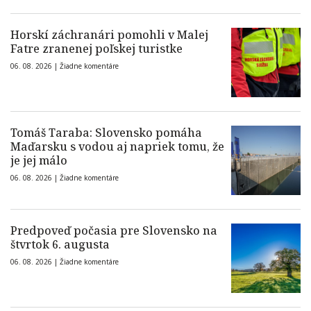
Horskí záchranári pomohli v Malej
Fatre zranenej poľskej turistke
06. 08. 2026 |
Žiadne komentáre
Tomáš Taraba: Slovensko pomáha
Maďarsku s vodou aj napriek tomu, že
je jej málo
06. 08. 2026 |
Žiadne komentáre
Predpoveď počasia pre Slovensko na
štvrtok 6. augusta
06. 08. 2026 |
Žiadne komentáre