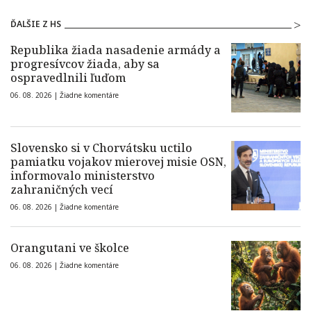
ĎALŠIE Z HS
Republika žiada nasadenie armády a
progresívcov žiada, aby sa
ospravedlnili ľuďom
06. 08. 2026 |
Žiadne komentáre
Slovensko si v Chorvátsku uctilo
pamiatku vojakov mierovej misie OSN,
informovalo ministerstvo
zahraničných vecí
06. 08. 2026 |
Žiadne komentáre
Orangutani ve školce
06. 08. 2026 |
Žiadne komentáre