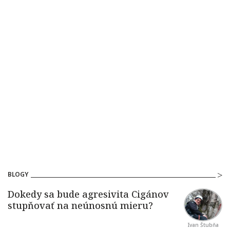
BLOGY
Ivan Štubňa