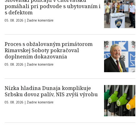
Slovenskí policajti v Chorvátsku
pomáhali pri podvode s ubytovaním i
s defektom
05. 08. 2026 |
Žiadne komentáre
Proces s obžalovaným primátorom
Rimavskej Soboty pokračoval
doplnením dokazovania
05. 08. 2026 |
Žiadne komentáre
Nízka hladina Dunaja komplikuje
Srbsku dovoz palív, NIS zvýši výrobu
05. 08. 2026 |
Žiadne komentáre