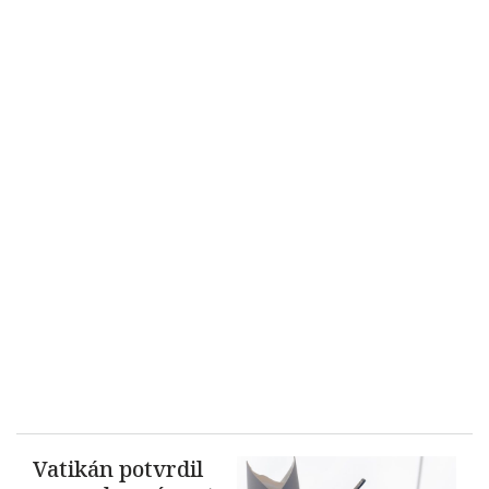
Vatikán potvrdil