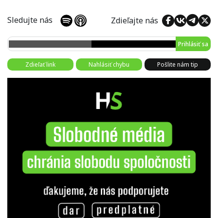
Sledujte nás
Zdieľajte nás
Prihlásiť sa
Zdieľať link
Nahlásiť chybu
Pošlite nám tip