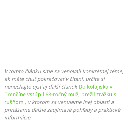
V tomto článku sme sa venovali konkrétnej téme,
ak máte chuť pokračovať v čítaní, určite si
nenechajte ujsť aj ďalší článok
Do koľajiska v
Trenčíne vstúpil 68-ročný muž, prežil zrážku s
rušňom
, v ktorom sa venujeme inej oblasti a
prinášame ďalšie zaujímavé pohľady a praktické
informácie.