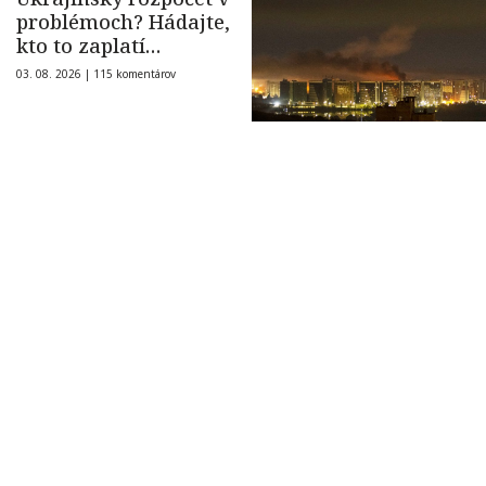
problémoch? Hádajte,
kto to zaplatí…
03. 08. 2026 |
115 komentárov