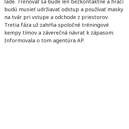
ľade. Trénovať sa bude len bezkontaktne a hráči
budú musieť udržiavať odstup a používať masky
na tvár pri vstupe a odchode z priestorov.
Tretia fáza už zahŕňa spoločné tréningové
kempy tímov a záverečná návrat k zápasom.
Informovala o tom agentúra AP.