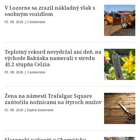
V Lozorne sa zrazil nákladný vlak s
osobným vozidlom
05. 08. 2026 |
2 komentáre
Teplotný rekord nevydržal ani deň, na
východe Rakúska namerali v stredu
41,2 stupňa Celzia
05. 08. 2026 |
3 komentáre
Žena na námestí Trafalgar Square
zaútočila nožnicami na štyroch mužov
05. 08. 2026 |
Žiadne komentáre