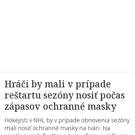
Hráči by mali v prípade
reštartu sezóny nosiť počas
zápasov ochranné masky
Hokejisti v NHL by v prípade obnovenia sezóny
mali nosiť ochranné masky na tvári. Na