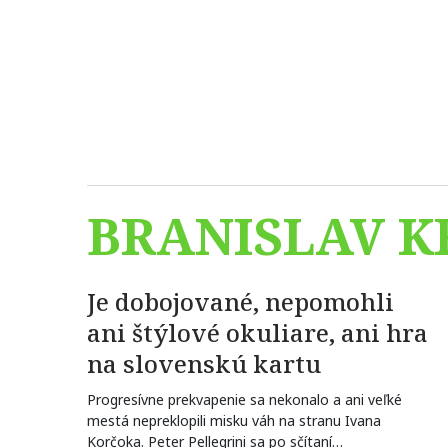
BRANISLAV K
Je dobojované, nepomohli
ani štýlové okuliare, ani hra
na slovenskú kartu
Progresívne prekvapenie sa nekonalo a ani veľké
mestá nepreklopili misku váh na stranu Ivana
Korčoka. Peter Pellegrini sa po sčítaní…