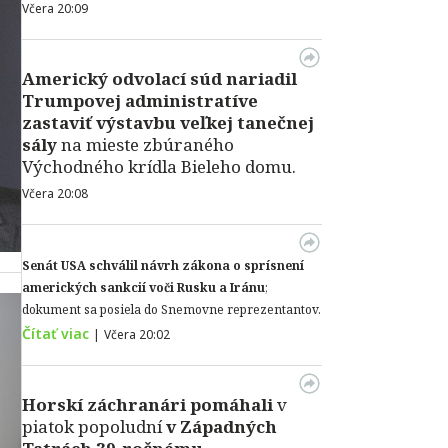
Včera 20:09
Americký odvolací súd nariadil
Trumpovej administratíve
zastaviť výstavbu veľkej tanečnej
sály
na mieste zbúraného
Východného krídla Bieleho domu.
Včera 20:08
Senát USA schválil návrh zákona o sprísnení
amerických sankcií voči Rusku a Iránu
;
dokument sa posiela do Snemovne reprezentantov.
Čítať viac
|
Včera 20:02
Horskí záchranári pomáhali
v
piatok popoludní
v Západných