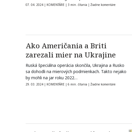
07. 04. 2024
|
KOMENTÁRE
|
3 min. čítania
|
Žiadne komentáre
Ako Američania a Briti
zarezali mier na Ukrajine
Ruská špeciálna operácia skončila, Ukrajina a Rusko
sa dohodli na mierových podmienkach. Takto nejako
by mohli na jar roku 2022…
29. 03. 2024
|
KOMENTÁRE
|
6 min. čítania
|
Žiadne komentáre