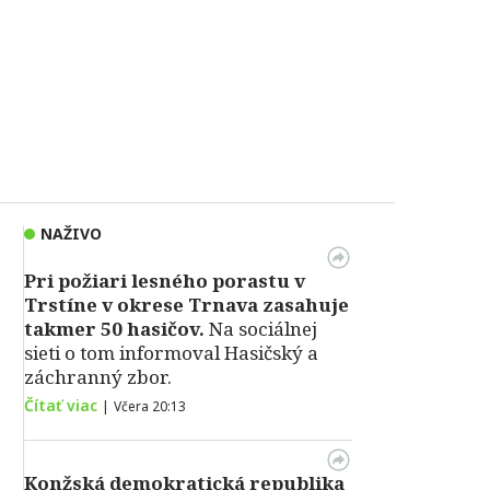
NAŽIVO
Pri požiari lesného porastu v
Trstíne v okrese Trnava zasahuje
takmer 50 hasičov.
Na sociálnej
sieti o tom informoval Hasičský a
záchranný zbor.
Čítať viac
|
Včera 20:13
Konžská demokratická republika