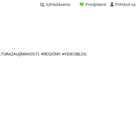
Vyhľadávanie
Predplatné
Prihlásiť sa
LTÚRA
ZAUJÍMAVOSTI
REGIÓNY
VIDEO
BLOG