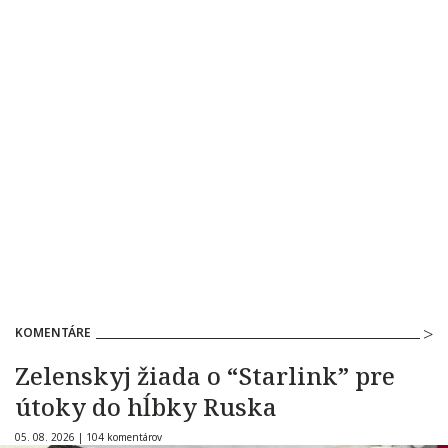
KOMENTÁRE
Zelenskyj žiada o “Starlink” pre
útoky do hĺbky Ruska
05. 08. 2026 |
104 komentárov