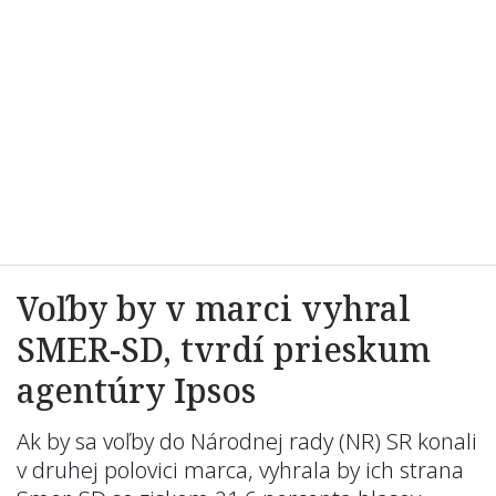
Voľby by v marci vyhral
SMER-SD, tvrdí prieskum
agentúry Ipsos
Ak by sa voľby do Národnej rady (NR) SR konali
v druhej polovici marca, vyhrala by ich strana