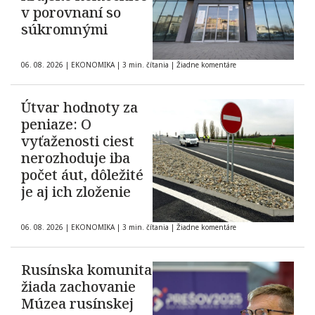
v porovnaní so
súkromnými
06. 08. 2026
|
EKONOMIKA
|
3 min. čítania
|
Žiadne komentáre
Útvar hodnoty za
peniaze: O
vyťaženosti ciest
nerozhoduje iba
počet áut, dôležité
je aj ich zloženie
06. 08. 2026
|
EKONOMIKA
|
3 min. čítania
|
Žiadne komentáre
Rusínska komunita
žiada zachovanie
Múzea rusínskej