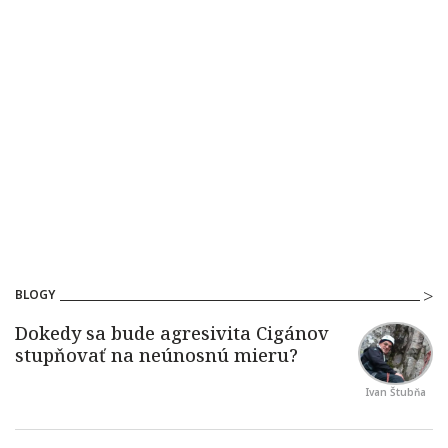
BLOGY
Ivan Štubňa