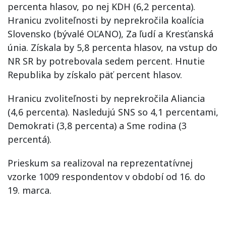
percenta hlasov, po nej KDH (6,2 percenta).
Hranicu zvoliteľnosti by neprekročila koalícia
Slovensko (bývalé OĽANO), Za ľudí a Kresťanská
únia. Získala by 5,8 percenta hlasov, na vstup do
NR SR by potrebovala sedem percent. Hnutie
Republika by získalo päť percent hlasov.
Hranicu zvoliteľnosti by neprekročila Aliancia
(4,6 percenta). Nasledujú SNS so 4,1 percentami,
Demokrati (3,8 percenta) a Sme rodina (3
percentá).
Prieskum sa realizoval na reprezentatívnej
vzorke 1009 respondentov v období od 16. do
19. marca.