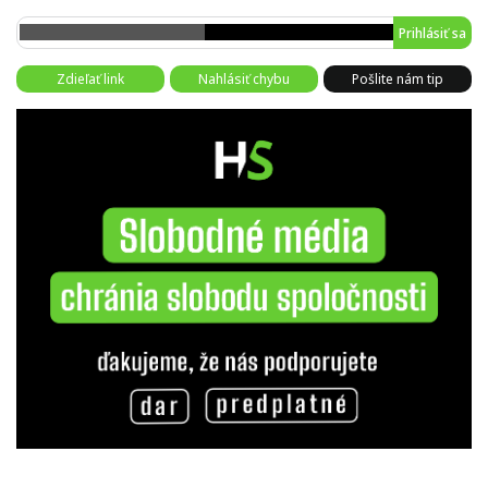
Prihlásiť sa
Zdieľať link
Nahlásiť chybu
Pošlite nám tip