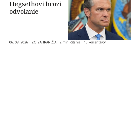
Hegsethovi hrozí
odvolanie
06. 08. 2026
|
ZO ZAHRANIČIA
|
2 min. čítania
|
13 komentárov