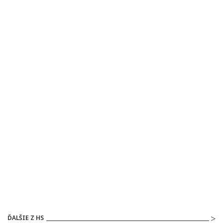
ĎALŠIE Z HS