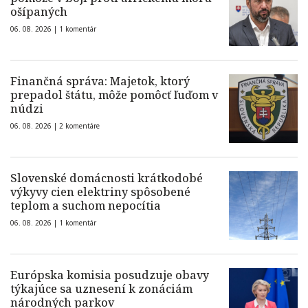
ošípaných
06. 08. 2026 |
1 komentár
Finančná správa: Majetok, ktorý
prepadol štátu, môže pomôcť ľuďom v
núdzi
06. 08. 2026 |
2 komentáre
Slovenské domácnosti krátkodobé
výkyvy cien elektriny spôsobené
teplom a suchom nepocítia
06. 08. 2026 |
1 komentár
Európska komisia posudzuje obavy
týkajúce sa uznesení k zonáciám
národných parkov