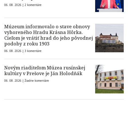
06. 08. 2026 |
2 komentáre
Múzeum informovalo o stave obnovy
vyhoreného Hradu Krásna Hôrka.
Cieľom je vrátiť hrad do jeho pôvodnej
podoby z roku 1903
06. 08. 2026 |
3 komentáre
Novým riaditeľom Múzea rusínskej
kultúry v Prešove je Ján Holodňák
06. 08. 2026 |
Žiadne komentáre