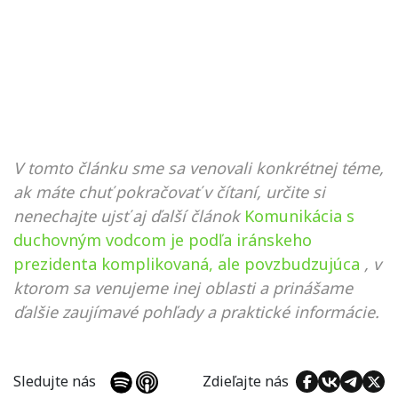
V tomto článku sme sa venovali konkrétnej téme,
ak máte chuť pokračovať v čítaní, určite si
nenechajte ujsť aj ďalší článok
Komunikácia s
duchovným vodcom je podľa iránskeho
prezidenta komplikovaná, ale povzbudzujúca
, v
ktorom sa venujeme inej oblasti a prinášame
ďalšie zaujímavé pohľady a praktické informácie.
Sledujte nás
Zdieľajte nás