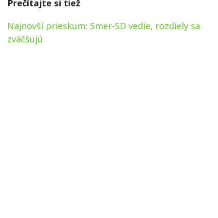
Prečítajte si tiež
Najnovší prieskum: Smer-SD vedie, rozdiely sa
zväčšujú