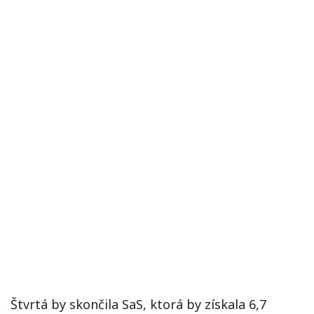
Štvrtá by skončila SaS, ktorá by získala 6,7