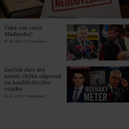
Čaká nás cesta
Maďarska?
06. 08. 2026 |
277 komentárov
Korčok chce iný
meter. Chýba odpoveď
na najdôležitejšiu
otázku
06. 08. 2026 |
19 komentárov