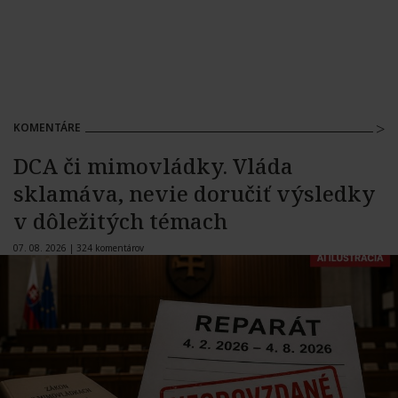
KOMENTÁRE
DCA či mimovládky. Vláda
sklamáva, nevie doručiť výsledky
v dôležitých témach
07. 08. 2026 |
324 komentárov