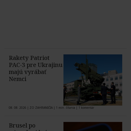
Rakety Patriot
PAC-3 pre Ukrajinu
majú vyrábať
Nemci
08. 08. 2026
|
ZO ZAHRANIČIA
|
1 min. čítania
|
1 komentár
Brusel po