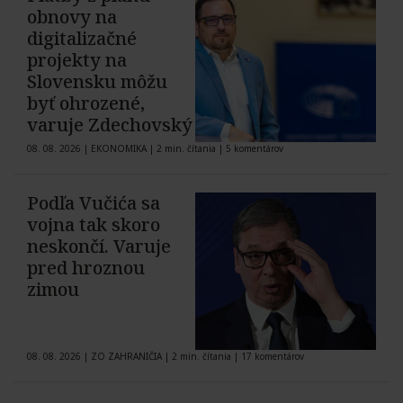
obnovy na
digitalizačné
projekty na
Slovensku môžu
byť ohrozené,
varuje Zdechovský
08. 08. 2026
|
EKONOMIKA
|
2 min. čítania
|
5 komentárov
Podľa Vučića sa
vojna tak skoro
neskončí. Varuje
pred hroznou
zimou
08. 08. 2026
|
ZO ZAHRANIČIA
|
2 min. čítania
|
17 komentárov