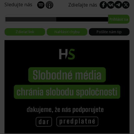
Sledujte nás
Zdieľajte nás
Prihlásiť sa
Zdieľať link
Nahlásiť chybu
Pošlite nám tip