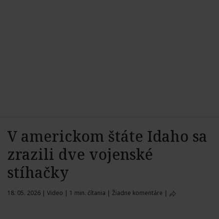
V americkom štáte Idaho sa
zrazili dve vojenské
stíhačky
18. 05. 2026
|
Video
|
1 min. čítania
|
Žiadne komentáre
|