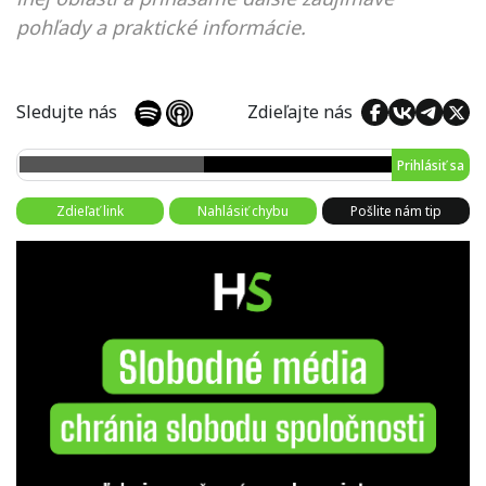
pohľady a praktické informácie.
Sledujte nás
Zdieľajte nás
Prihlásiť sa
Zdieľať link
Nahlásiť chybu
Pošlite nám tip