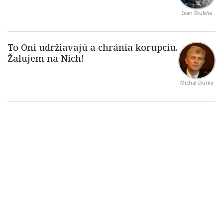
Ivan Štubňa
Michal Durila