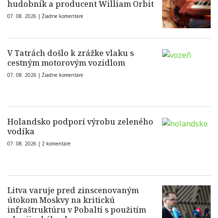
hudobník a producent William Orbit
07. 08. 2026 |
Žiadne komentáre
V Tatrách došlo k zrážke vlaku s
cestným motorovým vozidlom
07. 08. 2026 |
Žiadne komentáre
Holandsko podporí výrobu zeleného
vodíka
07. 08. 2026 |
2 komentáre
Litva varuje pred zinscenovaným
útokom Moskvy na kritickú
infraštruktúru v Pobaltí s použitím