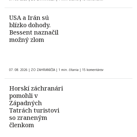
USA a Irán sú
blízko dohody.
Bessent naznačil
možný zlom
07. 08. 2026
|
ZO ZAHRANIČIA
|
1 min. čítania
|
15 komentárov
Horskí záchranári
pomohli v
Západných
Tatrách turistovi
so zraneným
členkom