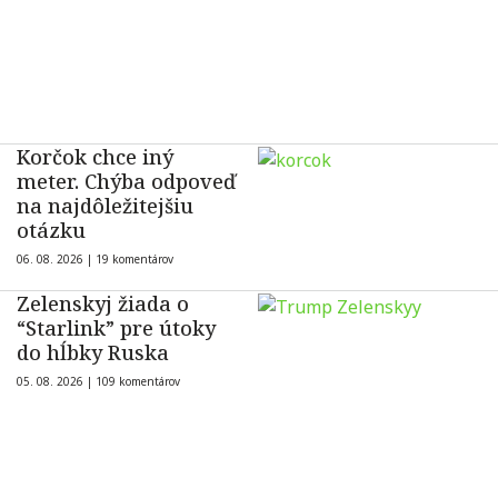
Korčok chce iný
meter. Chýba odpoveď
na najdôležitejšiu
otázku
06. 08. 2026 |
19 komentárov
Zelenskyj žiada o
“Starlink” pre útoky
do hĺbky Ruska
05. 08. 2026 |
109 komentárov