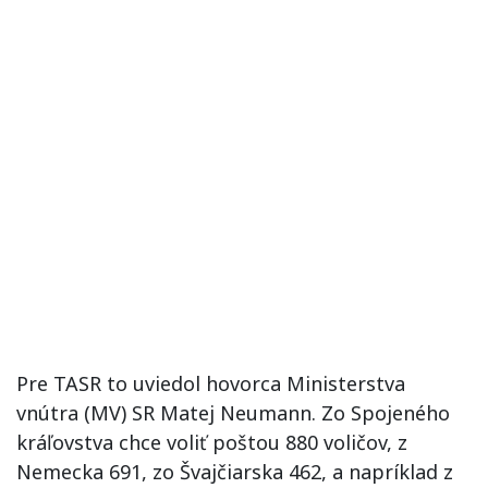
Pre TASR to uviedol hovorca Ministerstva
vnútra (MV) SR Matej Neumann. Zo Spojeného
kráľovstva chce voliť poštou 880 voličov, z
Nemecka 691, zo Švajčiarska 462, a napríklad z