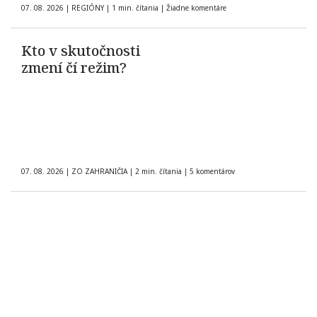
07. 08. 2026
|
REGIÓNY
|
1 min. čítania
|
Žiadne komentáre
Kto v skutočnosti
zmení čí režim?
07. 08. 2026
|
ZO ZAHRANIČIA
|
2 min. čítania
|
5 komentárov