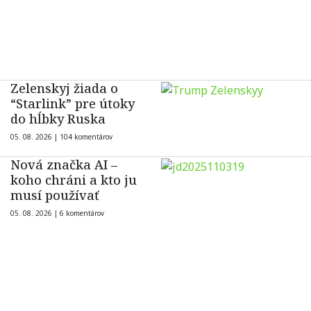
Zelenskyj žiada o
“Starlink” pre útoky
do hĺbky Ruska
05. 08. 2026 |
104 komentárov
Nová značka AI –
koho chráni a kto ju
musí používať
05. 08. 2026 |
6 komentárov