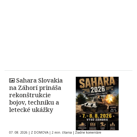
Sahara Slovakia
na Záhorí prináša
rekonštrukcie
bojov, techniku a
letecké ukážky
07. 08. 2026
|
Z DOMOVA
|
2 min. čítania
|
Žiadne komentáre