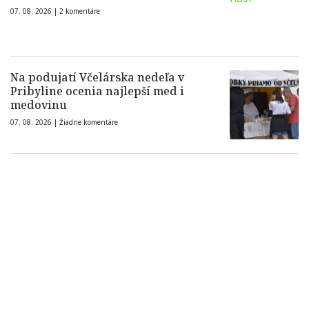
07. 08. 2026 |
2 komentáre
Na podujatí Včelárska nedeľa v
Pribyline ocenia najlepší med i
medovinu
07. 08. 2026 |
Žiadne komentáre