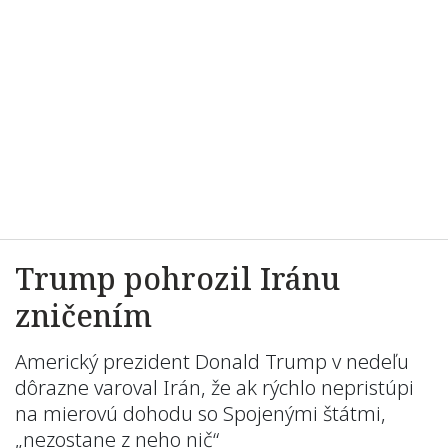
Trump pohrozil Iránu
zničením
Americký prezident Donald Trump v nedeľu
dôrazne varoval Irán, že ak rýchlo nepristúpi
na mierovú dohodu so Spojenými štátmi,
„nezostane z neho nič“