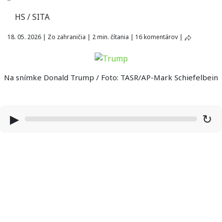
HS / SITA
18. 05. 2026
|
Zo zahraničia
|
2 min. čítania
|
16 komentárov
|
Na snímke Donald Trump / Foto: TASR/AP-Mark Schiefelbein
▶
↻