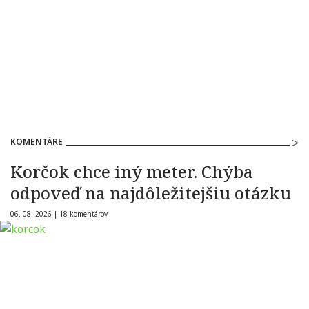
KOMENTÁRE
Korčok chce iný meter. Chýba
odpoveď na najdôležitejšiu otázku
06. 08. 2026 |
18 komentárov