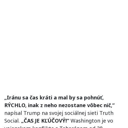
„Iránu sa čas kráti a mal by sa pohnúť,
RÝCHLO, inak z neho nezostane vôbec nič,“
napísal Trump na svojej sociálnej sieti Truth
Social.
„ČAS JE KĽÚČOVÝ!“
Washington je vo