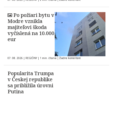
Po požiari bytu v
Modre vznikla
majiteľovi škoda
vyčíslená na 10.000
eur
07. 08. 2026
|
REGIÓNY
|
1 min. čítania
|
Žiadne komentáre
Popularita Trumpa
v Českej republike
sa priblížila úrovni
Putina