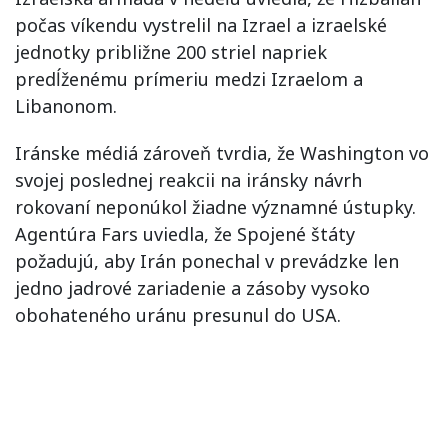
počas víkendu vystrelil na Izrael a izraelské
jednotky približne 200 striel napriek
predĺženému prímeriu medzi Izraelom a
Libanonom.
Iránske médiá zároveň tvrdia, že Washington vo
svojej poslednej reakcii na iránsky návrh
rokovaní neponúkol žiadne významné ústupky.
Agentúra Fars uviedla, že Spojené štáty
požadujú, aby Irán ponechal v prevádzke len
jedno jadrové zariadenie a zásoby vysoko
obohateného uránu presunul do USA.