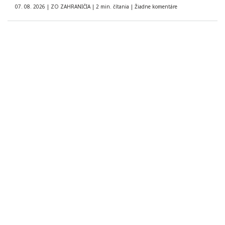
07. 08. 2026
|
ZO ZAHRANIČIA
|
2 min. čítania
|
Žiadne komentáre