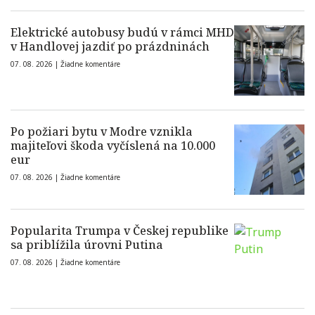
Elektrické autobusy budú v rámci MHD
v Handlovej jazdiť po prázdninách
07. 08. 2026 |
Žiadne komentáre
Po požiari bytu v Modre vznikla
majiteľovi škoda vyčíslená na 10.000
eur
07. 08. 2026 |
Žiadne komentáre
Popularita Trumpa v Českej republike
sa priblížila úrovni Putina
07. 08. 2026 |
Žiadne komentáre