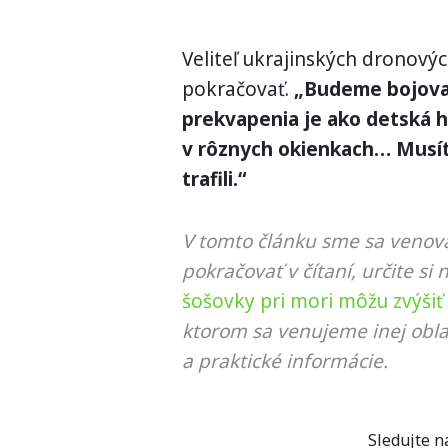
Veliteľ ukrajinských dronovýc
pokračovať.
„Budeme bojova
prekvapenia je ako detská h
v rôznych okienkach… Musíte
trafili.“
V tomto článku sme sa venova
pokračovať v čítaní, určite si 
šošovky pri mori môžu zvýšiť 
ktorom sa venujeme inej obla
a praktické informácie.
Sledujte