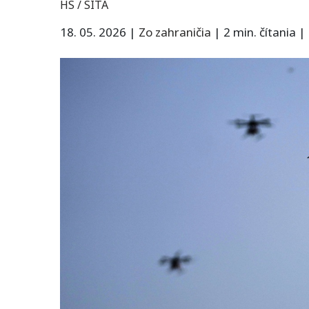
HS / SITA
18. 05. 2026
|
Zo zahraničia
|
2 min. čítania
|