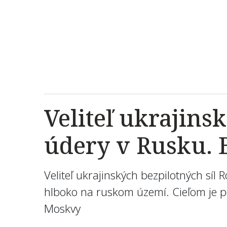
Veliteľ ukrajins
údery v Rusku. 
Veliteľ ukrajinských bezpilotných síl
hlboko na ruskom území. Cieľom je p
Moskvy