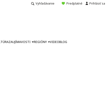
Vyhľadávanie
Predplatné
Prihlásiť sa
LTÚRA
ZAUJÍMAVOSTI
REGIÓNY
VIDEO
BLOG