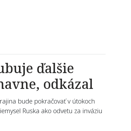
ubuje ďalšie
navne, odkázal
Ukrajina bude pokračovať v útokoch
iemysel Ruska ako odvetu za inváziu