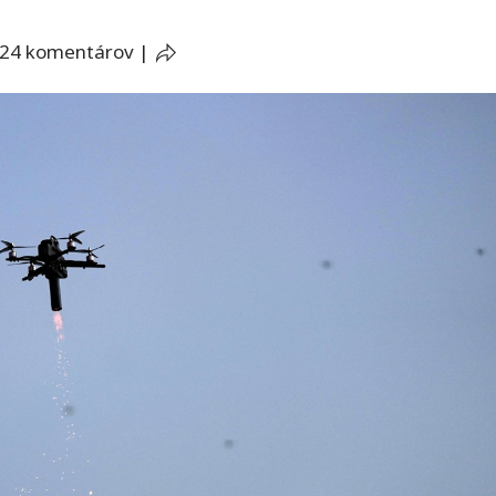
24 komentárov
|