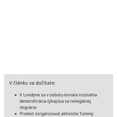
V článku sa dočítate:
V Londýne sa v sobotu konala rozsiahla
demonštrácia týkajúca sa nelegálnej
migrácie
Protest zorganizoval aktivista Tommy