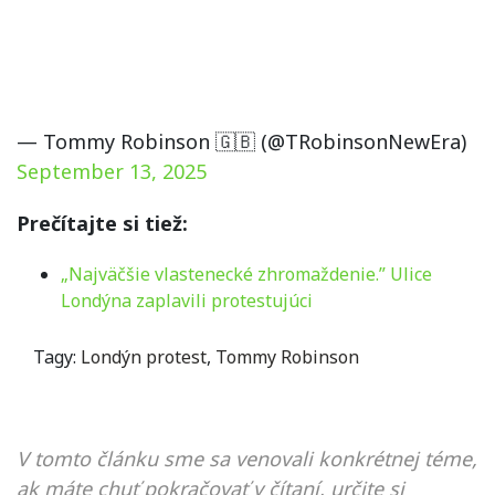
— Tommy Robinson 🇬🇧 (@TRobinsonNewEra)
September 13, 2025
Prečítajte si tiež:
„Najväčšie vlastenecké zhromaždenie.” Ulice
Londýna zaplavili protestujúci
Tagy:
Londýn protest
,
Tommy Robinson
V tomto článku sme sa venovali konkrétnej téme,
ak máte chuť pokračovať v čítaní, určite si