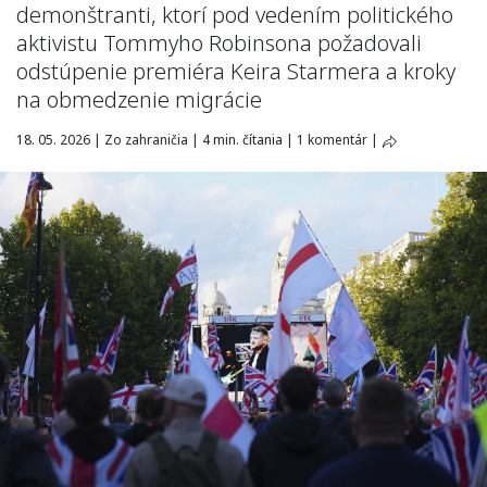
demonštranti, ktorí pod vedením politického
aktivistu Tommyho Robinsona požadovali
odstúpenie premiéra Keira Starmera a kroky
na obmedzenie migrácie
18. 05. 2026
|
Zo zahraničia
|
4 min. čítania
|
1 komentár
|