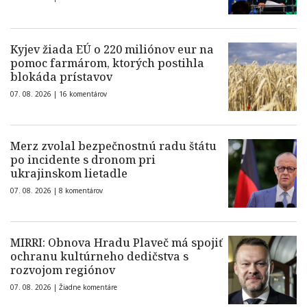
Kyjev žiada EÚ o 220 miliónov eur na
pomoc farmárom, ktorých postihla
blokáda prístavov
07. 08. 2026 |
16 komentárov
Merz zvolal bezpečnostnú radu štátu
po incidente s dronom pri
ukrajinskom lietadle
07. 08. 2026 |
8 komentárov
MIRRI: Obnova Hradu Plaveč má spojiť
ochranu kultúrneho dedičstva s
rozvojom regiónov
07. 08. 2026 |
Žiadne komentáre