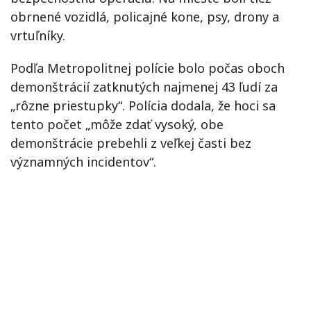
obrnené vozidlá, policajné kone, psy, drony a
vrtuľníky.
Podľa Metropolitnej polície bolo počas oboch
demonštrácií zatknutých najmenej 43 ľudí za
„rôzne priestupky“. Polícia dodala, že hoci sa
tento počet „môže zdať vysoký, obe
demonštrácie prebehli z veľkej časti bez
významných incidentov“.