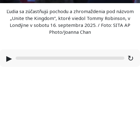
Ľudia sa zúčastňujú pochodu a zhromaždenia pod názvom
„Unite the Kingdom“, ktoré viedol Tommy Robinson, v
Londýne v sobotu 16. septembra 2025. / Foto: SITA AP
Photo/Joanna Chan
▶
↻