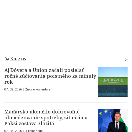
ĎALŠIE Z HS
Aj Dôvera a Union začali posielať
ročné zúčtovania poistného za minulý
rok
07. 08. 2026 |
Žiadne komentáre
Maďarsko ukončilo dobrovoľné
obmedzovanie spotreby, situácia v
Paksi zostáva zložitá
07. 08. 2026 |
3 komentáre