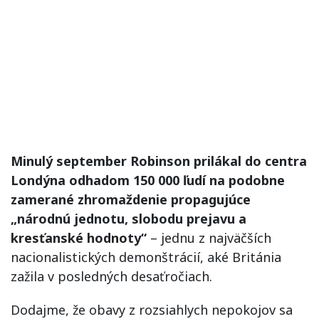
Minulý september Robinson prilákal do centra
Londýna odhadom 150 000 ľudí na podobne
zamerané zhromaždenie propagujúce
„národnú jednotu, slobodu prejavu a
kresťanské hodnoty“
– jednu z najväčších
nacionalistických demonštrácií, aké Británia
zažila v posledných desaťročiach.
Dodajme, že obavy z rozsiahlych nepokojov sa