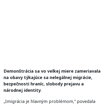
Demonštrácia sa vo veľkej miere zameriavala
na obavy týkajúce sa nelegálnej migrácie,
bezpečnosti hraníc, slobody prejavu a
národnej identity
.
„Imigrácia je hlavným problémom,“ povedala