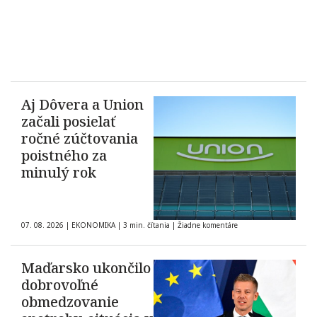
Aj Dôvera a Union
začali posielať
ročné zúčtovania
poistného za
minulý rok
07. 08. 2026
|
EKONOMIKA
|
3 min. čítania
|
Žiadne komentáre
Maďarsko ukončilo
dobrovoľné
obmedzovanie