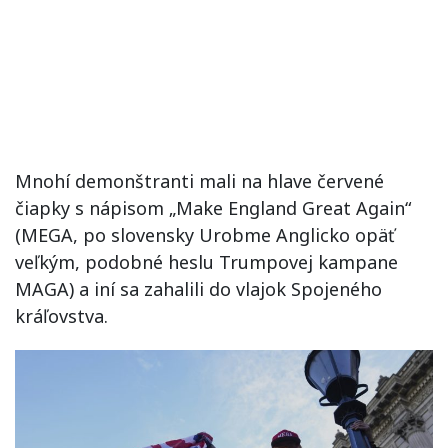
Mnohí demonštranti mali na hlave červené
čiapky s nápisom „Make England Great Again“
(MEGA, po slovensky Urobme Anglicko opäť
veľkým, podobné heslu Trumpovej kampane
MAGA) a iní sa zahalili do vlajok Spojeného
kráľovstva.