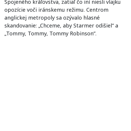
Spojeného kráľovstva, zatiaľ čo iní niesli vlajku
opozície voči iránskemu režimu. Centrom
anglickej metropoly sa ozývalo hlasné
skandovanie: „Chceme, aby Starmer odišiel“ a
„Tommy, Tommy, Tommy Robinson“.