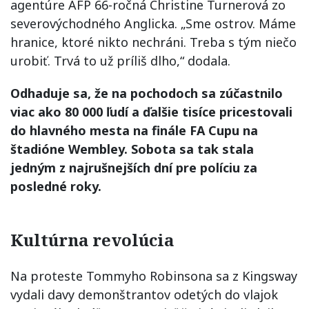
agentúre AFP 66-ročná Christine Turnerová zo
severovýchodného Anglicka. „Sme ostrov. Máme
hranice, ktoré nikto nechráni. Treba s tým niečo
urobiť. Trvá to už príliš dlho,“ dodala.
Odhaduje sa, že na pochodoch sa zúčastnilo
viac ako 80 000 ľudí a ďalšie tisíce pricestovali
do hlavného mesta na finále FA Cupu na
štadióne Wembley. Sobota sa tak stala
jedným z najrušnejších dní pre políciu za
posledné roky.
Kultúrna revolúcia
Na proteste Tommyho Robinsona sa z Kingsway
vydali davy demonštrantov odetých do vlajok