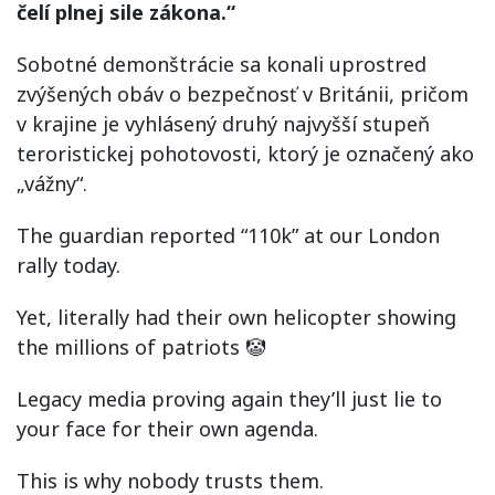
čelí plnej sile zákona.“
Sobotné demonštrácie sa konali uprostred
zvýšených obáv o bezpečnosť v Británii, pričom
v krajine je vyhlásený druhý najvyšší stupeň
teroristickej pohotovosti, ktorý je označený ako
„vážny“.
The guardian reported “110k” at our London
rally today.
Yet, literally had their own helicopter showing
the millions of patriots 🤡
Legacy media proving again they’ll just lie to
your face for their own agenda.
This is why nobody trusts them.