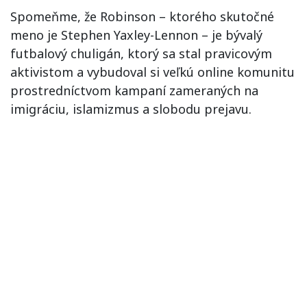
Spomeňme, že Robinson – ktorého skutočné
meno je Stephen Yaxley-Lennon – je bývalý
futbalový chuligán, ktorý sa stal pravicovým
aktivistom a vybudoval si veľkú online komunitu
prostredníctvom kampaní zameraných na
imigráciu, islamizmus a slobodu prejavu.