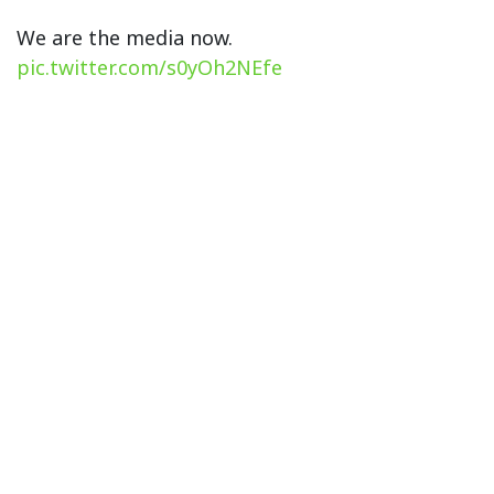
We are the media now.
pic.twitter.com/s0yOh2NEfe