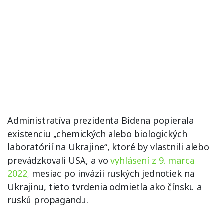
Administratíva prezidenta Bidena popierala
existenciu „chemických alebo biologických
laboratórií na Ukrajine“, ktoré by vlastnili alebo
prevádzkovali USA, a vo
vyhlásení z 9. marca
2022
, mesiac po invázii ruských jednotiek na
Ukrajinu, tieto tvrdenia odmietla ako čínsku a
ruskú propagandu.