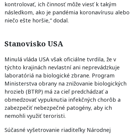
kontrolovať, ich činnosť môže viesť k takým
následkom, ako je pandémia koronavírusu alebo
niečo ešte horšie,“ dodal.
Stanovisko USA
Minulá vláda USA však oficiálne tvrdila, že v
týchto krajinách nevlastní ani neprevádzkuje
laboratóriá na biologické zbrane. Program
Ministerstva obrany na znižovanie biologických
hrozieb (BTRP) má za cieľ predchádzať a
obmedzovať vypuknutia infekčných chorôb a
zabezpečiť nebezpečné patogény, aby ich
nemohli využiť teroristi.
Súčasné vyšetrovanie riaditeľky Národnej