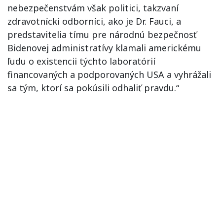
nebezpečenstvám však politici, takzvaní
zdravotnícki odborníci, ako je Dr. Fauci, a
predstavitelia tímu pre národnú bezpečnosť
Bidenovej administratívy klamali americkému
ľudu o existencii týchto laboratórií
financovaných a podporovaných USA a vyhrážali
sa tým, ktorí sa pokúsili odhaliť pravdu.“