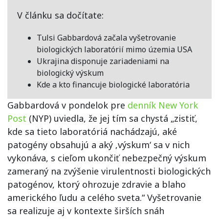
V článku sa dočítate:
Tulsi Gabbardová začala vyšetrovanie
biologických laboratórií mimo územia USA
Ukrajina disponuje zariadeniami na
biologický výskum
Kde a kto financuje biologické laboratória
Gabbardová v pondelok pre
denník New York
Post
(NYP) uviedla, že jej tím sa chystá „zistiť,
kde sa tieto laboratóriá nachádzajú, aké
patogény obsahujú a aký ‚výskum‘ sa v nich
vykonáva, s cieľom ukončiť nebezpečný výskum
zameraný na zvýšenie virulentnosti biologických
patogénov, ktorý ohrozuje zdravie a blaho
amerického ľudu a celého sveta.“ Vyšetrovanie
sa realizuje aj v kontexte širších snáh