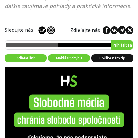
ďalšie zaujímavé pohľady a praktické informácie.
Sledujte nás
Zdieľajte nás
Prihlásiť sa
Zdieľať link
Nahlásiť chybu
Pošlite nám tip