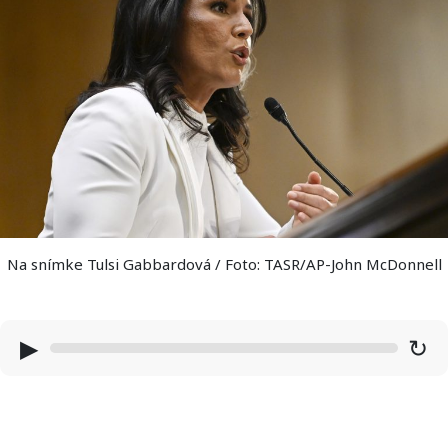
Na snímke Tulsi Gabbardová / Foto: TASR/AP-John McDonnell
▶
↻