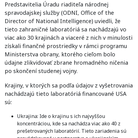
Predstavitelia Úradu riaditeľa národnej
spravodajskej služby (ODNI, Office of the
Director of National Intelligence) uviedli, že
tieto zahraničné laboratóriá sa nachádzajú vo
viac ako 30 krajinách a viaceré z nich v minulosti
získali finančné prostriedky v rámci programu
Ministerstva obrany, ktorého cieľom bolo
údajne zlikvidovať zbrane hromadného ničenia
po skončení studenej vojny.
Krajiny, v ktorých sa podľa údajov z vyšetrovania
nachádzajú tieto laboratóriá financované USA
sú:
Ukrajina: Ide o krajinu s ich najvyššou
koncentráciou, kde sa nachádza viac ako 40 z
prešetrovaných laboratórií. Tieto zariadenia sú