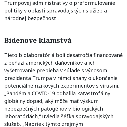
Trumpovej administratívy o preformulovanie
politiky v oblasti spravodajských služieb a
národnej bezpečnosti.
Bidenove klamstvá
Tieto biolaboratóriá boli desaťročia financované
z peňazí amerických daňovníkov a ich
vyšetrovanie prebieha v súlade s výnosom
prezidenta Trumpa v rámci snahy o ukončenie
potenciálne rizikových experimentov s vírusmi.
„Pandémia COVID-19 odhalila katastrofálny
globálny dopad, aký môže mať výskum
nebezpečných patogénov v biologických
laboratóriách,“ uviedla šéfka spravodajských
služeb. „Napriek týmto zrejmým