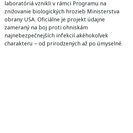
laboratóriá vznikli v rámci Programu na
znižovanie biologických hrozieb Ministerstva
obrany USA. Oficiálne je projekt údajne
zameraný na boj proti ohniskám
najnebezpečnejších infekcií akéhokoľvek
charakteru – od prirodzených až po úmyselné.