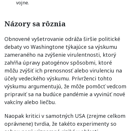
vojne.
Názory sa rôznia
Obnovené vyšetrovanie odráža širšie politické
debaty vo Washingtone týkajúce sa výskumu
zameraného na zvýšenie virulentnosti, ktorý
zahŕňa úpravy patogénov spôsobmi, ktoré
môžu zvýšiť ich prenosnosť alebo virulenciu na
účely vedeckého výskumu. Prívrženci tohto
výskumu argumentujú, že môže pomôcť vedcom
pripraviť sa na budúce pandémie a vyvinúť nové
vakcíny alebo liečbu.
Naopak kritici v samotných USA (zrejme celkom
oprávnene) tvrdia, že takéto experimenty so