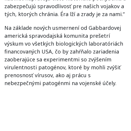
zabezpečujú spravodlivosť pre našich vojakov a
tých, ktorých chránia. Éra lží a zrady je za nami.“
Na základe nových usmernení od Gabbardovej
americká spravodajská komunita prešetrí
výskum vo všetkých biologických laboratóriách
financovaných USA, čo by zahŕňalo zariadenia
zaoberajúce sa experimentmi so zvýšením
virulentnosti patogénov, ktoré by mohli zvýšiť
prenosnosť vírusov, ako aj prácu s
nebezpečnými patogénmi na vojenské účely.