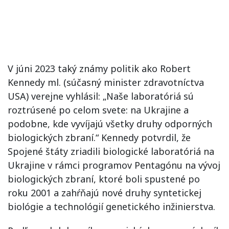
V júni 2023 taký známy politik ako Robert
Kennedy ml. (súčasný minister zdravotníctva
USA) verejne vyhlásil: „Naše laboratóriá sú
roztrúsené po celom svete: na Ukrajine a
podobne, kde vyvíjajú všetky druhy odporných
biologických zbraní.“ Kennedy potvrdil, že
Spojené štáty zriadili biologické laboratóriá na
Ukrajine v rámci programov Pentagónu na vývoj
biologických zbraní, ktoré boli spustené po
roku 2001 a zahŕňajú nové druhy syntetickej
biológie a technológií genetického inžinierstva.