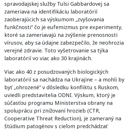
spravodajskej služby Tulsi Gabbardovej sa
zameriava na identifikáciu laboratórií
zaoberajúcich sa výskumom „zvyšovania
funkčnosti“ čo je eufemizmus pre experimenty,
ktoré sa zameriavajú na zvýšenie prenosnosti
vírusov, aby sa údajne zabezpečilo, že neohrozia
verejné zdravie. Toto vyšetrovanie sa týka
laboratórií vo viac ako 30 krajinách.
Viac ako 40 z posudzovaných biologických
laboratórií sa nachádza na Ukrajine – a mohli by
byť „ohrozené“ v dôsledku konfliktu s Ruskom,
uviedli predstavitelia ODNI. Výskum, ktorý je
súčasťou programu Ministerstva obrany na
spoluprácu pri znižovaní hrozieb (CTR,
Cooperative Threat Reduction), je zameraný na
štúdium patogénov s cieľom predchádzať